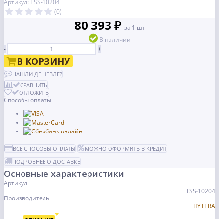
Артикул: TSS-10204
(0)
80 393 ₽
за 1 шт
В наличии
-
+
В КОРЗИНУ
НАШЛИ ДЕШЕВЛЕ?
СРАВНИТЬ
ОТЛОЖИТЬ
Способы оплаты
ВСЕ СПОСОБЫ ОПЛАТЫ
МОЖНО ОФОРМИТЬ В КРЕДИТ
ПОДРОБНЕЕ О ДОСТАВКЕ
Основные характеристики
Артикул
TSS-10204
Производитель
HYTERA