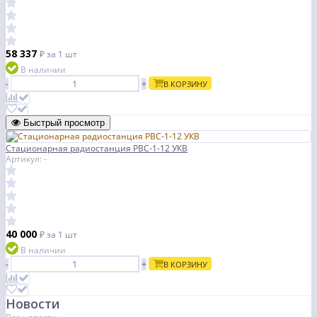
58 337
₽
за 1 шт
В наличии
-
+
В КОРЗИНУ
Быстрый просмотр
Стационарная радиостанция РВС-1-12 УКВ
Артикул: -
40 000
₽
за 1 шт
В наличии
-
+
В КОРЗИНУ
Новости