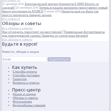
Все новости
Электрический резчик Husqvarna K 3000 Electric со
21 декабря 2016
скидкой!
Теперь в нашем магазине представлен новый
25 сентября 2016
бренд инструмента ATORCH
Никогда еще не было так
5 июня 2016
просто пропилить прямую линию
Все новости
Обзоры и советы
Все обзоры и советы
Как отследить транспорт на расстояние?
Правильные фотоаппараты
для повседневной съемки
Зарядки от солнечных батарей
Все обзоры и советы
Будьте в курсе!
Новости, обзоры и акции
ПОДПИСАТЬСЯ
Как купить
Способы оплаты
Способы доставки
Гарантия
Вопросы и ответы
Пресс-центр
Акции и скидки
Обзоры и советы
Фотогалерея
Видеообзоры товаров