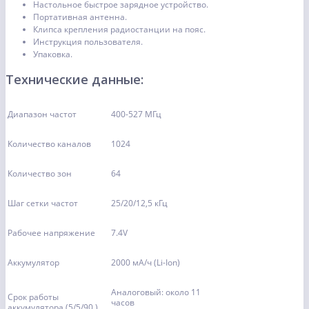
Настольное быстрое зарядное устройство.
Портативная антенна.
Клипса крепления радиостанции на пояс.
Инструкция пользователя.
Упаковка.
Технические данные:
Диапазон частот
400-527 МГц
Количество каналов
1024
Количество зон
64
Шаг сетки частот
25/20/12,5 кГц
Рабочее напряжение
7.4V
Аккумулятор
2000 мА/ч (Li-Ion)
Аналоговый: около 11
Срок работы
часов
аккумулятора (5/5/90 )