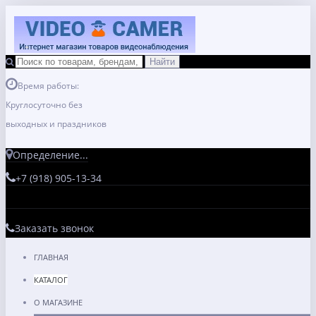
Время работы:
Круглосуточно без
выходных и праздников
Определение...
+7 (918) 905-13-34
Заказать звонок
ГЛАВНАЯ
КАТАЛОГ
О МАГАЗИНЕ