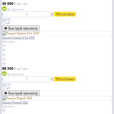
40 000
₽
за 1 шт
В наличии
-
+
В КОРЗИНУ
Быстрый просмотр
Рация Hytera X1e UHF
Артикул: -
88 300
₽
за 1 шт
В наличии
-
+
В КОРЗИНУ
Быстрый просмотр
Рация Радий-302
Артикул: -