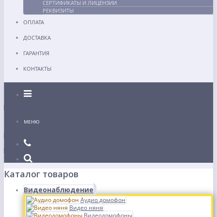
СЕРТИФИКАТЫ И ЛИЦЕНЗИИ
РЕКВИЗИТЫ
ОПЛАТА
ДОСТАВКА
ГАРАНТИЯ
КОНТАКТЫ
Каталог
МЕНЮ
Каталог товаров
Видеонаблюдение
Аудио домофон
Видео няня
Видеодомофоны