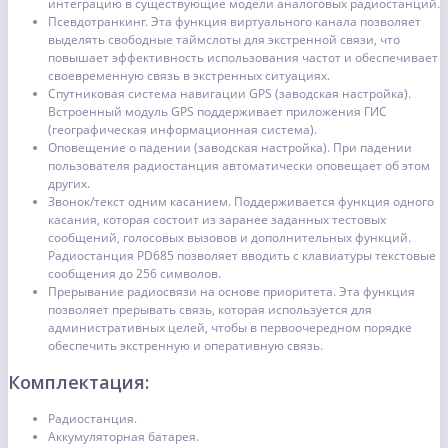
интеграцию в существующие модели аналоговых радиостанций.
Псевдотранкинг. Эта функция виртуального канала позволяет
выделять свободные таймслоты для экстренной связи, что
повышает эффективность использования частот и обеспечивает
своевременную связь в экстренных ситуациях.
Спутниковая система навигации GPS (заводская настройка).
Встроенный модуль GPS поддерживает приложения ГИС
(географическая информационная система).
Оповещение о падении (заводская настройка). При падении
пользователя радиостанция автоматически оповещает об этом
других.
Звонок/текст одним касанием. Поддерживается функция одного
касания, которая состоит из заранее заданных тестовых
сообщений, голосовых вызовов и дополнительных функций.
Радиостанция PD685 позволяет вводить с клавиатуры текстовые
сообщения до 256 символов.
Прерывание радиосвязи на основе приоритета. Эта функция
позволяет прерывать связь, которая используется для
административных целей, чтобы в первоочередном порядке
обеспечить экстренную и оперативную связь.
Комплектация:
Радиостанция.
Аккумуляторная батарея.