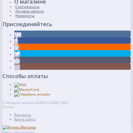
О магазине
Сертификаты
Договор оферты
Реквизиты
Присоединяйтесь
Способы оплаты
© Интернет-магазин ВИДЕО-КАМЕР, 2026
Россия,
Контакты
Карта сайта
Место для счетчика