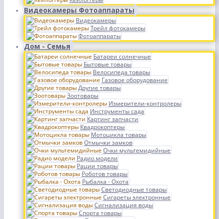
Видеокамеры Фотоаппараты
Видеокамеры
Трейл фотокамеры
Фотоаппараты
Дом - Семья
Батареи солнечные
Бытовые товары
Велосипеда товары
Газовое оборудование
Другие товары
Зоотовары
Измерители-контролеры
Инструменты сада
Картинг запчасти
Квадрокоптеры
Мотоцикла товары
Отмычки замков
Очки мультемидийные
Радио модели
Рации товары
Роботов товары
Рыбалка - Охота
Светодиодные товары
Сигареты электронные
Сигнализация воды
Спорта товары