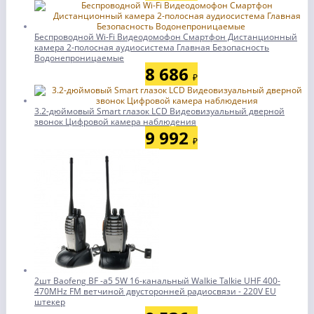
Беспроводной Wi-Fi Видеодомофон Смартфон Дистанционный
камера 2-полосная аудиосистема Главная Безопасность
Водонепроницаемые
8 686
₽
3.2-дюймовый Smart глазок LCD Видеовизуальный дверной
звонок Цифровой камера наблюдения
9 992
₽
2шт Baofeng BF -а5 5W 16-канальный Walkie Talkie UHF 400-
470MHz FM ветчиной двусторонней радиосвязи - 220V EU
штекер