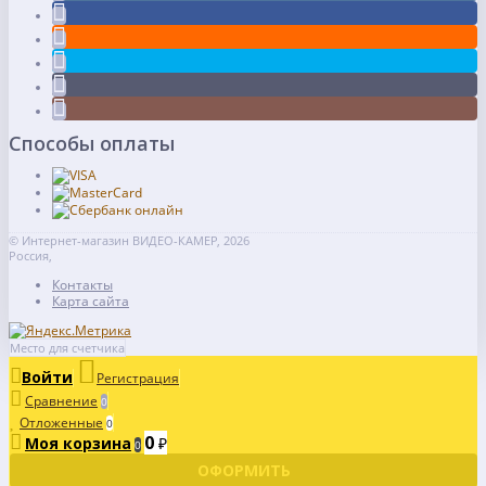
Способы оплаты
© Интернет-магазин ВИДЕО-КАМЕР, 2026
Россия,
Контакты
Карта сайта
Место для счетчика
Войти
Регистрация
Сравнение
0
Отложенные
0
0
Моя корзина
₽
0
ОФОРМИТЬ