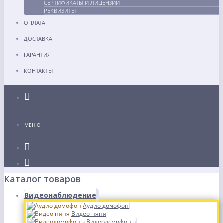
СЕРТИФИКАТЫ И ЛИЦЕНЗИИ
РЕКВИЗИТЫ
ОПЛАТА
ДОСТАВКА
ГАРАНТИЯ
КОНТАКТЫ
Каталог
МЕНЮ
Каталог товаров
Видеонаблюдение
Аудио домофон
Видео няня
Видеодомофоны