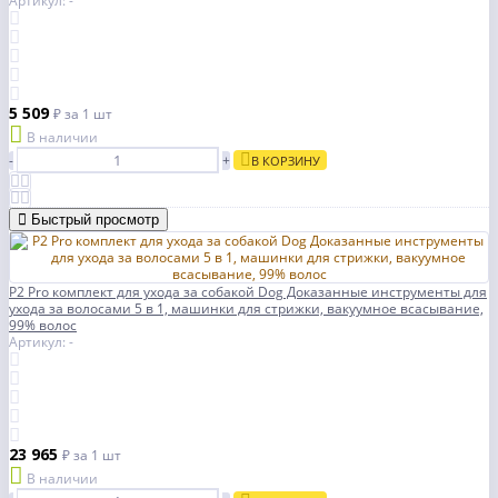
Артикул: -
5 509
₽
за 1 шт
В наличии
-
+
В КОРЗИНУ
Быстрый просмотр
P2 Pro комплект для ухода за собакой Dog Доказанные инструменты для
ухода за волосами 5 в 1, машинки для стрижки, вакуумное всасывание,
99% волос
Артикул: -
23 965
₽
за 1 шт
В наличии