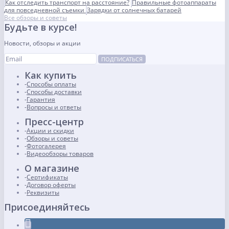
Как отследить транспорт на расстояние?
Правильные фотоаппараты
для повседневной съемки
Зарядки от солнечных батарей
Все обзоры и советы
Будьте в курсе!
Новости, обзоры и акции
ПОДПИСАТЬСЯ
Как купить
Способы оплаты
Способы доставки
Гарантия
Вопросы и ответы
Пресс-центр
Акции и скидки
Обзоры и советы
Фотогалерея
Видеообзоры товаров
О магазине
Сертификаты
Договор оферты
Реквизиты
Присоединяйтесь