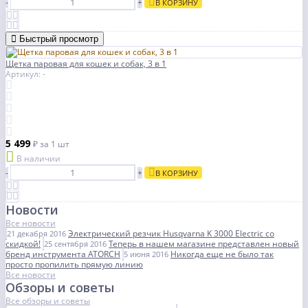
-
+
В КОРЗИНУ
Быстрый просмотр
Щетка паровая для кошек и собак, 3 в 1
Артикул: -
5 499
₽
за 1 шт
В наличии
-
+
В КОРЗИНУ
Новости
Все новости
Электрический резчик Husqvarna K 3000 Electric со
21 декабря 2016
скидкой!
Теперь в нашем магазине представлен новый
25 сентября 2016
бренд инструмента ATORCH
Никогда еще не было так
5 июня 2016
просто пропилить прямую линию
Все новости
Обзоры и советы
Все обзоры и советы