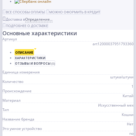
ВСЕ СПОСОБЫ ОПЛАТЫ
МОЖНО ОФОРМИТЬ В КРЕДИТ
Доставка в
Определение...
ПОДРОБНЕЕ О ДОСТАВКЕ
Основные характеристики
Артикул
art12000037951793360
ОПИСАНИЕ
ХАРАКТЕРИСТИКИ
ОТЗЫВЫ И ВОПРОСЫ
(0)
Единица измерения
штука/штуки
Количество
1
Происхождение
Китай
Материал
Искусственный мех
Тип
Кошки
Название бренда
Нет
Это умное устройство
no