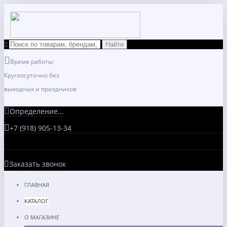
Время работы:
Круглосуточно без
выходных и праздников
Определение...
+7 (918) 905-13-34
Заказать звонок
ГЛАВНАЯ
КАТАЛОГ
О МАГАЗИНЕ