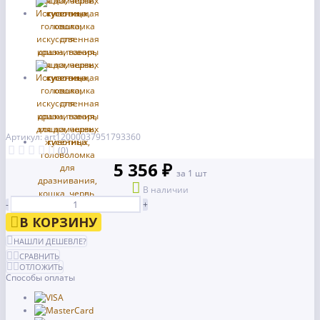
Артикул: art12000037951793360
(0)
5 356 ₽
за 1 шт
В наличии
-
+
В КОРЗИНУ
НАШЛИ ДЕШЕВЛЕ?
СРАВНИТЬ
ОТЛОЖИТЬ
Способы оплаты