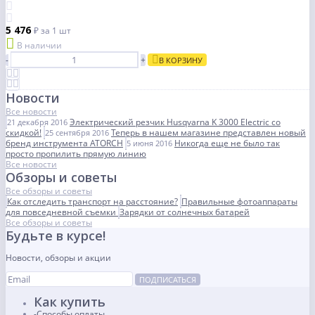
5 476
₽
за 1 шт
В наличии
-
+
В КОРЗИНУ
Новости
Все новости
Электрический резчик Husqvarna K 3000 Electric со
21 декабря 2016
скидкой!
Теперь в нашем магазине представлен новый
25 сентября 2016
бренд инструмента ATORCH
Никогда еще не было так
5 июня 2016
просто пропилить прямую линию
Все новости
Обзоры и советы
Все обзоры и советы
Как отследить транспорт на расстояние?
Правильные фотоаппараты
для повседневной съемки
Зарядки от солнечных батарей
Все обзоры и советы
Будьте в курсе!
Новости, обзоры и акции
ПОДПИСАТЬСЯ
Как купить
Способы оплаты