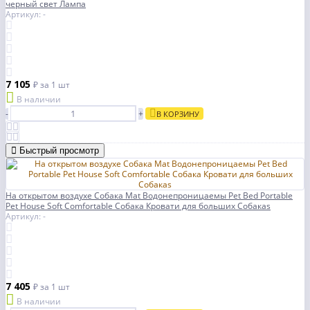
черный свет Лампа
Артикул: -
7 105
₽
за 1 шт
В наличии
-
+
В КОРЗИНУ
Быстрый просмотр
На открытом воздухе Собака Mat Водонепроницаемы Pet Bed Portable
Pet House Soft Comfortable Собака Кровати для больших Собакаs
Артикул: -
7 405
₽
за 1 шт
В наличии