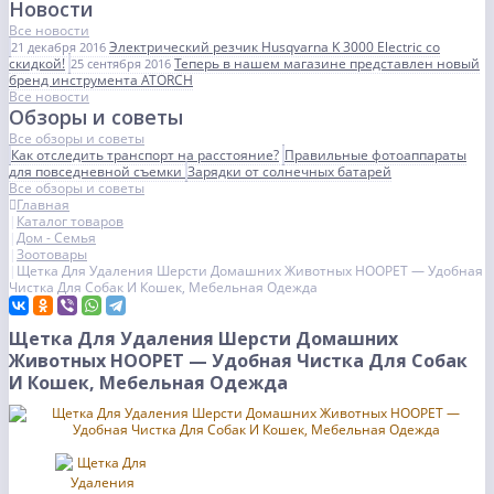
Новости
Все новости
Электрический резчик Husqvarna K 3000 Electric со
21 декабря 2016
скидкой!
Теперь в нашем магазине представлен новый
25 сентября 2016
бренд инструмента ATORCH
Все новости
Обзоры и советы
Все обзоры и советы
Как отследить транспорт на расстояние?
Правильные фотоаппараты
для повседневной съемки
Зарядки от солнечных батарей
Все обзоры и советы
Главная
Каталог товаров
Дом - Семья
Зоотовары
Щетка Для Удаления Шерсти Домашних Животных HOOPET — Удобная
Чистка Для Собак И Кошек, Мебельная Одежда
Щетка Для Удаления Шерсти Домашних
Животных HOOPET — Удобная Чистка Для Собак
И Кошек, Мебельная Одежда