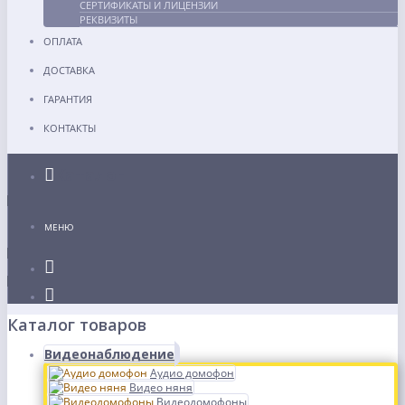
СЕРТИФИКАТЫ И ЛИЦЕНЗИИ
РЕКВИЗИТЫ
ОПЛАТА
ДОСТАВКА
ГАРАНТИЯ
КОНТАКТЫ
Каталог
МЕНЮ
Каталог товаров
Видеонаблюдение
Аудио домофон
Видео няня
Видеодомофоны