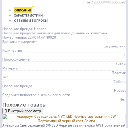
art12000044478065597
ОПИСАНИЕ
ХАРАКТЕРИСТИКИ
ОТЗЫВЫ И ВОПРОСЫ
Название бренда: Hoopet
Название продукта: наклейки для волос домашних животных
Номер товара: 22H0147MN0020
Единица измерения
штука/штуки
Количество
1
Происхождение
Китай
Материал
Пластик
Тип
Собаки
Название бренда
Hoopet
Содержит вещества высокой опасности
Нет
Похожие товары
Быстрый просмотр
Аквариум Светодиодный УФ LED Черные светильники 6W Портативный