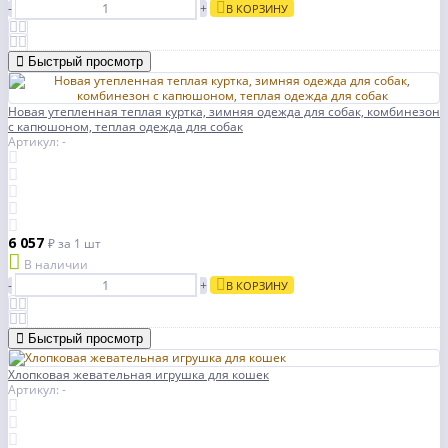
-
+
В КОРЗИНУ
Быстрый просмотр
Новая утепленная теплая куртка, зимняя одежда для собак, комбинезон
с капюшоном, теплая одежда для собак
Артикул: -
6 057
₽
за 1 шт
В наличии
-
+
В КОРЗИНУ
Быстрый просмотр
Хлопковая жевательная игрушка для кошек
Артикул: -