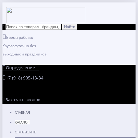
Время работы:
Круглосуточно без
выходных и праздников
Определение...
+7 (918) 905-13-34
Заказать звонок
ГЛАВНАЯ
КАТАЛОГ
О МАГАЗИНЕ