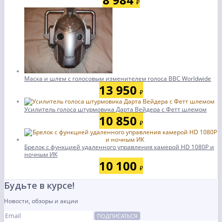
₽
Маска и шлем с голосовым изменителем голоса BBC Worldwide
13 950
₽
Усилитель голоса штурмовика Дарта Вейдера с Фетт шлемом
10 850
₽
Брелок с функцией удаленного управления камерой HD 1080P и
ночным ИК
10 100
₽
Будьте в курсе!
Новости, обзоры и акции
ПОДПИСАТЬСЯ