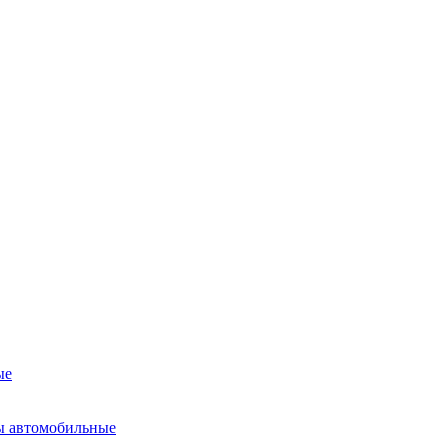
ые
ы автомобильные