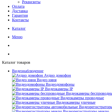
Реквизиты
Оплата
Доставка
Гарантия
Контакты
Каталог
Меню
Каталог товаров
Видеонаблюдение
Аудио домофон
Видео няня
Видеодомофоны
Видеокамеры IP
Видеокамеры беспроводн
Видеокамеры проводные
Видеокамеры уличные
Видеорегистратор
Видеорегистраторы микро