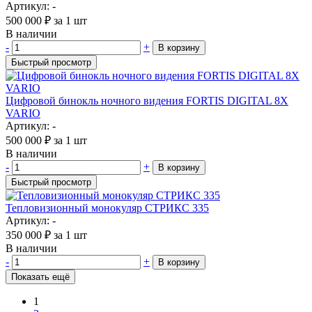
Артикул: -
500 000
₽
за 1 шт
В наличии
-
+
В корзину
Быстрый просмотр
Цифровой бинокль ночного видения FORTIS DIGITAL 8X
VARIO
Артикул: -
500 000
₽
за 1 шт
В наличии
-
+
В корзину
Быстрый просмотр
Тепловизионный монокуляр СТРИКС 335
Артикул: -
350 000
₽
за 1 шт
В наличии
-
+
В корзину
Показать ещё
1