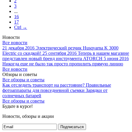
2
3
...
16
17
Ctrl →
Новости
Все новости
21 декабря 2016
Электрический резчик Husqvarna K 3000
Electric со скидкой!
25 сентября 2016
Теперь в нашем магазине
представлен новый бренд инструмента ATORCH
5 июня 2016
Никогда еще не было так просто пропилить прямую линию
Все новости
Обзоры и советы
Все обзоры и советы
Как отследить транспорт на расстояние?
Правильные
фотоаппараты для повседневной съемки
Зарядки от
солнечных батарей
Все обзоры и советы
Будьте в курсе!
Новости, обзоры и акции
Подписаться