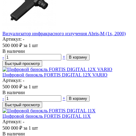
Визуализатор инфракрасного излучения Abris-M (1x, 2000)
Артикул: -
500 000
₽
за 1 шт
В наличии
-
+
В корзину
Быстрый просмотр
Цифровой бинокль FORTIS DIGITAL 12X VARIO
Артикул: -
500 000
₽
за 1 шт
В наличии
-
+
В корзину
Быстрый просмотр
Цифровой бинокль FORTIS DIGITAL 11X
Артикул: -
500 000
₽
за 1 шт
В наличии