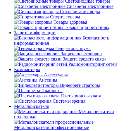
Светодиодные товары
Сигареты электронные
Сигнализация воды
Спорта товары
Товары здоровья
Товары при бетствиях
Защита информации
Безопасность
информационная
Генераторы шума
Защита переговоров
Защита средств связи
Радиомониторинг сетей
Компьютеры
Аксессуары
Антенны
Видеорегистраторы
Планшеты
Платы видеозахвата
Системы зрения
Металлоискатели
Металлоискатели
подводные
Металлоискатели профессиональные