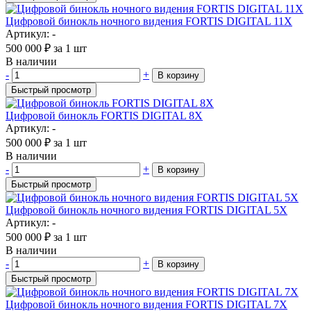
Цифровой бинокль ночного видения FORTIS DIGITAL 11X
Артикул: -
500 000
₽
за 1 шт
В наличии
-
+
В корзину
Быстрый просмотр
Цифровой бинокль FORTIS DIGITAL 8X
Артикул: -
500 000
₽
за 1 шт
В наличии
-
+
В корзину
Быстрый просмотр
Цифровой бинокль ночного видения FORTIS DIGITAL 5X
Артикул: -
500 000
₽
за 1 шт
В наличии
-
+
В корзину
Быстрый просмотр
Цифровой бинокль ночного видения FORTIS DIGITAL 7X