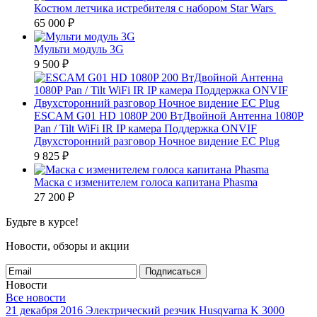
Костюм летчика истребителя с набором Star Wars
65 000
₽
Мульти модуль 3G
9 500
₽
ESCAM G01 HD 1080P 200 ВтДвойной Антенна 1080P
Pan / Tilt WiFi IR IP камера Поддержка ONVIF
Двухсторонний разговор Ночное видение ЕС Plug
9 825
₽
Маска с изменителем голоса капитана Phasma
27 200
₽
Будьте в курсе!
Новости, обзоры и акции
Подписаться
Новости
Все новости
21 декабря 2016
Электрический резчик Husqvarna K 3000