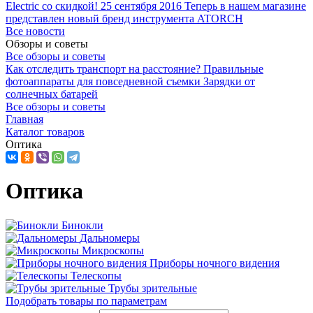
Electric со скидкой!
25 сентября 2016
Теперь в нашем магазине
представлен новый бренд инструмента ATORCH
Все новости
Обзоры и советы
Все обзоры и советы
Как отследить транспорт на расстояние?
Правильные
фотоаппараты для повседневной съемки
Зарядки от
солнечных батарей
Все обзоры и советы
Главная
Каталог товаров
Оптика
Оптика
Бинокли
Дальномеры
Микроскопы
Приборы ночного видения
Телескопы
Трубы зрительные
Подобрать товары по параметрам