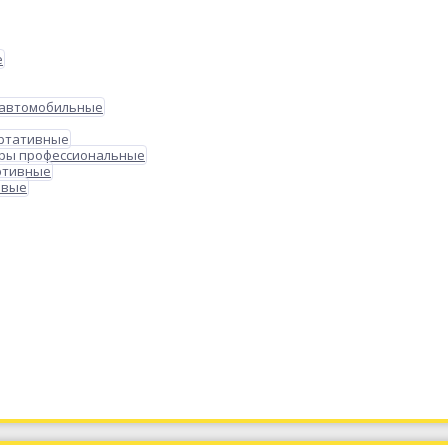
е
 автомобильные
ортативные
ры профессиональные
ртивные
овые