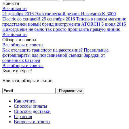
Новости
Все новости
21 декабря 2016
Электрический резчик Husqvarna K 3000
Electric со скидкой!
25 сентября 2016
Теперь в нашем магазине
представлен новый бренд инструмента ATORCH
5 июня 2016
Никогда еще не было так просто пропилить прямую линию
Все новости
Обзоры и советы
Все обзоры и советы
Как отследить транспорт на расстояние?
Правильные
фотоаппараты для повседневной съемки
Зарядки от
солнечных батарей
Все обзоры и советы
Будьте в курсе!
Новости, обзоры и акции
Подписаться
Как купить
Способы оплаты
Способы доставки
Гарантия
Вопросы и ответы