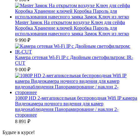
Master Замок На открытом воздухе Ключ для сейфа
Коробка Хранение ключей Коробка Пароль для
использования навесного замка Замок Ключ из легко
9 990
₽
Камера сетевая Wi-Fi IP с Двойным светофильтром: IR-
CUT
9 000
₽
1080P HD 2-мегапиксельная беспроводная Wifi IP камера
Видеокамера ночного видения для камер
видеонаблюдения Панорамирование / наклон 2-
стороннее
8 891
₽
Будьте в курсе!