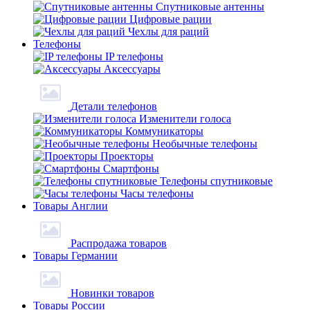
Спутниковые антенны
Цифровые рации
Чехлы для раций
Телефоны
IP телефоны
Аксессуары
Детали телефонов
Изменители голоса
Коммуникаторы
Необычные телефоны
Проекторы
Смартфоны
Телефоны спутниковые
Часы телефоны
Товары Англии
Распродажа товаров
Товары Германии
Новинки товаров
Товары России