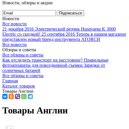
Новости, обзоры и акции
Подписаться
Новости
Все новости
21 декабря 2016
Электрический резчик Husqvarna K 3000
Electric со скидкой!
25 сентября 2016
Теперь в нашем магазине
представлен новый бренд инструмента ATORCH
Все новости
Обзоры и советы
Все обзоры и советы
Как отследить транспорт на расстояние?
Правильные
фотоаппараты для повседневной съемки
Зарядки от
солнечных батарей
Все обзоры и советы
Главная
Каталог товаров
Товары Англии
Товары Англии