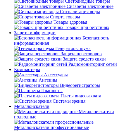
Светодиодные товары
Сигареты электронные
Сигнализация воды
Спорта товары
Товары здоровья
Товары при бетствиях
Защита информации
Безопасность
информационная
Генераторы шума
Защита переговоров
Защита средств связи
Радиомониторинг сетей
Компьютеры
Аксессуары
Антенны
Видеорегистраторы
Планшеты
Платы видеозахвата
Системы зрения
Металлоискатели
Металлоискатели
подводные
Металлоискатели профессиональные