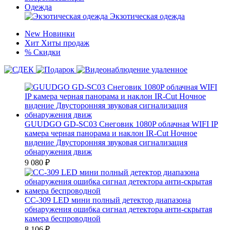
Одежда
Экзотическая одежда
New
Новинки
Хит
Хиты продаж
%
Скидки
GUUDGO GD-SC03 Снеговик 1080P облачная WIFI IP
камера черная панорама и наклон IR-Cut Ночное
видение Двусторонняя звуковая сигнализация
обнаружения движ
9 080
₽
CC-309 LED мини полный детектор диапазона
обнаружения ошибка сигнал детектора анти-скрытая
камера беспроводной
8 106
₽