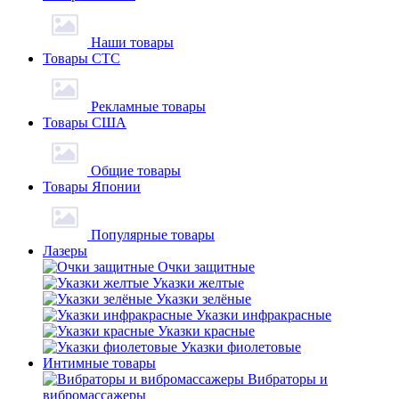
Наши товары
Товары СТС
Рекламные товары
Товары США
Общие товары
Товары Японии
Популярные товары
Лазеры
Очки защитные
Указки желтые
Указки зелёные
Указки инфракрасные
Указки красные
Указки фиолетовые
Интимные товары
Вибраторы и
вибромассажеры