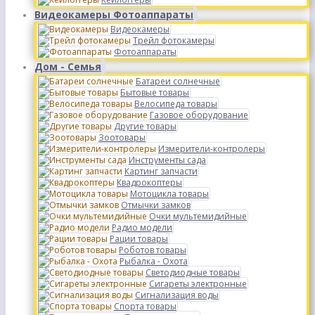
Видеокамеры Фотоаппараты
Видеокамеры
Трейл фотокамеры
Фотоаппараты
Дом - Семья
Батареи солнечные
Бытовые товары
Велосипеда товары
Газовое оборудование
Другие товары
Зоотовары
Измерители-контролеры
Инструменты сада
Картинг запчасти
Квадрокоптеры
Мотоцикла товары
Отмычки замков
Очки мультемидийные
Радио модели
Рации товары
Роботов товары
Рыбалка - Охота
Светодиодные товары
Сигареты электронные
Сигнализация воды
Спорта товары