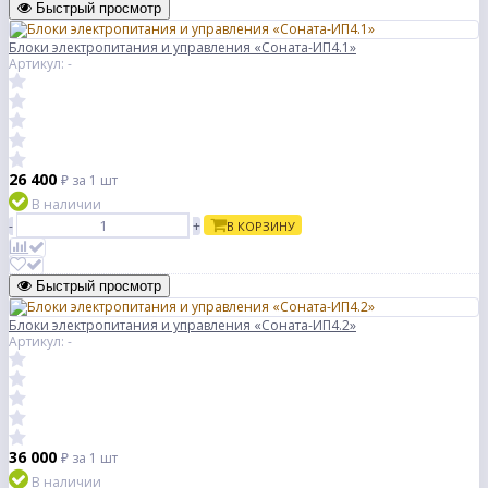
Быстрый просмотр
Блоки электропитания и управления «Соната-ИП4.1»
Артикул: -
26 400
₽
за 1 шт
В наличии
-
+
В КОРЗИНУ
Быстрый просмотр
Блоки электропитания и управления «Соната-ИП4.2»
Артикул: -
36 000
₽
за 1 шт
В наличии