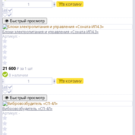
-
+
В КОРЗИНУ
Быстрый просмотр
Блоки электропитания и управления «Соната-ИП4.3»
Артикул: -
21 600
₽
за 1 шт
В наличии
-
+
В КОРЗИНУ
Быстрый просмотр
Вибровозбудитель «СП-4Л»
Артикул: -