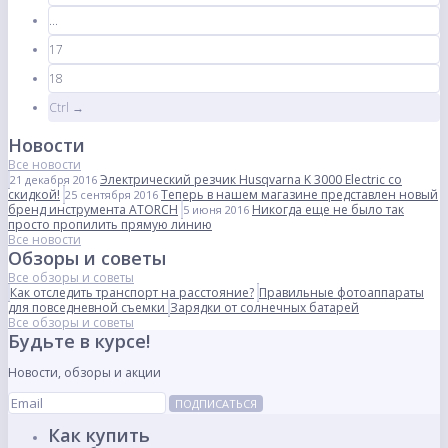
...
17
18
Ctrl →
Новости
Все новости
Электрический резчик Husqvarna K 3000 Electric со
21 декабря 2016
скидкой!
Теперь в нашем магазине представлен новый
25 сентября 2016
бренд инструмента ATORCH
Никогда еще не было так
5 июня 2016
просто пропилить прямую линию
Все новости
Обзоры и советы
Все обзоры и советы
Как отследить транспорт на расстояние?
Правильные фотоаппараты
для повседневной съемки
Зарядки от солнечных батарей
Все обзоры и советы
Будьте в курсе!
Новости, обзоры и акции
ПОДПИСАТЬСЯ
Как купить