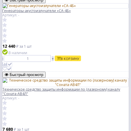
Быстрый просмотр
Генераторы-акустоизлучатели «СА-4Б»
Артикул: -
12 440
₽
за 1 шт
В наличии
-
+
В КОРЗИНУ
Быстрый просмотр
Техническое средство защиты информации по (лазерному) каналу
"Соната-АВ4Л"
Артикул: -
7 680
₽
за 1 шт