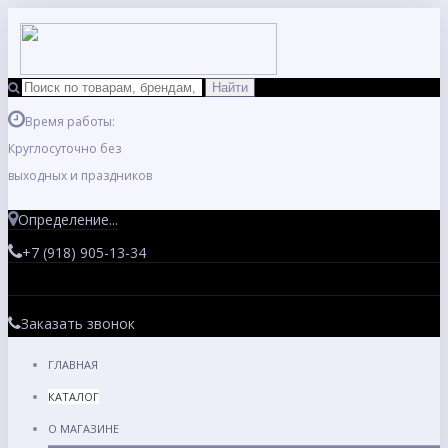
Время работы:
Круглосуточно без
выходных и праздников
Определение...
+7 (918) 905-13-34
Заказать звонок
ГЛАВНАЯ
КАТАЛОГ
О МАГАЗИНЕ