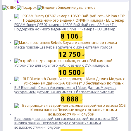
ESCAM Sunny QF507 камера 1080P Вай-фай сеть AP Pan / Tilt
Поддержка ночного видения ONVIF IP камера - EU штекер
8 106
₽
Маска повстанцев Rebels Spyware с изменителем голоса
12 750
₽
Устройство для скрытого наблюдения с DVR камерой.
10 500
₽
BLE Bluetooth Смарт Акселерометр I Маяк Датчик Модуль с
ускорением Датчик 3-A Xis имеет 3 бесплатных почтовых
8 888
₽
Беспроводная аварийная система аварийного вызова SOS
Кнопка паники Пожилые люди с ограниченными
возможностями - Голубой