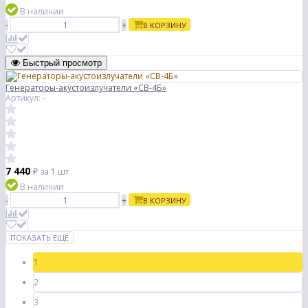
В наличии
-
+
В КОРЗИНУ
Быстрый просмотр
Генераторы-акустоизлучатели «СВ-4Б»
Артикул: -
7 440
₽
за 1 шт
В наличии
-
+
В КОРЗИНУ
ПОКАЗАТЬ ЕЩЁ
1
2
3