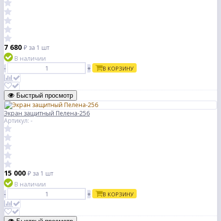
7 680
₽
за 1 шт
В наличии
-
+
В КОРЗИНУ
Быстрый просмотр
Экран защитный Пелена-256
Артикул: -
15 000
₽
за 1 шт
В наличии
-
+
В КОРЗИНУ