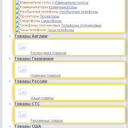
Изменители голоса
Коммуникаторы
Необычные телефоны
Проекторы
Смартфоны
Телефоны спутниковые
Часы телефоны
Товары Англии
Распродажа товаров
Товары Германии
Новинки товаров
Товары России
Наши товары
Товары СТС
Рекламные товары
Товары США