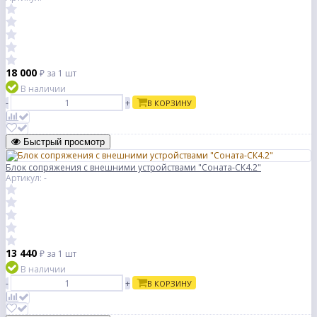
18 000
₽
за 1 шт
В наличии
-
+
В КОРЗИНУ
Быстрый просмотр
Блок сопряжения с внешними устройствами "Соната-СК4.2"
Артикул: -
13 440
₽
за 1 шт
В наличии
-
+
В КОРЗИНУ