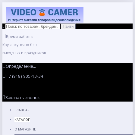
Время работы:
Круглосуточно без
выходных и праздников
Определение...
+7 (918) 905-13-34
Заказать звонок
ГЛАВНАЯ
КАТАЛОГ
О МАГАЗИНЕ