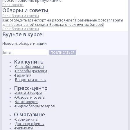
просто пропилить прямую линию
Все новости
Обзоры и советы
Все обзоры и советы
Как отследить транспорт на расстояние?
Правильные фотоаппараты
для повседневной съемки
Зарядки от солнечных батарей
Все обзоры и советы
Будьте в курсе!
Новости, обзоры и акции
ПОДПИСАТЬСЯ
Как купить
Способы оплаты
Способы доставки
Гарантия
Вопросы и ответы
Пресс-центр
Акции и скидки
Обзоры и советы
Фотогалерея
Видеообзоры товаров
О магазине
Сертификаты
Договор оферты
Реквизиты