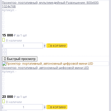
Проектор- портативный, мультимедийный Разрешение: 800x600,
1024x768
Артикул: -
15 000
₽
за 1 шт
В наличии
-
+
В КОРЗИНУ
Быстрый просмотр
Проектор- портативный, автономный цифровой мини LED
Артикул: -
23 000
₽
за 1 шт
В наличии
-
+
В КОРЗИНУ