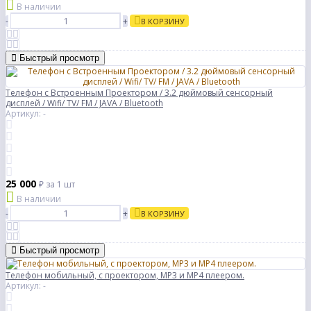
В наличии
-
+
В КОРЗИНУ
Быстрый просмотр
Телефон с Встроенным Проектором / 3.2 дюймовый сенсорный
дисплей / Wifi/ TV/ FM / JAVA / Bluetooth
Артикул: -
25 000
₽
за 1 шт
В наличии
-
+
В КОРЗИНУ
Быстрый просмотр
Телефон мобильный, с проектором, MP3 и MP4 плеером.
Артикул: -