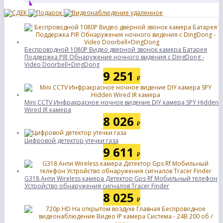
Беспроводной 1080P Видео дверной звонок камера Батарея
Поддержка PIR Обнаружение ночного видения с DingDong -
Video Doorbell+DingDong
9 251
₽
Mini CCTV Инфракрасное ночное видение DIY камера SPY Hidden
Wired IR камера
8 026
₽
Цифровой детектор утечки газа
9 611
₽
G318 Анти Wireless камера Детектор Gps Rf Мобильный телефон
Устройство обнаружения сигналов Tracer Finder
8 025
₽