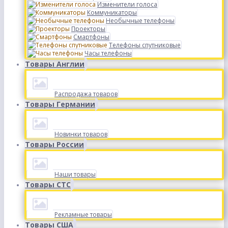
Изменители голоса
Коммуникаторы
Необычные телефоны
Проекторы
Смартфоны
Телефоны спутниковые
Часы телефоны
Товары Англии
Распродажа товаров
Товары Германии
Новинки товаров
Товары России
Наши товары
Товары СТС
Рекламные товары
Товары США