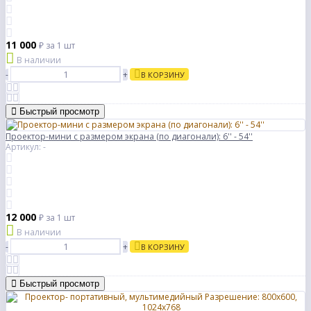
11 000
₽
за 1 шт
В наличии
-
+
В КОРЗИНУ
Быстрый просмотр
Проектор-мини с размером экрана (по диагонали): 6'' - 54''
Артикул: -
12 000
₽
за 1 шт
В наличии
-
+
В КОРЗИНУ
Быстрый просмотр