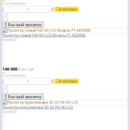
В наличии
-
+
В КОРЗИНУ
Быстрый просмотр
Проектор новый Full HD LCD Модель PT-AE3000E
Артикул: -
140 000
₽
за 1 шт
В наличии
-
+
В КОРЗИНУ
Быстрый просмотр
Проектор мультимедиа 3D 2D ПК HD LCD
Артикул: -