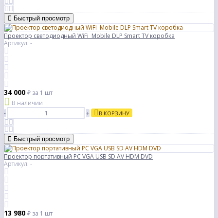
Быстрый просмотр
Проектор светодиодный WiFi Mobile DLP Smart TV коробка
Артикул: -
34 000
₽
за 1 шт
В наличии
-
+
В КОРЗИНУ
Быстрый просмотр
Проектор портативный PC VGA USB SD AV HDM DVD
Артикул: -
13 980
₽
за 1 шт