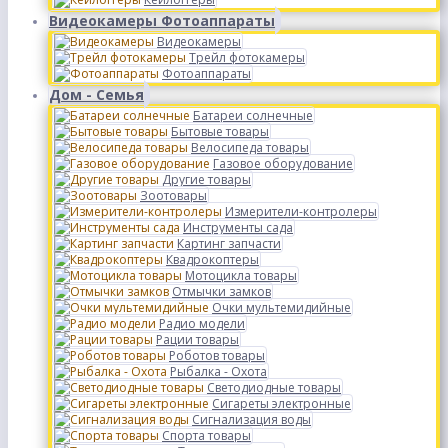
Видеокамеры Фотоаппараты
Видеокамеры
Трейл фотокамеры
Фотоаппараты
Дом - Семья
Батареи солнечные
Бытовые товары
Велосипеда товары
Газовое оборудование
Другие товары
Зоотовары
Измерители-контролеры
Инструменты сада
Картинг запчасти
Квадрокоптеры
Мотоцикла товары
Отмычки замков
Очки мультемидийные
Радио модели
Рации товары
Роботов товары
Рыбалка - Охота
Светодиодные товары
Сигареты электронные
Сигнализация воды
Спорта товары