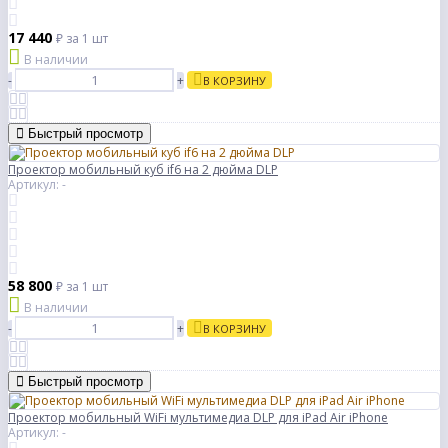
17 440
₽
за 1 шт
В наличии
-
+
В КОРЗИНУ
Быстрый просмотр
Проектор мобильный куб if6 на 2 дюйма DLP
Артикул: -
58 800
₽
за 1 шт
В наличии
-
+
В КОРЗИНУ
Быстрый просмотр
Проектор мобильный WiFi мультимедиа DLP для iPad Air iPhone
Артикул: -