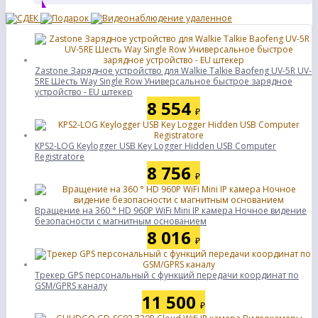
Zastone Зарядное устройство для Walkie Talkie Baofeng UV-5R UV-
5RE Шесть Way Single Row Универсальное быстрое зарядное
устройство - EU штекер
8 554
₽
KPS2-LOG Keylogger USB Key Logger Hidden USB Computer
Registratore
8 756
₽
Вращение на 360 ° HD 960P WiFi Mini IP камера Ночное видение
безопасности с магнитным основанием
8 016
₽
Трекер GPS персональный с функций передачи координат по
GSM/GPRS каналу
11 500
₽