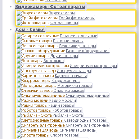
Видеокамеры Фотоаппараты
Видеокамеры
Трейл фотокамеры
Фотоаппараты
Дом - Семья
Батареи солнечные
Бытовые товары
Велосипеда товары
Газовое оборудование
Другие товары
Зоотовары
Измерители-контролеры
Инструменты сада
Картинг запчасти
Квадрокоптеры
Мотоцикла товары
Отмычки замков
Очки мультемидийные
Радио модели
Рации товары
Роботов товары
Рыбалка - Охота
Светодиодные товары
Сигареты электронные
Сигнализация воды
Спорта товары