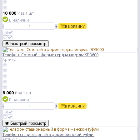
10 000
₽
за 1 шт
В наличии
-
+
В КОРЗИНУ
Быстрый просмотр
Телефон- Сотовый в форме сердца модель: SD3600
Артикул: -
8 000
₽
за 1 шт
В наличии
-
+
В КОРЗИНУ
Быстрый просмотр
Телефон стационарный в форме женской туфли.
Артикул: -