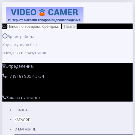
Время работы:
Круглосуточно без
выходных и праздников
Определение...
+7 (918) 905-13-34
Заказать звонок
ГЛАВНАЯ
КАТАЛОГ
О МАГАЗИНЕ