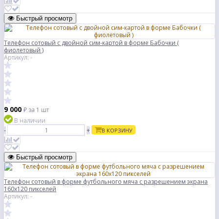
Быстрый просмотр
Телефон сотовый с двойной сим-картой в форме Бабочки (
фиолетовый )
Артикул: -
9 000
₽
за 1 шт
В наличии
-
+
В КОРЗИНУ
Быстрый просмотр
Телефон сотовый в форме футбольного мяча с разрешением экрана
160x120 пикселей
Артикул: -