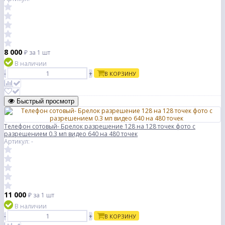
8 000
₽
за 1 шт
В наличии
-
+
В КОРЗИНУ
Быстрый просмотр
Телефон сотовый- Брелок разрешение 128 на 128 точек фото с
разрешением 0.3 мп видео 640 на 480 точек
Артикул: -
11 000
₽
за 1 шт
В наличии
-
+
В КОРЗИНУ