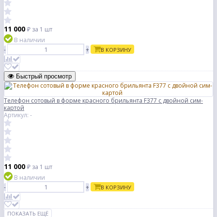
11 000
₽
за 1 шт
В наличии
-
+
В КОРЗИНУ
Быстрый просмотр
Телефон сотовый в форме красного брильянта F377 c двойной сим-
картой
Артикул: -
11 000
₽
за 1 шт
В наличии
-
+
В КОРЗИНУ
ПОКАЗАТЬ ЕЩЁ