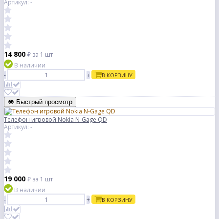
Артикул: -
14 800
₽
за 1 шт
В наличии
-
+
В КОРЗИНУ
Быстрый просмотр
Телефон игровой Nokia N-Gage QD
Артикул: -
19 000
₽
за 1 шт
В наличии
-
+
В КОРЗИНУ