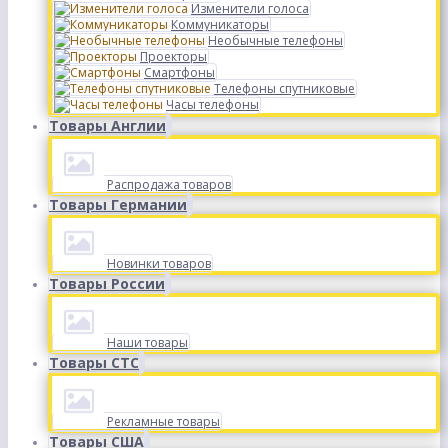
Изменители голоса
Коммуникаторы
Необычные телефоны
Проекторы
Смартфоны
Телефоны спутниковые
Часы телефоны
Товары Англии
Распродажа товаров
Товары Германии
Новинки товаров
Товары России
Наши товары
Товары СТС
Рекламные товары
Товары США