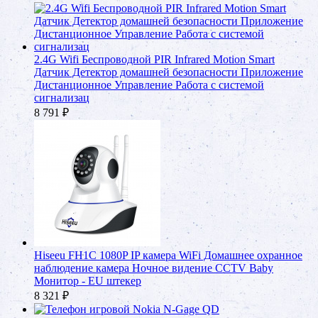
2.4G Wifi Беспроводной PIR Infrared Motion Smart
Датчик Детектор домашней безопасности Приложение
Дистанционное Управление Работа с системой
сигнализац
8 791
₽
Hiseeu FH1C 1080P IP камера WiFi Домашнее охранное
наблюдение камера Ночное видение CCTV Baby
Монитор - EU штекер
8 321
₽