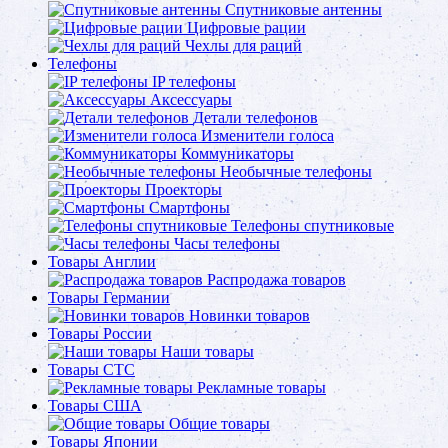
Спутниковые антенны
Цифровые рации
Чехлы для раций
Телефоны
IP телефоны
Аксессуары
Детали телефонов
Изменители голоса
Коммуникаторы
Необычные телефоны
Проекторы
Смартфоны
Телефоны спутниковые
Часы телефоны
Товары Англии
Распродажа товаров
Товары Германии
Новинки товаров
Товары России
Наши товары
Товары СТС
Рекламные товары
Товары США
Общие товары
Товары Японии