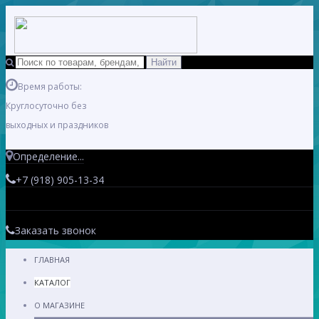
Время работы:
Круглосуточно без
выходных и праздников
Определение...
+7 (918) 905-13-34
Заказать звонок
ГЛАВНАЯ
КАТАЛОГ
О МАГАЗИНЕ