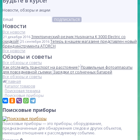
Будьте в курсе!
Новости, обзоры и акции
ПОДПИСАТЬСЯ
Новости
Все новости
Электрический резчик Husqvarna K 3000 Electric со
21 декабря 2016
скидкой!
Теперь в нашем магазине представлен новый
25 сентября 2016
бренд инструмента ATORCH
Все новости
Обзоры и советы
Все обзоры и советы
Как отследить транспорт на расстояние?
Правильные фотоаппараты
для повседневной съемки
Зарядки от солнечных батарей
Все обзоры и советы
Главная
Каталог товаров
Поисковая техника
Поисковые приборы
Поисковые приборы
Поисковые приборы — это приборы, оборудование,
предназначенные для обнаружения следов и других объектов,
имеющих отношение к расследуемому событию.
0