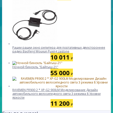
Рации рации окно репитера для портативных двухстороннее
радио Baofeng Wouxun Puxing zastone
10 011
₽
Ночной бинокль "Байгыш-21"
55 000
₽
RAVEMEN PR900 2 * XP-G2 900LM Моделирование Дизайн
автомобильного велосипедного света 3 режима 8 Уровни
яркости
11 200
₽