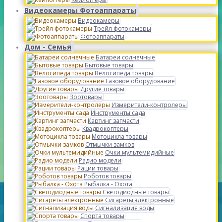
Видеокамеры Фотоаппараты
Видеокамеры
Трейл фотокамеры
Фотоаппараты
Дом - Семья
Батареи солнечные
Бытовые товары
Велосипеда товары
Газовое оборудование
Другие товары
Зоотовары
Измерители-контролеры
Инструменты сада
Картинг запчасти
Квадрокоптеры
Мотоцикла товары
Отмычки замков
Очки мультемидийные
Радио модели
Рации товары
Роботов товары
Рыбалка - Охота
Светодиодные товары
Сигареты электронные
Сигнализация воды
Спорта товары