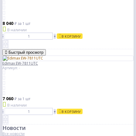
8 040
₽
за 1 шт
В наличии
-
+
В КОРЗИНУ
Быстрый просмотр
Edimax EW-7811UTC
Артикул: -
7 060
₽
за 1 шт
В наличии
-
+
В КОРЗИНУ
Новости
Все новости