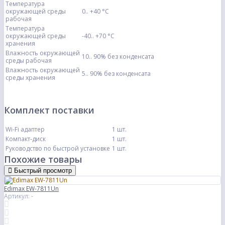
Температура
окружающей среды
0.. +40 °C
рабочая
Температура
окружающей среды
-40.. +70 °C
хранения
Влажность окружающей
10.. 90% без конденсата
среды рабочая
Влажность окружающей
5.. 90% без конденсата
среды хранения
Комплект поставки
Wi-Fi адаптер
1 шт.
Компакт-диск
1 шт.
Руководство по быстрой установке
1 шт.
Похожие товары
Быстрый просмотр
Edimax EW-7811Un
Артикул: -