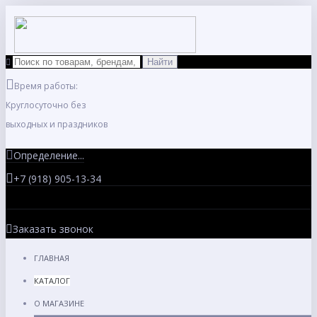
Время работы:
Круглосуточно без
выходных и праздников
Определение...
+7 (918) 905-13-34
Заказать звонок
ГЛАВНАЯ
КАТАЛОГ
О МАГАЗИНЕ