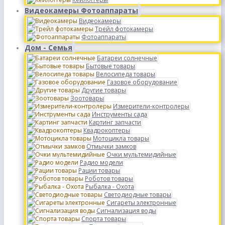
Видеокамеры Фотоаппараты
Видеокамеры
Трейл фотокамеры
Фотоаппараты
Дом - Семья
Батареи солнечные
Бытовые товары
Велосипеда товары
Газовое оборудование
Другие товары
Зоотовары
Измерители-контролеры
Инструменты сада
Картинг запчасти
Квадрокоптеры
Мотоцикла товары
Отмычки замков
Очки мультемидийные
Радио модели
Рации товары
Роботов товары
Рыбалка - Охота
Светодиодные товары
Сигареты электронные
Сигнализация воды
Спорта товары