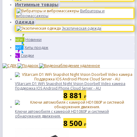
Интимные товары
Вибраторы и
вибромассажеры
Одежда
Экзотическая одежда
Новинки
NEW
Хиты продаж
ХИТ
Скидки
%
VStarcam D1 WiFi Snapshot Night Vision Doorbell Video камера
Поддержка IOS Android Phone Cloud Server - AU
8 881
₽
Ключи автомобиля с камерой HD1080P и системой
обнаружения движения.
8 500
₽