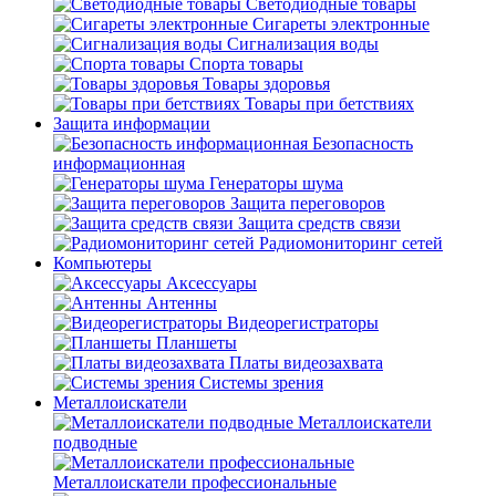
Светодиодные товары
Сигареты электронные
Сигнализация воды
Спорта товары
Товары здоровья
Товары при бетствиях
Защита информации
Безопасность
информационная
Генераторы шума
Защита переговоров
Защита средств связи
Радиомониторинг сетей
Компьютеры
Аксессуары
Антенны
Видеорегистраторы
Планшеты
Платы видеозахвата
Системы зрения
Металлоискатели
Металлоискатели
подводные
Металлоискатели профессиональные