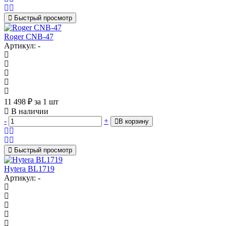
Быстрый просмотр
Roger CNB-47
Артикул: -
11 498
₽
за 1 шт
В наличии
-
+
В корзину
Быстрый просмотр
Hytera BL1719
Артикул: -