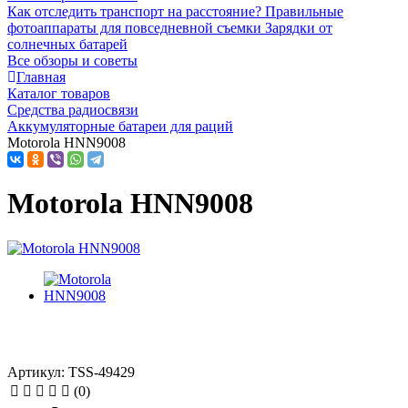
Как отследить транспорт на расстояние?
Правильные
фотоаппараты для повседневной съемки
Зарядки от
солнечных батарей
Все обзоры и советы
Главная
Каталог товаров
Средства радиосвязи
Аккумуляторные батареи для раций
Motorola HNN9008
Motorola HNN9008
Артикул: TSS-49429
(0)