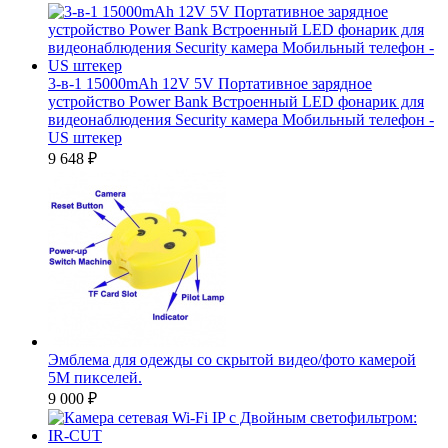
3-в-1 15000mAh 12V 5V Портативное зарядное
устройство Power Bank Встроенный LED фонарик для
видеонаблюдения Security камера Мобильный телефон -
US штекер
9 648
₽
Эмблема для одежды со скрытой видео/фото камерой
5M пикселей.
9 000
₽