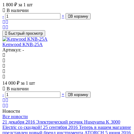
1 800
₽
за 1 шт
В наличии
-
+
В корзину
Быстрый просмотр
Kenwood KNB-25A
Артикул: -
14 000
₽
за 1 шт
В наличии
-
+
В корзину
Новости
Все новости
21 декабря 2016
Электрический резчик Husqvarna K 3000
Electric со скидкой!
25 сентября 2016
Теперь в нашем магазине
представлен новый бренд инструмента ATORCH
5 июня 2016