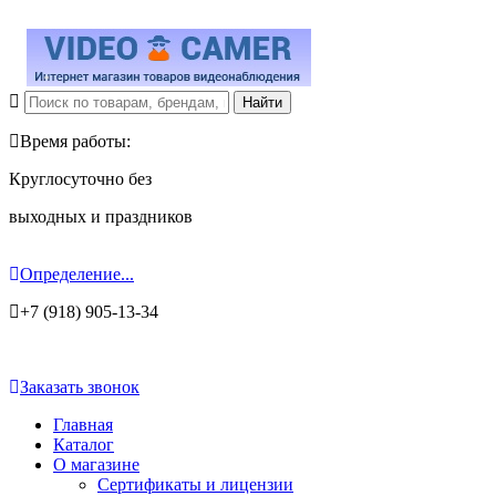
Время работы:
Круглосуточно без
выходных и праздников
Определение...
+7 (918) 905-13-34
Заказать звонок
Главная
Каталог
О магазине
Сертификаты и лицензии