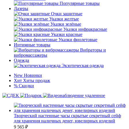
Популярные товары
Лазеры
Очки защитные
Указки желтые
Указки зелёные
Указки инфракрасные
Указки красные
Указки фиолетовые
Интимные товары
Вибраторы и
вибромассажеры
Одежда
Экзотическая одежда
New
Новинки
Хит
Хиты продаж
%
Скидки
Творческий настенные часы скрытые секретный сейф
для хранения наличных денег, ювелирных изделий
9 565
₽