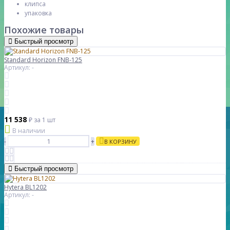
клипса
упаковка
Похожие товары
Быстрый просмотр
Standard Horizon FNB-125
Артикул: -
11 538
₽
за 1 шт
В наличии
-
+
В КОРЗИНУ
Быстрый просмотр
Hytera BL1202
Артикул: -