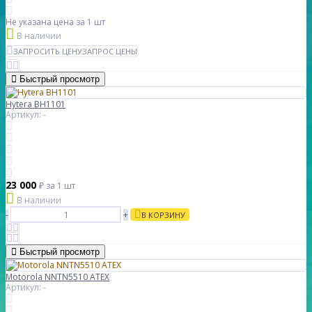
Не указана цена
за 1 шт
В наличии
ЗАПРОСИТЬ ЦЕНУ
ЗАПРОС ЦЕНЫ
Быстрый просмотр
Hytera BH1101
Артикул: -
23 000
₽
за 1 шт
В наличии
-
+
В КОРЗИНУ
Быстрый просмотр
Motorola NNTN5510 ATEX
Артикул: -