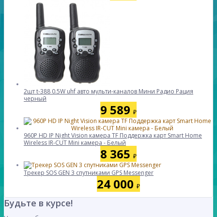
2шт t-388 0.5W uhf авто мульти-каналов Мини Радио Рация
черный
9 589
₽
960P HD IP Night Vision камера TF Поддержка карт Smart Home
Wireless IR-CUT Mini камера - Белый
8 365
₽
Трекер SOS GEN 3 спутниками GPS Messenger
24 000
₽
Будьте в курсе!