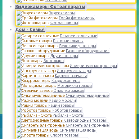
Видеокамеры Фотоаппараты
Видеокамеры
Трейл фотокамеры
Фотоаппараты
Дом - Семья
Батареи солнечные
Бытовые товары
Велосипеда товары
Газовое оборудование
Другие товары
Зоотовары
Измерители-контролеры
Инструменты сада
Картинг запчасти
Квадрокоптеры
Мотоцикла товары
Отмычки замков
Очки мультемидийные
Радио модели
Рации товары
Роботов товары
Рыбалка - Охота
Светодиодные товары
Сигареты электронные
Сигнализация воды
Спорта товары