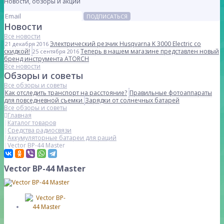
Новости, обзоры и акции
ПОДПИСАТЬСЯ
Новости
Все новости
Электрический резчик Husqvarna K 3000 Electric со
21 декабря 2016
скидкой!
Теперь в нашем магазине представлен новый
25 сентября 2016
бренд инструмента ATORCH
Все новости
Обзоры и советы
Все обзоры и советы
Как отследить транспорт на расстояние?
Правильные фотоаппараты
для повседневной съемки
Зарядки от солнечных батарей
Все обзоры и советы
Главная
Каталог товаров
Средства радиосвязи
Аккумуляторные батареи для раций
Vector BP-44 Master
Vector BP-44 Master