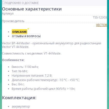
ПОДРОБНЕЕ О ДОСТАВКЕ
Основные характеристики
Артикул
TSS-12303
Производитель
VECTOR
ОПИСАНИЕ
ОТЗЫВЫ И ВОПРОСЫ
Vector BP-44 Master - оригинальный аккумулятор для радиостанции
Vector VT-44 Maste.
Совместимость с моделями: VT-44 Maste.
Особенности:
Емкость: 1100 мАч;
Тип: Ni-MH;
Напряжение питания: 7,2 В;
Диапазон рабочих температур: -10 °С - +50 °С;
Вес: 84 г;
Время работы (рабочий цикл 90/5/5): > 10ч;
Комплектация:
аккумулятор