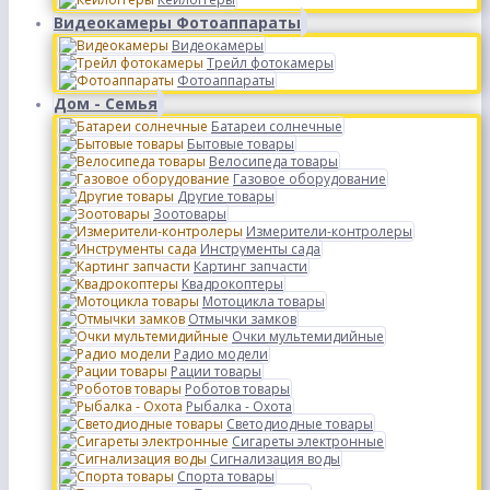
Видеокамеры Фотоаппараты
Видеокамеры
Трейл фотокамеры
Фотоаппараты
Дом - Семья
Батареи солнечные
Бытовые товары
Велосипеда товары
Газовое оборудование
Другие товары
Зоотовары
Измерители-контролеры
Инструменты сада
Картинг запчасти
Квадрокоптеры
Мотоцикла товары
Отмычки замков
Очки мультемидийные
Радио модели
Рации товары
Роботов товары
Рыбалка - Охота
Светодиодные товары
Сигареты электронные
Сигнализация воды
Спорта товары