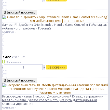
Быстрый просмотр
Gamesir F1 Джойстик Grip Extended Handle Game Controller Геймпад для
мобильного телефона - Розовый
Артикул: -
7 422
₽
за 1 шт
В наличии
-
+
В КОРЗИНУ
Быстрый просмотр
Беспроводная связь Bluetooth Дистанционный Клавиша управления
телефоном Авто Рулевое колесо мотоцикл Руль Дистанционный
Клавиша управления
Артикул: -