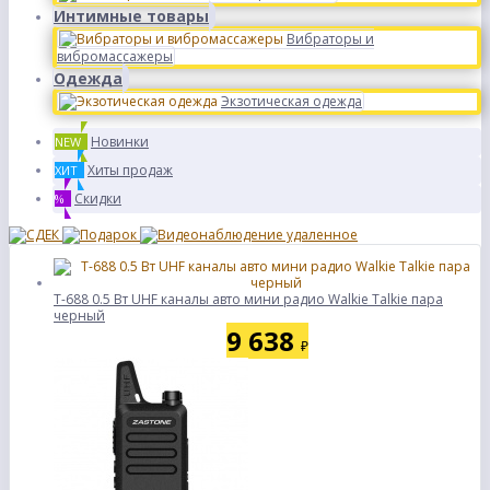
Интимные товары
Вибраторы и
вибромассажеры
Одежда
Экзотическая одежда
Новинки
NEW
Хиты продаж
ХИТ
Скидки
%
T-688 0.5 Вт UHF каналы авто мини радио Walkie Talkie пара
черный
9 638
₽