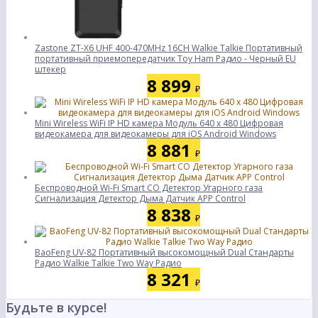
Zastone ZT-X6 UHF 400-470MHz 16CH Walkie Talkie Портативный
портативный приемопередатчик Toy Ham Радио - Черный EU
штекер
8 899
₽
Mini Wireless WiFi IP HD камера Модуль 640 x 480 Цифровая
видеокамера для видеокамеры для iOS Android Windows
8 881
₽
Беспроводной Wi-Fi Smart CO Детектор Угарного газа
Сигнализация Детектор Дыма Датчик APP Control
8 838
₽
BaoFeng UV-82 Портативный высокомощный Dual Стандарты
Радио Walkie Talkie Two Way Радио
8 321
₽
Будьте в курсе!