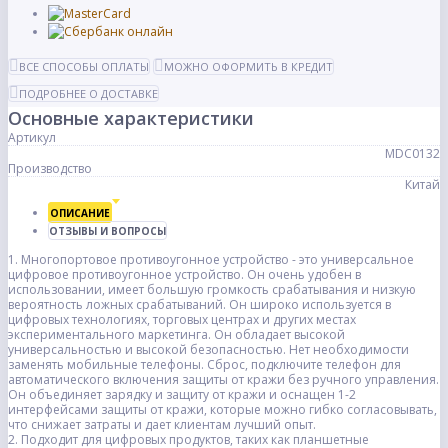
ВСЕ СПОСОБЫ ОПЛАТЫ
МОЖНО ОФОРМИТЬ В КРЕДИТ
ПОДРОБНЕЕ О ДОСТАВКЕ
Основные характеристики
Артикул
MDC0132
Производство
Китай
ОПИСАНИЕ
ОТЗЫВЫ И ВОПРОСЫ
1. Многопортовое противоугонное устройство - это универсальное
цифровое противоугонное устройство. Он очень удобен в
использовании, имеет большую громкость срабатывания и низкую
вероятность ложных срабатываний. Он широко используется в
цифровых технологиях, торговых центрах и других местах
экспериментального маркетинга. Он обладает высокой
универсальностью и высокой безопасностью. Нет необходимости
заменять мобильные телефоны. Сброс, подключите телефон для
автоматического включения защиты от кражи без ручного управления.
Он объединяет зарядку и защиту от кражи и оснащен 1-2
интерфейсами защиты от кражи, которые можно гибко согласовывать,
что снижает затраты и дает клиентам лучший опыт.
2. Подходит для цифровых продуктов, таких как планшетные