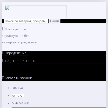
Время работы:
Круглосуточно без
выходных и праздников
Определение...
+7 (918) 905-13-34
Заказать звонок
ГЛАВНАЯ
КАТАЛОГ
О МАГАЗИНЕ