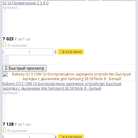
S3 S4 Примечание 2 3 8,0
Артикул: -
7 023
₽
за 1 шт
В наличии
-
+
В КОРЗИНУ
Быстрый просмотр
Bakeey Q13 10W Qi Беспроводное зарядное устройство Быстрая
зарядка с дыханием для Samsung S8 S9 Note 8 - Белый
Артикул: -
7 128
₽
за 1 шт
В наличии
-
+
В КОРЗИНУ