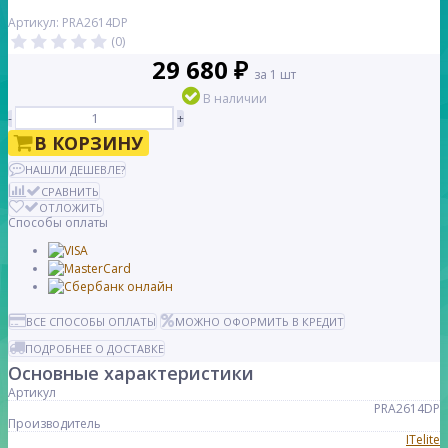
Артикул: PRA2614DP
(0)
29 680 ₽
за 1 шт
В наличии
-
+
В КОРЗИНУ
НАШЛИ ДЕШЕВЛЕ?
СРАВНИТЬ
ОТЛОЖИТЬ
Способы оплаты
ВСЕ СПОСОБЫ ОПЛАТЫ
МОЖНО ОФОРМИТЬ В КРЕДИТ
ПОДРОБНЕЕ О ДОСТАВКЕ
Основные характеристики
Артикул
PRA2614DP
Производитель
ITelite