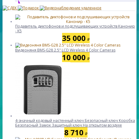
Подавитель диктофонов и подслушивающих устройств Канонир
- К5
35 000
₽
Видеоняня BMS-G28 2.5" LCD Wireless 4 Color Cameras
10 000
₽
4-значный кодовый настенный ключ Безопасный ключ Коробка
Безопасный Замок Защитный ключ На открытом воздухе
8 710
₽