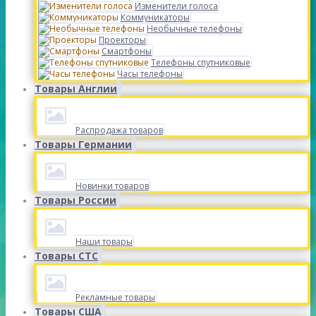
Изменители голоса
Коммуникаторы
Необычные телефоны
Проекторы
Смартфоны
Телефоны спутниковые
Часы телефоны
Товары Англии
Распродажа товаров
Товары Германии
Новинки товаров
Товары России
Наши товары
Товары СТС
Рекламные товары
Товары США