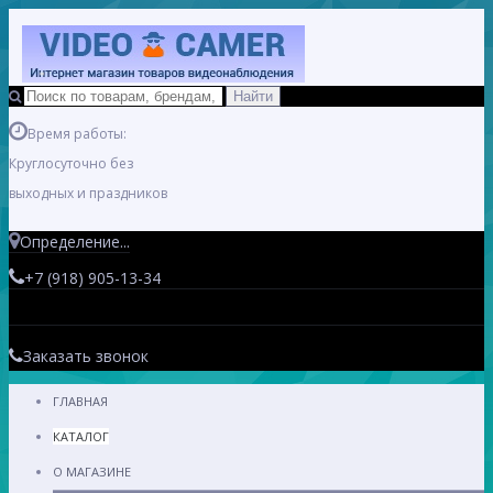
Время работы:
Круглосуточно без
выходных и праздников
Определение...
+7 (918) 905-13-34
Заказать звонок
ГЛАВНАЯ
КАТАЛОГ
О МАГАЗИНЕ