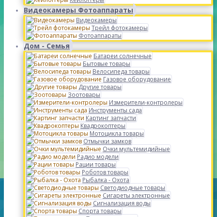
Видеокамеры Фотоаппараты
Видеокамеры
Трейл фотокамеры
Фотоаппараты
Дом - Семья
Батареи солнечные
Бытовые товары
Велосипеда товары
Газовое оборудование
Другие товары
Зоотовары
Измерители-контролеры
Инструменты сада
Картинг запчасти
Квадрокоптеры
Мотоцикла товары
Отмычки замков
Очки мультемидийные
Радио модели
Рации товары
Роботов товары
Рыбалка - Охота
Светодиодные товары
Сигареты электронные
Сигнализация воды
Спорта товары