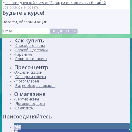
для повседневной съемки
Зарядки от солнечных батарей
Все обзоры и советы
Будьте в курсе!
Новости, обзоры и акции
ПОДПИСАТЬСЯ
Как купить
Способы оплаты
Способы доставки
Гарантия
Вопросы и ответы
Пресс-центр
Акции и скидки
Обзоры и советы
Фотогалерея
Видеообзоры товаров
О магазине
Сертификаты
Договор оферты
Реквизиты
Присоединяйтесь