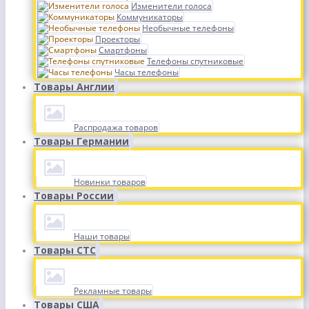
Изменители голоса
Коммуникаторы
Необычные телефоны
Проекторы
Смартфоны
Телефоны спутниковые
Часы телефоны
Товары Англии
Распродажа товаров
Товары Германии
Новинки товаров
Товары России
Наши товары
Товары СТС
Рекламные товары
Товары США