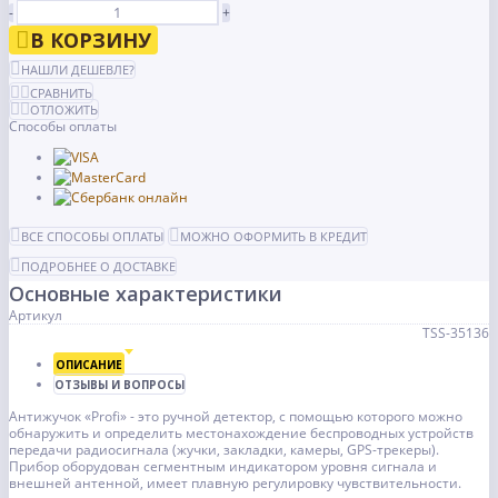
-
+
В КОРЗИНУ
НАШЛИ ДЕШЕВЛЕ?
СРАВНИТЬ
ОТЛОЖИТЬ
Способы оплаты
ВСЕ СПОСОБЫ ОПЛАТЫ
МОЖНО ОФОРМИТЬ В КРЕДИТ
ПОДРОБНЕЕ О ДОСТАВКЕ
Основные характеристики
Артикул
TSS-35136
ОПИСАНИЕ
ОТЗЫВЫ И ВОПРОСЫ
Антижучок «Profi» - это ручной детектор, с помощью которого можно
обнаружить и определить местонахождение беспроводных устройств
передачи радиосигнала (жучки, закладки, камеры, GPS-трекеры).
Прибор оборудован сегментным индикатором уровня сигнала и
внешней антенной, имеет плавную регулировку чувствительности.