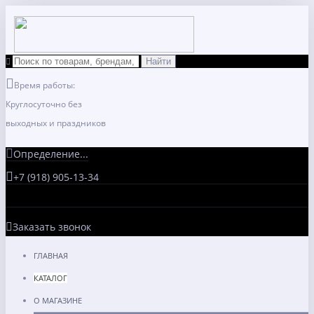
Время работы:
Круглосуточно без
выходных и праздников
Определение...
+7 (918) 905-13-34
Заказать звонок
ГЛАВНАЯ
КАТАЛОГ
О МАГАЗИНЕ