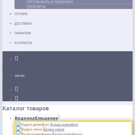
СЕРТИФИКАТЫ И ЛИЦЕНЗИИ
РЕКВИЗИТЫ
ОПЛАТА
ДОСТАВКА
ГАРАНТИЯ
КОНТАКТЫ
Каталог
МЕНЮ
Каталог товаров
Видеонаблюдение
Аудио домофон
Видео няня
Видеодомофоны