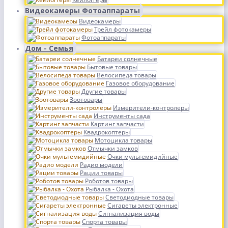
Видеокамеры Фотоаппараты
Видеокамеры
Трейл фотокамеры
Фотоаппараты
Дом - Семья
Батареи солнечные
Бытовые товары
Велосипеда товары
Газовое оборудование
Другие товары
Зоотовары
Измерители-контролеры
Инструменты сада
Картинг запчасти
Квадрокоптеры
Мотоцикла товары
Отмычки замков
Очки мультемидийные
Радио модели
Рации товары
Роботов товары
Рыбалка - Охота
Светодиодные товары
Сигареты электронные
Сигнализация воды
Спорта товары