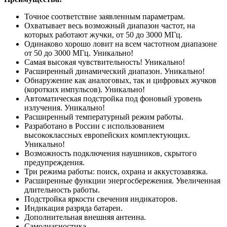
Точное соответствие заявленным параметрам.
Охватывает весь возможный диапазон частот, на
которых работают жучки, от 50 до 3000 МГц.
Одинаково хорошо ловит на всем частотном диапазоне
от 50 до 3000 МГц. Уникально!
Самая высокая чувствительность! Уникально!
Расширенный динамический диапазон. Уникально!
Обнаружение как аналоговых, так и цифровых жучков
(коротких импульсов). Уникально!
Автоматическая подстройка под фоновый уровень
излучения. Уникально!
Расширенный температурный режим работы.
Разработано в России с использованием
высококлассных европейских комплектующих.
Уникально!
Возможность подключения наушников, скрытого
предупреждения.
Три режима работы: поиск, охрана и аккустозавязка.
Расширенные функции энергосбережения. Увеличенная
длительность работы.
Подстройка яркости свечения индикаторов.
Индикация разряда батареи.
Дополнительная внешняя антенна.
Самодиагностика.