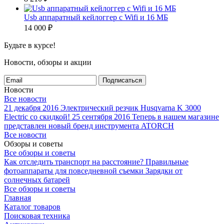
Usb аппаратный кейлоггер с Wifi и 16 МБ
14 000
₽
Будьте в курсе!
Новости, обзоры и акции
Подписаться
Новости
Все новости
21 декабря 2016
Электрический резчик Husqvarna K 3000
Electric со скидкой!
25 сентября 2016
Теперь в нашем магазине
представлен новый бренд инструмента ATORCH
Все новости
Обзоры и советы
Все обзоры и советы
Как отследить транспорт на расстояние?
Правильные
фотоаппараты для повседневной съемки
Зарядки от
солнечных батарей
Все обзоры и советы
Главная
Каталог товаров
Поисковая техника