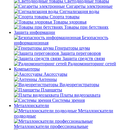
Светодиодные товары
Сигареты электронные
Сигнализация воды
Спорта товары
Товары здоровья
Товары при бетствиях
Защита информации
Безопасность
информационная
Генераторы шума
Защита переговоров
Защита средств связи
Радиомониторинг сетей
Компьютеры
Аксессуары
Антенны
Видеорегистраторы
Планшеты
Платы видеозахвата
Системы зрения
Металлоискатели
Металлоискатели
подводные
Металлоискатели профессиональные