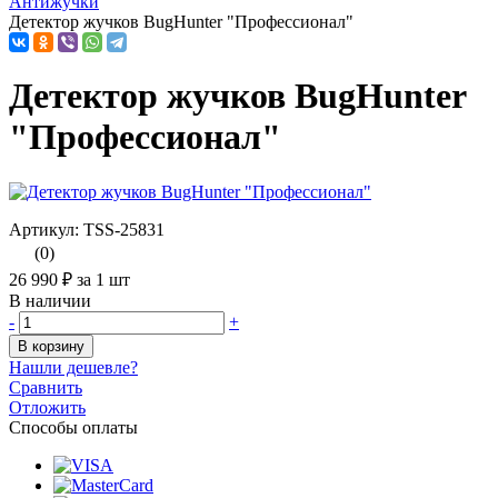
Антижучки
Детектор жучков BugHunter "Профессионал"
Детектор жучков BugHunter
"Профессионал"
Артикул: TSS-25831
(0)
26 990 ₽
за 1 шт
В наличии
-
+
В корзину
Нашли дешевле?
Сравнить
Отложить
Способы оплаты