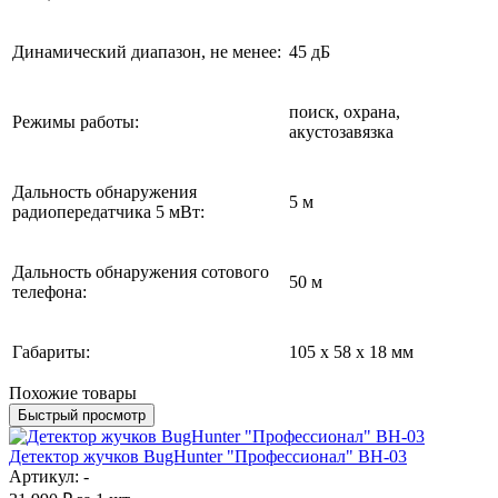
Динамический диапазон, не менее:
45 дБ
поиск, охрана,
Режимы работы:
акустозавязка
Дальность обнаружения
5 м
радиопередатчика 5 мВт:
Дальность обнаружения сотового
50 м
телефона:
Габариты:
105 x 58 x 18 мм
Похожие товары
Быстрый просмотр
Детектор жучков BugHunter "Профессионал­" BH-03
Артикул: -