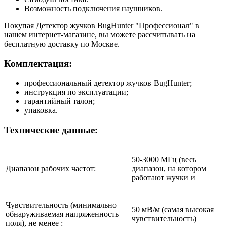
Возможность подключения наушников.
Покупая Детектор жучков BugHunter "Профессионал" в
нашем интернет-магазине, вы можете рассчитывать на
бесплатную доставку по Москве.
Комплектация:
профессиональный детектор жучков BugHunter;
инструкция по эксплуатации;
гарантийный талон;
упаковка.
Технические данные:
50­-3000 МГц (весь
Диапазон рабочих частот:
диапазон, на котором
работают жучки и
Чувствительность (минимально
50 мВ/м (самая высокая
обнаруживаемая напряженность
чувствительность)
поля), не менее :