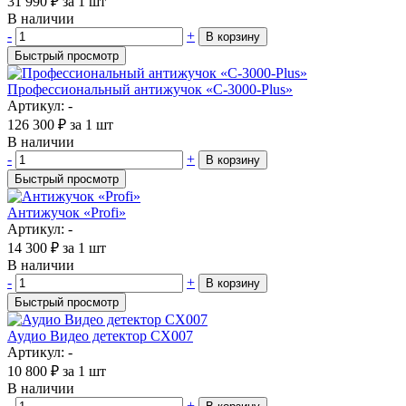
31 990
₽
за 1 шт
В наличии
-
+
В корзину
Быстрый просмотр
Профессиональный антижучок «C-3000-Plus»
Артикул: -
126 300
₽
за 1 шт
В наличии
-
+
В корзину
Быстрый просмотр
Антижучок «Profi»
Артикул: -
14 300
₽
за 1 шт
В наличии
-
+
В корзину
Быстрый просмотр
Аудио Видео детектор CX007
Артикул: -
10 800
₽
за 1 шт
В наличии
-
+