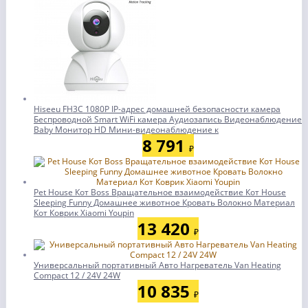
Hiseeu FH3C 1080P IP-адрес домашней безопасности камера
Беспроводной Smart WiFi камера Аудиозапись Видеонаблюдение
Baby Монитор HD Мини-видеонаблюдение к
8 791
₽
Pet House Кот Boss Вращательное взаимодействие Кот House
Sleeping Funny Домашнее животное Кровать Волокно Материал
Кот Коврик Xiaomi Youpin
13 420
₽
Универсальный портативный Авто Нагреватель Van Heating
Compact 12 / 24V 24W
10 835
₽