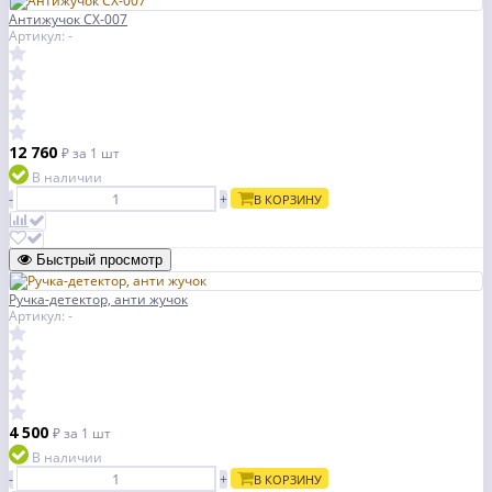
Антижучок CX-007
Артикул: -
12 760
₽
за 1 шт
В наличии
-
+
В КОРЗИНУ
Быстрый просмотр
Ручка-детектор, анти жучок
Артикул: -
4 500
₽
за 1 шт
В наличии
-
+
В КОРЗИНУ