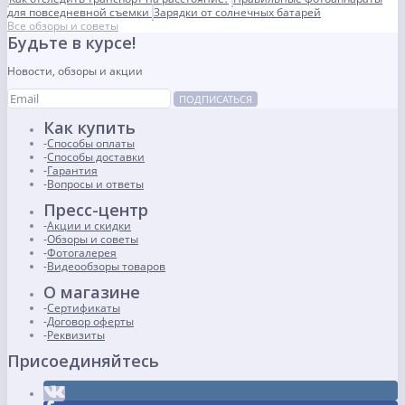
для повседневной съемки
Зарядки от солнечных батарей
Все обзоры и советы
Будьте в курсе!
Новости, обзоры и акции
ПОДПИСАТЬСЯ
Как купить
Способы оплаты
Способы доставки
Гарантия
Вопросы и ответы
Пресс-центр
Акции и скидки
Обзоры и советы
Фотогалерея
Видеообзоры товаров
О магазине
Сертификаты
Договор оферты
Реквизиты
Присоединяйтесь