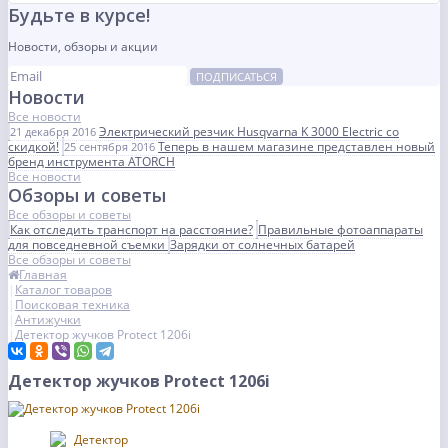
Будьте в курсе!
Новости, обзоры и акции
ПОДПИСАТЬСЯ
Новости
Все новости
Электрический резчик Husqvarna K 3000 Electric со
21 декабря 2016
скидкой!
Теперь в нашем магазине представлен новый
25 сентября 2016
бренд инструмента ATORCH
Все новости
Обзоры и советы
Все обзоры и советы
Как отследить транспорт на расстояние?
Правильные фотоаппараты
для повседневной съемки
Зарядки от солнечных батарей
Все обзоры и советы
Главная
Каталог товаров
Поисковая техника
Антижучки
Детектор жучков Protect 1206i
Детектор жучков Protect 1206i