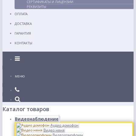
СЕРТИФИКАТЫ И ЛИЦЕНЗИИ
РЕКВИЗИТЫ
ОПЛАТА
ДОСТАВКА
ГАРАНТИЯ
КОНТАКТЫ
Каталог
МЕНЮ
Каталог товаров
Видеонаблюдение
Аудио домофон
Видео няня
Видеодомофоны