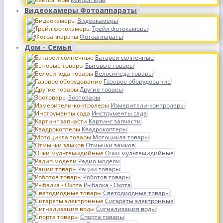
Видеокамеры Фотоаппараты
Видеокамеры
Трейл фотокамеры
Фотоаппараты
Дом - Семья
Батареи солнечные
Бытовые товары
Велосипеда товары
Газовое оборудование
Другие товары
Зоотовары
Измерители-контролеры
Инструменты сада
Картинг запчасти
Квадрокоптеры
Мотоцикла товары
Отмычки замков
Очки мультемидийные
Радио модели
Рации товары
Роботов товары
Рыбалка - Охота
Светодиодные товары
Сигареты электронные
Сигнализация воды
Спорта товары