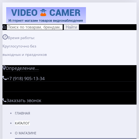
Время работы:
Круглосуточно без
выходных и праздников
Определение...
+7 (918) 905-13-34
Заказать звонок
ГЛАВНАЯ
КАТАЛОГ
О МАГАЗИНЕ