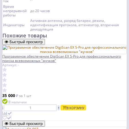
ток
Время
непрерывной
до 20 часов
работы
Активная антенна, разряд батареи, режим,
Индикаторы
идентификация протокола, аттенюатор, вторичная
демодуляция
Похожие товары
Быстрый просмотр
Программное обеспечение DigiScan EX S-Pro для профессионального
поиска всевозможных "жучков"
Артикул: -
35 000
₽
за 1 шт
В наличии
-
+
В КОРЗИНУ
Быстрый просмотр