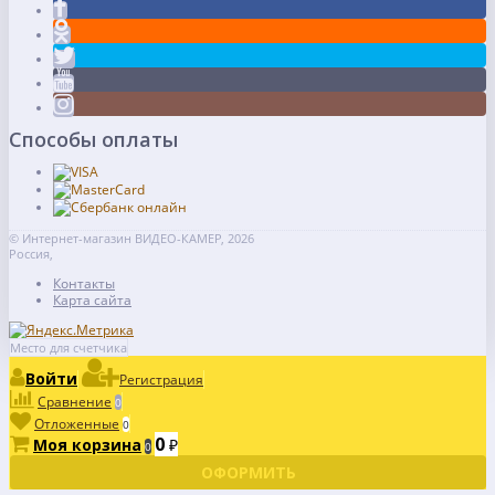
Способы оплаты
© Интернет-магазин ВИДЕО-КАМЕР, 2026
Россия,
Контакты
Карта сайта
Место для счетчика
Войти
Регистрация
Сравнение
0
Отложенные
0
0
Моя корзина
₽
0
ОФОРМИТЬ