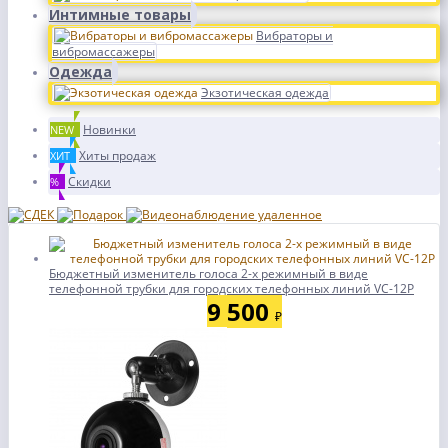
Интимные товары
Вибраторы и
вибромассажеры
Одежда
Экзотическая одежда
Новинки
NEW
Хиты продаж
ХИТ
Скидки
%
Бюджетный изменитель голоса 2-х режимный в виде
телефонной трубки для городских телефонных линий VC-12P
9 500
₽