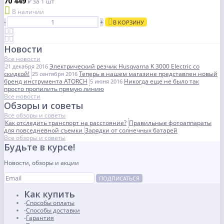
70 449
₽
за 1 шт
В наличии
-
+
В КОРЗИНУ
Новости
Все новости
Электрический резчик Husqvarna K 3000 Electric со
21 декабря 2016
скидкой!
Теперь в нашем магазине представлен новый
25 сентября 2016
бренд инструмента ATORCH
Никогда еще не было так
5 июня 2016
просто пропилить прямую линию
Все новости
Обзоры и советы
Все обзоры и советы
Как отследить транспорт на расстояние?
Правильные фотоаппараты
для повседневной съемки
Зарядки от солнечных батарей
Все обзоры и советы
Будьте в курсе!
Новости, обзоры и акции
ПОДПИСАТЬСЯ
Как купить
Способы оплаты
Способы доставки
Гарантия