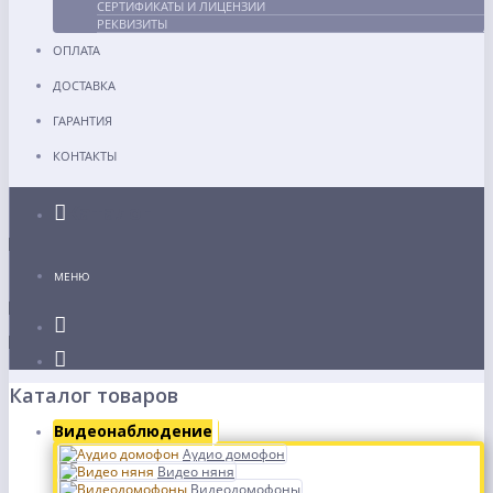
СЕРТИФИКАТЫ И ЛИЦЕНЗИИ
РЕКВИЗИТЫ
ОПЛАТА
ДОСТАВКА
ГАРАНТИЯ
КОНТАКТЫ
Каталог
МЕНЮ
Каталог товаров
Видеонаблюдение
Аудио домофон
Видео няня
Видеодомофоны