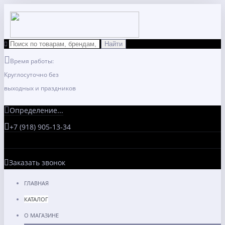
Время работы:
Круглосуточно без
выходных и праздников
Определение...
+7 (918) 905-13-34
Заказать звонок
ГЛАВНАЯ
КАТАЛОГ
О МАГАЗИНЕ