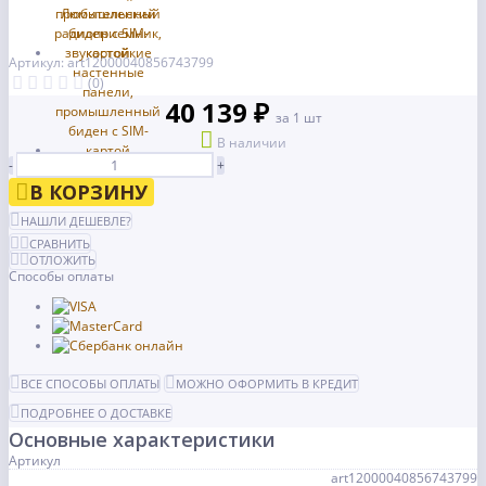
Артикул: art12000040856743799
(0)
40 139 ₽
за 1 шт
В наличии
-
+
В КОРЗИНУ
НАШЛИ ДЕШЕВЛЕ?
СРАВНИТЬ
ОТЛОЖИТЬ
Способы оплаты
ВСЕ СПОСОБЫ ОПЛАТЫ
МОЖНО ОФОРМИТЬ В КРЕДИТ
ПОДРОБНЕЕ О ДОСТАВКЕ
Основные характеристики
Артикул
art12000040856743799