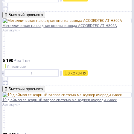
Быстрый просмотр
Металлическая накладная кнопка выхода ACCORDTEC AT-H805A
Артикул: -
6 190
₽
за 1 шт
В наличии
-
+
В КОРЗИНУ
Быстрый просмотр
19 дюймов сенсорный запрос система менеджер очереди киоск
Артикул: -