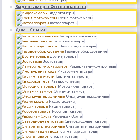
Видеокамеры Фотоаппараты
Видеокамеры
Трейл фотокамеры
Фотоаппараты
Дом - Семья
Батареи солнечные
Бытовые товары
Велосипеда товары
Газовое оборудование
Другие товары
Зоотовары
Измерители-контролеры
Инструменты сада
Картинг запчасти
Квадрокоптеры
Мотоцикла товары
Отмычки замков
Очки мультемидийные
Радио модели
Рации товары
Роботов товары
Рыбалка - Охота
Светодиодные товары
Сигареты электронные
Сигнализация воды
Спорта товары