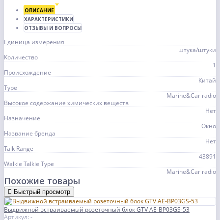
ОПИСАНИЕ
ХАРАКТЕРИСТИКИ
ОТЗЫВЫ И ВОПРОСЫ
Единица измерения
штука/штуки
Количество
1
Происхождение
Китай
Type
Marine&Car radio
Высокое содержание химических веществ
Нет
Назначение
Окно
Название бренда
Нет
Talk Range
43891
Walkie Talkie Type
Marine&Car radio
Похожие товары
Быстрый просмотр
Выдвижной встраиваемый розеточный блок GTV AE-BP03GS-53
Артикул: -