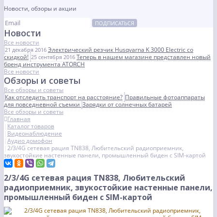
Новости, обзоры и акции
ПОДПИСАТЬСЯ
Новости
Все новости
Электрический резчик Husqvarna K 3000 Electric со
21 декабря 2016
скидкой!
Теперь в нашем магазине представлен новый
25 сентября 2016
бренд инструмента ATORCH
Все новости
Обзоры и советы
Все обзоры и советы
Как отследить транспорт на расстояние?
Правильные фотоаппараты
для повседневной съемки
Зарядки от солнечных батарей
Все обзоры и советы
Главная
Каталог товаров
Видеонаблюдение
Аудио домофон
2/3/4G сетевая рация TN838, Любительский радиоприемник,
звукостойкие настенные панели, промышленный биден с SIM-картой
2/3/4G сетевая рация TN838, Любительский
радиоприемник, звукостойкие настенные панели,
промышленный биден с SIM-картой