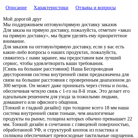
Описание
Характеристики
Отзывы и вопросы
Мой дорогой друг
Мы поддерживаем оптовую/прямую доставку заказов
Для заказа на прямую доставку, пожалуйста, отметьте «заказ
на прямую доставку», мы будем уделять ему приоритетное
внимание.
Для заказов на оптовую/прямую доставку, если у вас есть
какие-либо вопросы о наших продуктах, пожалуйста,
свяжитесь с нами заранее, мы предоставим вам лучший
сервис, чтобы удовлетворить ваши требования.
[Связь на большие расстояния]: Наша Беспроводная
двусторонняя система внутренней связи предназначена для
связи на большие расстояния с проверенным диапазоном до
300 метров. Он может даже проникать через стены и полы,
обеспечивая четкую связь с 1-го на 8-й этаж. Это делает его
идеальным решением для ухода за пожилыми людьми,
домашнего или офисного общения.
[Тонкий и гладкий дизайн]: при толщине всего 18 мм наша
система внутренней связи тоньше, чем аналогичные
продукты на рынке, толщина которых обычно превышает 22
мм. Тонкий дизайн в сочетании с глянцевой поверхностью,
обработанной УФ, и структурой кнопок из пластика и
силикона обеспечивает превосходные тактильные ощущения.