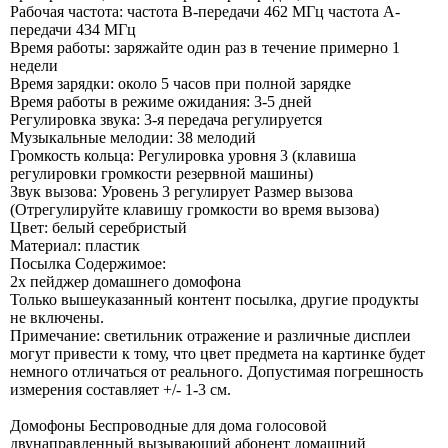
Рабочая частота: частота B-передачи 462 МГц частота A-
передачи 434 МГц
Время работы: заряжайте один раз в течение примерно 1
недели
Время зарядки: около 5 часов при полной зарядке
Время работы в режиме ожидания: 3-5 дней
Регулировка звука: 3-я передача регулируется
Музыкальные мелодии: 38 мелодий
Громкость кольца: Регулировка уровня 3 (клавиша
регулировки громкости резервной машины)
Звук вызова: Уровень 3 регулирует Размер вызова
(Отрегулируйте клавишу громкости во время вызова)
Цвет: белый серебристый
Материал: пластик
Посылка Содержимое:
2x пейджер домашнего домофона
Только вышеуказанный контент посылка, другие продукты
не включены.
Примечание: светильник отражение и различные дисплеи
могут привести к тому, что цвет предмета на картинке будет
немного отличаться от реального. Допустимая погрешность
измерения составляет +/- 1-3 см.
Домофоны Беспроводные для дома голосовой
двунаправленный вызывающий абонент домашний