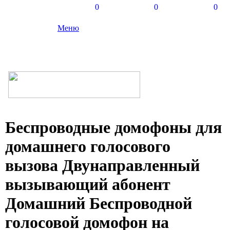
0
0
0
Меню
Беспроводные домофоны для
домашнего голосового
вызова Двунаправленный
вызывающий абонент
Домашний Беспроводной
голосовой домофон на