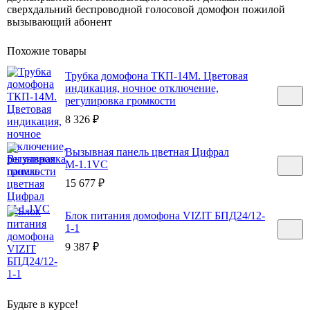
сверхдальний беспроводной голосовой домофон пожилой
вызывающий абонент
Похожие товары
Трубка домофона ТКП-14M. Цветовая
индикация, ночное отключение,
регулировка громкости
8 326
₽
Вызывная панель цветная Цифрал
М-1.1VC
15 677
₽
Блок питания домофона VIZIT БПД24/12-
1-1
9 387
₽
Будьте в курсе!