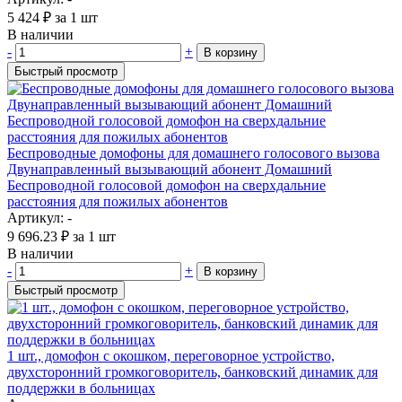
5 424
₽
за 1 шт
В наличии
-
+
В корзину
Быстрый просмотр
Беспроводные домофоны для домашнего голосового вызова
Двунаправленный вызывающий абонент Домашний
Беспроводной голосовой домофон на сверхдальние
расстояния для пожилых абонентов
Артикул: -
9 696.23
₽
за 1 шт
В наличии
-
+
В корзину
Быстрый просмотр
1 шт., домофон с окошком, переговорное устройство,
двухсторонний громкоговоритель, банковский динамик для
поддержки в больницах