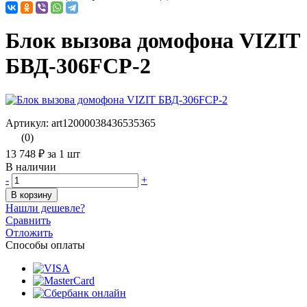
Блок вызова домофона VIZIT
БВД-306FCP-2
Артикул: art12000038436535365
(0)
13 748 ₽
за 1 шт
В наличии
-
+
В корзину
Нашли дешевле?
Сравнить
Отложить
Способы оплаты