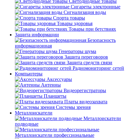
Светодиодные товары
Сигареты электронные
Сигнализация воды
Спорта товары
Товары здоровья
Товары при бетствиях
Защита информации
Безопасность
информационная
Генераторы шума
Защита переговоров
Защита средств связи
Радиомониторинг сетей
Компьютеры
Аксессуары
Антенны
Видеорегистраторы
Планшеты
Платы видеозахвата
Системы зрения
Металлоискатели
Металлоискатели
подводные
Металлоискатели профессиональные