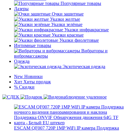
Популярные товары
Лазеры
Очки защитные
Указки желтые
Указки зелёные
Указки инфракрасные
Указки красные
Указки фиолетовые
Интимные товары
Вибраторы и
вибромассажеры
Одежда
Экзотическая одежда
New
Новинки
Хит
Хиты продаж
%
Скидки
ESCAM QF007 720P 1MP WiFi IP камера Поддержка