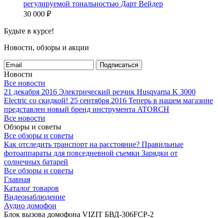
регулируемой тональностью Дарт Вейдер
30 000
₽
Будьте в курсе!
Новости, обзоры и акции
Подписаться
Новости
Все новости
21 декабря 2016
Электрический резчик Husqvarna K 3000
Electric со скидкой!
25 сентября 2016
Теперь в нашем магазине
представлен новый бренд инструмента ATORCH
Все новости
Обзоры и советы
Все обзоры и советы
Как отследить транспорт на расстояние?
Правильные
фотоаппараты для повседневной съемки
Зарядки от
солнечных батарей
Все обзоры и советы
Главная
Каталог товаров
Видеонаблюдение
Аудио домофон
Блок вызова домофона VIZIT БВД-306FCP-2