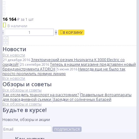
16 164
₽
за 1 шт
В наличии
-
+
В КОРЗИНУ
Новости
Все новости
Электрический резчик Husqvarna K 3000 Electric со
21 декабря 2016
скидкой!
Теперь в нашем магазине представлен новый
25 сентября 2016
бренд инструмента ATORCH
Никогда еще не было так
5 июня 2016
просто пропилить прямую линию
Все новости
Обзоры и советы
Все обзоры и советы
Как отследить транспорт на расстояние?
Правильные фотоаппараты
для повседневной съемки
Зарядки от солнечных батарей
Все обзоры и советы
Будьте в курсе!
Новости, обзоры и акции
ПОДПИСАТЬСЯ