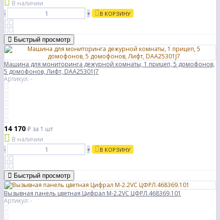
В наличии
-
+
В КОРЗИНУ
Быстрый просмотр
Машина для мониторинга дежурной комнаты, 1 прицеп, 5 домофонов,
5 домофонов, Лифт, DAA25301J7
Артикул: -
14 170
₽
за 1 шт
В наличии
-
+
В КОРЗИНУ
Быстрый просмотр
Вызывная панель цветная Цифрал М-2.2VC ЦФРЛ.468369.101
Артикул: -