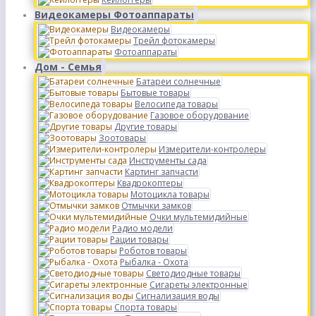
Видеокамеры Фотоаппараты
Видеокамеры
Трейл фотокамеры
Фотоаппараты
Дом - Семья
Батареи солнечные
Бытовые товары
Велосипеда товары
Газовое оборудование
Другие товары
Зоотовары
Измерители-контролеры
Инструменты сада
Картинг запчасти
Квадрокоптеры
Мотоцикла товары
Отмычки замков
Очки мультемидийные
Радио модели
Рации товары
Роботов товары
Рыбалка - Охота
Светодиодные товары
Сигареты электронные
Сигнализация воды
Спорта товары