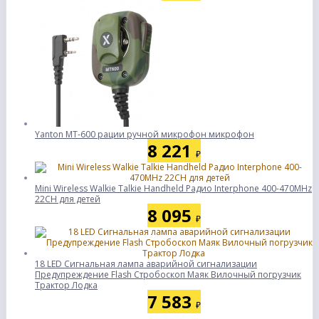
Yanton МТ-600 рации ручной микрофон микрофон
8 221
₽
Mini Wireless Walkie Talkie Handheld Радио Interphone 400-470MHz
22CH для детей
8 095
₽
18 LED Сигнальная лампа аварийной сигнализации
Предупреждение Flash Стробоскоп Маяк Вилочный погрузчик
Трактор Лодка
7 583
₽