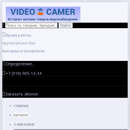
Время работы:
Круглосуточно без
выходных и праздников
Определение...
+7 (918) 905-13-34
Заказать звонок
ГЛАВНАЯ
КАТАЛОГ
О МАГАЗИНЕ