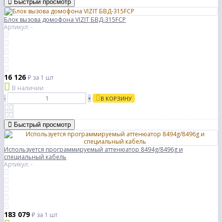
Быстрый просмотр
Блок вызова домофона VIZIT БВД-315FCP
Артикул: -
16 126
₽
за 1 шт
В наличии
-
+
В КОРЗИНУ
Быстрый просмотр
Используется программируемый аттенюатор 8494g/8496g и
специальный кабель
Артикул: -
183 079
₽
за 1 шт