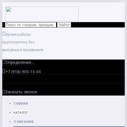
Время работы:
Круглосуточно без
выходных и праздников
Определение...
+7 (918) 905-13-34
Заказать звонок
ГЛАВНАЯ
КАТАЛОГ
О МАГАЗИНЕ