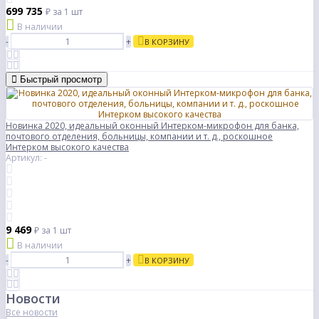
699 735
₽
за 1 шт
В наличии
-
+
В КОРЗИНУ
Быстрый просмотр
Новинка 2020, идеальный оконный Интерком-микрофон для банка,
почтового отделения, больницы, компании и т. д., роскошное
Интерком высокого качества
Артикул: -
9 469
₽
за 1 шт
В наличии
-
+
В КОРЗИНУ
Новости
Все новости