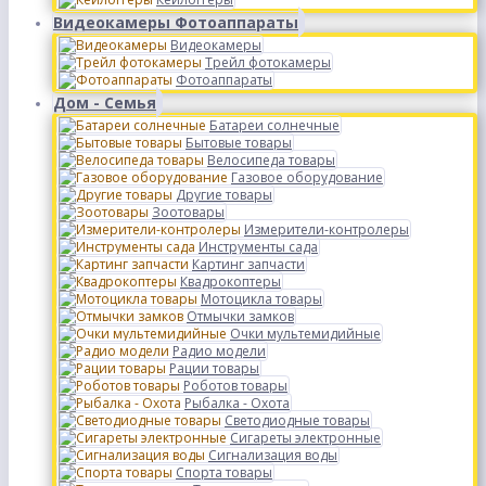
Видеокамеры Фотоаппараты
Видеокамеры
Трейл фотокамеры
Фотоаппараты
Дом - Семья
Батареи солнечные
Бытовые товары
Велосипеда товары
Газовое оборудование
Другие товары
Зоотовары
Измерители-контролеры
Инструменты сада
Картинг запчасти
Квадрокоптеры
Мотоцикла товары
Отмычки замков
Очки мультемидийные
Радио модели
Рации товары
Роботов товары
Рыбалка - Охота
Светодиодные товары
Сигареты электронные
Сигнализация воды
Спорта товары