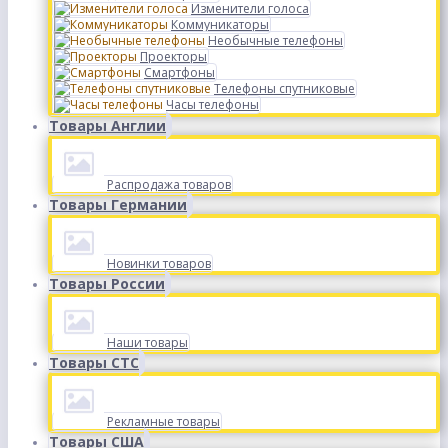
Изменители голоса
Коммуникаторы
Необычные телефоны
Проекторы
Смартфоны
Телефоны спутниковые
Часы телефоны
Товары Англии
Распродажа товаров
Товары Германии
Новинки товаров
Товары России
Наши товары
Товары СТС
Рекламные товары
Товары США