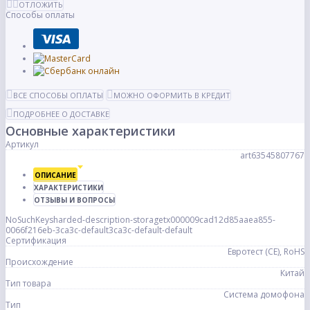
ОТЛОЖИТЬ
Способы оплаты
ВСЕ СПОСОБЫ ОПЛАТЫ
МОЖНО ОФОРМИТЬ В КРЕДИТ
ПОДРОБНЕЕ О ДОСТАВКЕ
Основные характеристики
Артикул
art63545807767
ОПИСАНИЕ
ХАРАКТЕРИСТИКИ
ОТЗЫВЫ И ВОПРОСЫ
NoSuchKeysharded-description-storagetx000009cad12d85aaea855-
0066f216eb-3ca3c-default3ca3c-default-default
Сертификация
Евротест (СЕ), RoHS
Происхождение
Китай
Тип товара
Система домофона
Тип