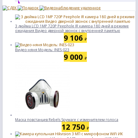
3 дюйма LCD 1MP 720P Peephole IR камера 180 дней в режиме
ожидания Видео дверной звонок с внутренней памятью
9 106
₽
Видео-няня Модель: INES-023
9 000
₽
Маска повстанцев Rebels Spyware с изменителем голоса
12 750
₽