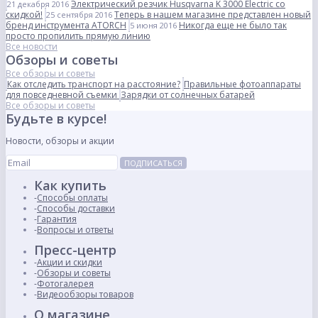
Электрический резчик Husqvarna K 3000 Electric со
21 декабря 2016
скидкой!
Теперь в нашем магазине представлен новый
25 сентября 2016
бренд инструмента ATORCH
Никогда еще не было так
5 июня 2016
просто пропилить прямую линию
Все новости
Обзоры и советы
Все обзоры и советы
Как отследить транспорт на расстояние?
Правильные фотоаппараты
для повседневной съемки
Зарядки от солнечных батарей
Все обзоры и советы
Будьте в курсе!
Новости, обзоры и акции
ПОДПИСАТЬСЯ
Как купить
Способы оплаты
Способы доставки
Гарантия
Вопросы и ответы
Пресс-центр
Акции и скидки
Обзоры и советы
Фотогалерея
Видеообзоры товаров
О магазине