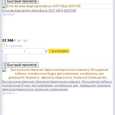
Быстрый просмотр
Блок вызова видеодомофона VIZIT БВД-432FCBE
Артикул: -
32 366
₽
за 1 шт
В наличии
-
+
В КОРЗИНУ
Быстрый просмотр
Высококачественная Звукоизоляционная комната, бесшумная кабина,
телефонная будка для компании, конференц-зал, домашнее пианино,
звукоизоляционное спальное помещение
Артикул: -