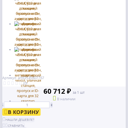
Артикул: art63545807767
(0)
60 712 ₽
за 1 шт
В наличии
-
+
В КОРЗИНУ
НАШЛИ ДЕШЕВЛЕ?
СРАВНИТЬ