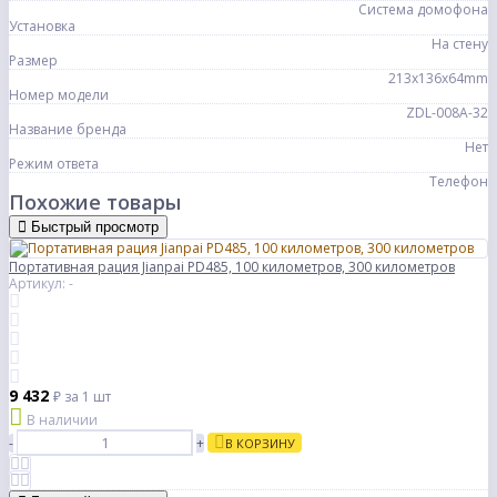
Система домофона
Установка
На стену
Размер
213x136x64mm
Номер модели
ZDL-008A-32
Название бренда
Нет
Режим ответа
Телефон
Похожие товары
Быстрый просмотр
Портативная рация Jianpai PD485, 100 километров, 300 километров
Артикул: -
9 432
₽
за 1 шт
В наличии
-
+
В КОРЗИНУ