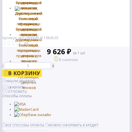
Артикул: art12000041411984539
(0)
9 626 ₽
за 1 шт
В наличии
-
+
В КОРЗИНУ
НАШЛИ ДЕШЕВЛЕ?
СРАВНИТЬ
ОТЛОЖИТЬ
Способы оплаты
ВСЕ СПОСОБЫ ОПЛАТЫ
МОЖНО ОФОРМИТЬ В КРЕДИТ