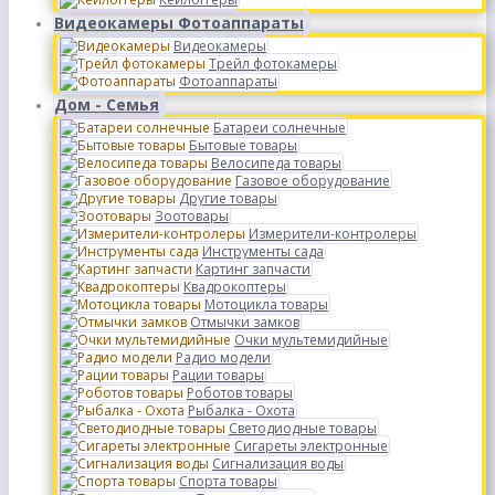
Видеокамеры Фотоаппараты
Видеокамеры
Трейл фотокамеры
Фотоаппараты
Дом - Семья
Батареи солнечные
Бытовые товары
Велосипеда товары
Газовое оборудование
Другие товары
Зоотовары
Измерители-контролеры
Инструменты сада
Картинг запчасти
Квадрокоптеры
Мотоцикла товары
Отмычки замков
Очки мультемидийные
Радио модели
Рации товары
Роботов товары
Рыбалка - Охота
Светодиодные товары
Сигареты электронные
Сигнализация воды
Спорта товары