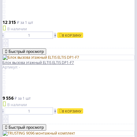
12 315
₽
за 1 шт
В наличии
-
+
В КОРЗИНУ
Быстрый просмотр
Блок вызова этажный ELTIS ELTIS DP1-F7
Артикул: -
9 556
₽
за 1 шт
В наличии
-
+
В КОРЗИНУ
Быстрый просмотр