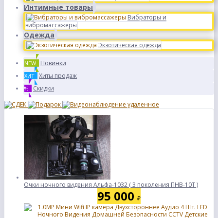
Интимные товары
Вибраторы и
вибромассажеры
Одежда
Экзотическая одежда
Новинки
NEW
Хиты продаж
ХИТ
Скидки
%
Очки ночного видения Альфа-1032 ( 3 поколения ПНВ-10Т )
95 000
₽