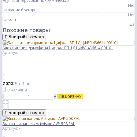
Hign-заинтересованных химических
Нет
Название бренда
Нет
Itercom
Да
Похожие товары
Быстрый просмотр
Блок питания домофона Цифрал БП-1Д ЦФРЛ.436614.001-01
Артикул: -
7 812
₽
за 1 шт
В наличии
-
+
В КОРЗИНУ
Быстрый просмотр
Вызывная панель Activision AVP-508 PAL
Артикул: -