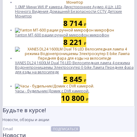
1.0MP Мини Wifi IP камера Двухстороннее Аудио 4 Шт. LED
Ночного Видения Домашней Безопасности CCTV Детские
Монитор
8 714
₽
Yanton МТ-600 рации ручной микрофон микрофон
8 221
₽
XANES DL24 1600LM Dual T6 LED Велосипедная лампа 4 режима
Водонепроницаемы Электроскутер E-bike Лампа Передняя фара
для езды на велосипеде
5 845
₽
Часы - будильник/Домик с DVR камерой.
10 800
₽
Будьте в курсе!
Новости, обзоры и акции
ПОДПИСАТЬСЯ
Новости