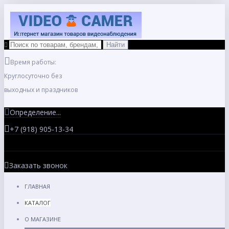
Время работы:
Круглосуточно без
выходных и праздников
Определение...
+7 (918) 905-13-34
Заказать звонок
ГЛАВНАЯ
КАТАЛОГ
О МАГАЗИНЕ