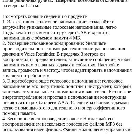
Из-за различных ручных измерений возможны отклонения в
размере на 1-2 см.
Посмотреть больше сведений о продукте
1. Эффективное голосовое напоминание: создавайте и
загружайте уникальные голосовые напоминания, легко
Подключайтесь к компьютеру через USB и храните
напоминания с объемом памяти 4 МБ.
2. Усовершенствованное зондирование: Увеличьте
производительность с помощью технологии распознавания
движения Voice Reminder. В пределах 3 метров он
воспроизводит предварительно записанное сообщение, чтобы
напомнить вам о важных задачах и событиях. Настройте
запись, громкость и частоту, чтобы адаптировать напоминания
к вашим потребностям.
3. Энергосберегающее голосовое напоминание: голосовое
напоминание-это интуитивно понятный инструмент, который
записывает уникальные напоминания в ваш голос. Его низкое
энергопотребление и простая в использовании конструкция
питаются от трех батареек AAA. Следите за своими задачами
легко с помощью этого длительного и энергоэффективного
помощи памяти.
4. Бесшовное воспроизведение голоса: Наслаждайтесь
воспроизведением нескольких голосовых файлов MP3 без
использования имен файлов. Файлы можно легко управлять и