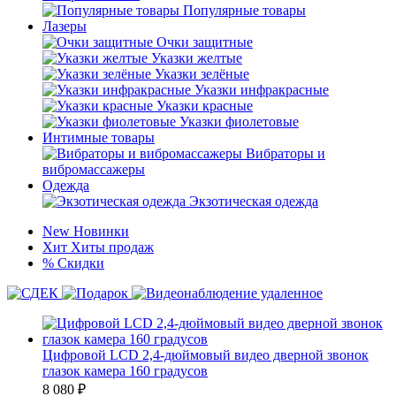
Популярные товары
Лазеры
Очки защитные
Указки желтые
Указки зелёные
Указки инфракрасные
Указки красные
Указки фиолетовые
Интимные товары
Вибраторы и
вибромассажеры
Одежда
Экзотическая одежда
New
Новинки
Хит
Хиты продаж
%
Скидки
Цифровой LCD 2,4-дюймовый видео дверной звонок
глазок камера 160 градусов
8 080
₽