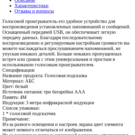
Описание
Характеристики
Отзывы и вопросы
Голосовой проигрыватель-это удобное устройство для
воспроизведения установленных напоминаний и сообщений.
Оснащенный передачей USB, он обеспечивает легкую
передачу данных. Благодаря последовательному
воспроизведению и регулируемым настройкам громкости вы
можете наслаждаться прослушиванием напоминаний, не
упуская никаких деталей. Больше никаких пропущенных
встреч или сроков с этим универсальным и простым в
использовании голосовым проигрывателем.
Спецификация:
Название продукта: Голосовая подсказка
Материал: АБС
Цвет: белый
Источник питания: три батарейки ААА
Память: 4M
Индукция: 3 метра инфракрасной индукции
Список упаковки:
1 * голосовой подсказчик
Примечание:
Из-за разного освещения и настроек экрана цвет элемента
может немного отличаться от изображения.