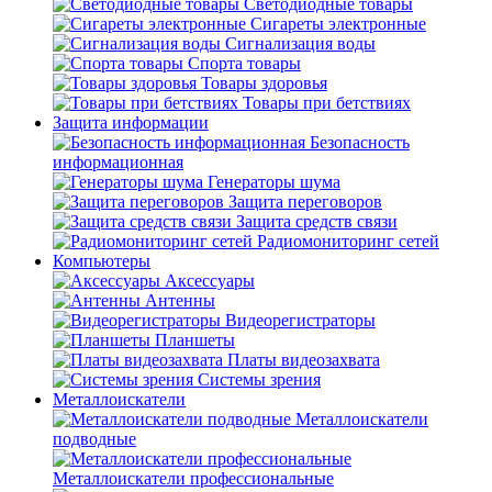
Светодиодные товары
Сигареты электронные
Сигнализация воды
Спорта товары
Товары здоровья
Товары при бетствиях
Защита информации
Безопасность
информационная
Генераторы шума
Защита переговоров
Защита средств связи
Радиомониторинг сетей
Компьютеры
Аксессуары
Антенны
Видеорегистраторы
Планшеты
Платы видеозахвата
Системы зрения
Металлоискатели
Металлоискатели
подводные
Металлоискатели профессиональные