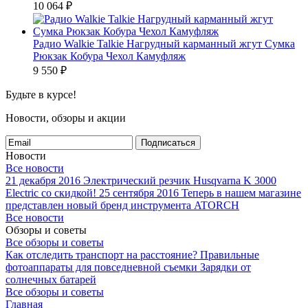
10 064
₽
Радио Walkie Talkie Нагрудный карманный жгут Сумка
Рюкзак Кобура Чехол Камуфляж
9 550
₽
Будьте в курсе!
Новости, обзоры и акции
Подписаться
Новости
Все новости
21 декабря 2016
Электрический резчик Husqvarna K 3000
Electric со скидкой!
25 сентября 2016
Теперь в нашем магазине
представлен новый бренд инструмента ATORCH
Все новости
Обзоры и советы
Все обзоры и советы
Как отследить транспорт на расстояние?
Правильные
фотоаппараты для повседневной съемки
Зарядки от
солнечных батарей
Все обзоры и советы
Главная