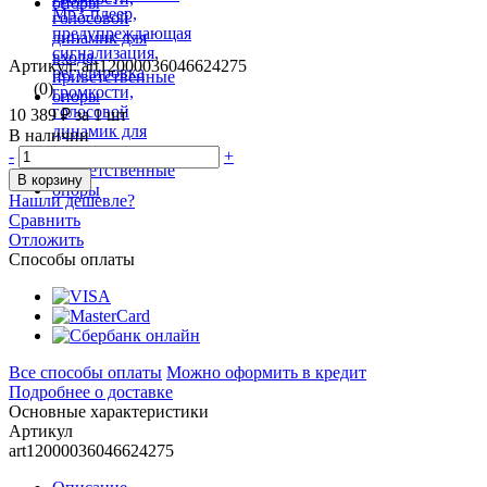
Артикул: art12000036046624275
(0)
10 389 ₽
за 1 шт
В наличии
-
+
В корзину
Нашли дешевле?
Сравнить
Отложить
Способы оплаты
Все способы оплаты
Можно оформить в кредит
Подробнее о доставке
Основные характеристики
Артикул
art12000036046624275