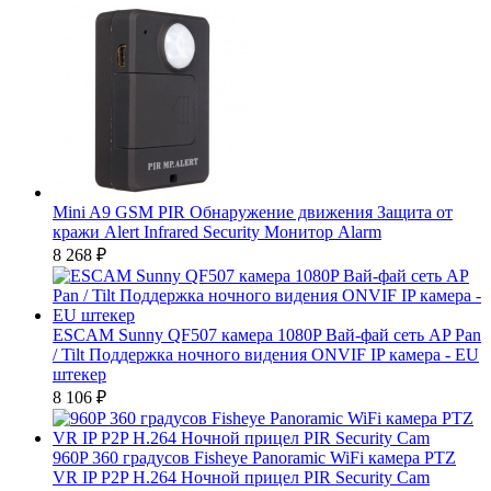
Mini A9 GSM PIR Обнаружение движения Защита от
кражи Alert Infrared Security Монитор Alarm
8 268
₽
ESCAM Sunny QF507 камера 1080P Вай-фай сеть AP Pan
/ Tilt Поддержка ночного видения ONVIF IP камера - EU
штекер
8 106
₽
960P 360 градусов Fisheye Panoramic WiFi камера PTZ
VR IP P2P H.264 Ночной прицел PIR Security Cam