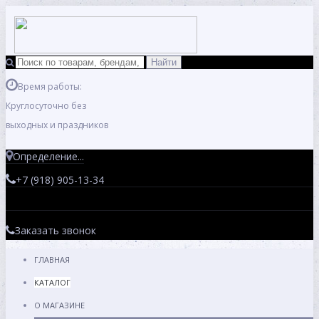
Время работы:
Круглосуточно без
выходных и праздников
Определение...
+7 (918) 905-13-34
Заказать звонок
ГЛАВНАЯ
КАТАЛОГ
О МАГАЗИНЕ