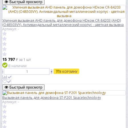
Быстрый просмотр
Уличная вызывная AHD панель для домофона HDком CR-84203 (AHD)
(O48503VY). Антивандальный металлический корпус - цветная вызывна
Артикул: -
15 797
₽
за 1 шт
В наличии
-
+
В КОРЗИНУ
Быстрый просмотр
Вызывная панель для домофона ST-P201 Spacetechnology
Артикул: -