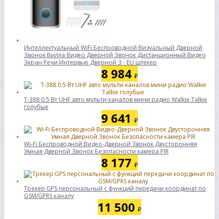
Интеллектуальный WiFi Беспроводной Визуальный Дверной
Звонок Вилла Видео Дверной Звонок Дистанционный Видео
Экран Речи Интервью Дверной З - EU штекер
8 984
₽
T-388 0.5 Вт UHF авто мульти-каналов мини радио Walkie Talkie
голубые
9 641
₽
Wi-Fi Беспроводной Видео-Дверной Звонок Двусторонняя
Умная Дверной Звонок Безопасности камера PIR
8 177
₽
Трекер GPS персональный с функций передачи координат по
GSM/GPRS каналу
11 500
₽