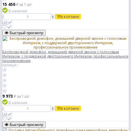
15 450
₽
за 1 шт
В наличии
-
+
В КОРЗИНУ
Быстрый просмотр
Беспроводной домофон, домашний дверной звонок с голосовым
Интерком, с поддержкой двустороннего Интерком, профессиональное
проникновение
Артикул: -
9 973
₽
за 1 шт
В наличии
-
+
В КОРЗИНУ
Быстрый просмотр