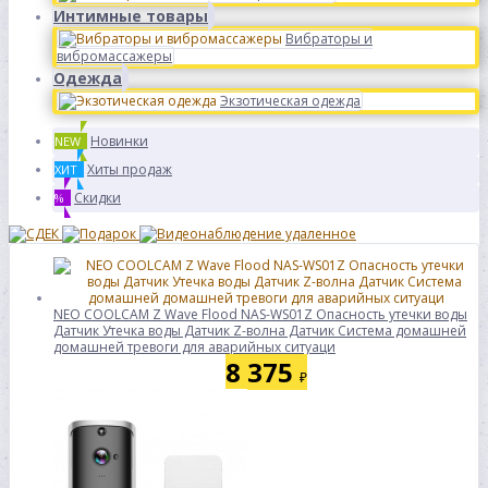
Интимные товары
Вибраторы и
вибромассажеры
Одежда
Экзотическая одежда
Новинки
NEW
Хиты продаж
ХИТ
Скидки
%
NEO COOLCAM Z Wave Flood NAS-WS01Z Опасность утечки воды
Датчик Утечка воды Датчик Z-волна Датчик Система домашней
домашней тревоги для аварийных ситуаци
8 375
₽