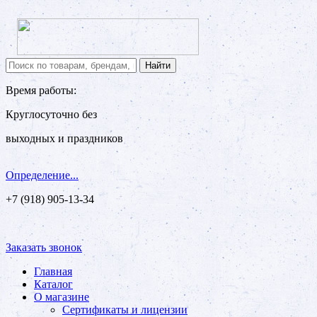
Время работы:
Круглосуточно без
выходных и праздников
Определение...
+7 (918) 905-13-34
Заказать звонок
Главная
Каталог
О магазине
Сертификаты и лицензии