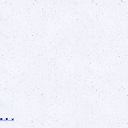
ционная