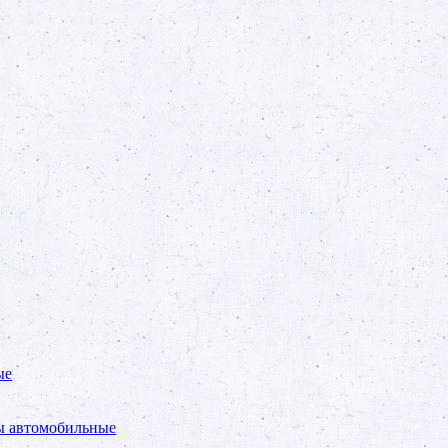
ые
ы автомобильные