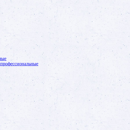
ные
 профессиональные