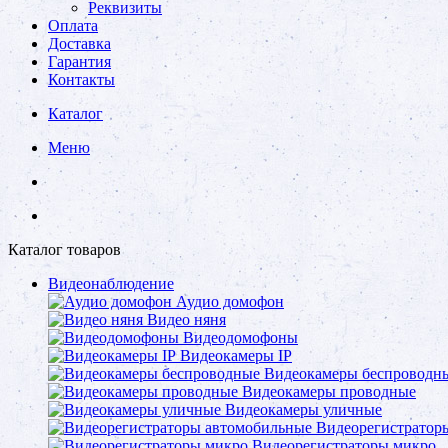
Реквизиты
Оплата
Доставка
Гарантия
Контакты
Каталог
Меню
Каталог товаров
Видеонаблюдение
Аудио домофон
Видео няня
Видеодомофоны
Видеокамеры IP
Видеокамеры беспроводн
Видеокамеры проводные
Видеокамеры уличные
Видеорегистратор
Видеорегистраторы микро