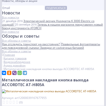
Новости, обзоры и акции
ПОДПИСАТЬСЯ
Новости
Все новости
Электрический резчик Husqvarna K 3000 Electric со
21 декабря 2016
скидкой!
Теперь в нашем магазине представлен новый
25 сентября 2016
бренд инструмента ATORCH
Все новости
Обзоры и советы
Все обзоры и советы
Как отследить транспорт на расстояние?
Правильные фотоаппараты
для повседневной съемки
Зарядки от солнечных батарей
Все обзоры и советы
Главная
Каталог товаров
Видеонаблюдение
Аудио домофон
Металлическая накладная кнопка выхода ACCORDTEC AT-H805A
Металлическая накладная кнопка выхода
ACCORDTEC AT-H805A
Артикул: art12000039167677955
(0)