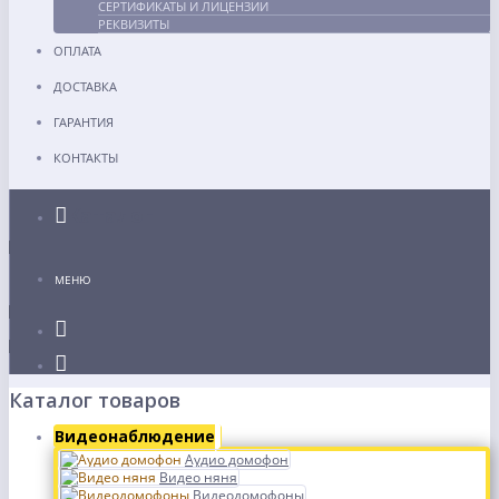
СЕРТИФИКАТЫ И ЛИЦЕНЗИИ
РЕКВИЗИТЫ
ОПЛАТА
ДОСТАВКА
ГАРАНТИЯ
КОНТАКТЫ
Каталог
МЕНЮ
Каталог товаров
Видеонаблюдение
Аудио домофон
Видео няня
Видеодомофоны