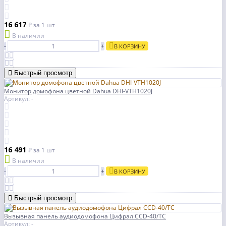
16 617
₽
за 1 шт
В наличии
-
+
В КОРЗИНУ
Быстрый просмотр
Монитор домофона цветной Dahua DHI-VTH1020J
Артикул: -
16 491
₽
за 1 шт
В наличии
-
+
В КОРЗИНУ
Быстрый просмотр
Вызывная панель аудиодомофона Цифрал CCD-40/ТС
Артикул: -