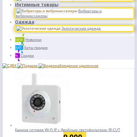
Интимные товары
Вибраторы и
вибромассажеры
Одежда
Экзотическая одежда
Новинки
NEW
Хиты продаж
ХИТ
Скидки
%
Камера сетевая Wi-Fi IP с Двойным светофильтром: IR-CUT
9 000