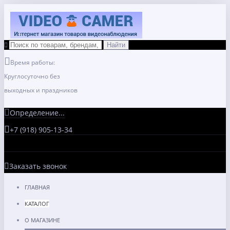
Время работы:
Круглосуточно без
выходных и праздников
Определение...
+7 (918) 905-13-34
Заказать звонок
ГЛАВНАЯ
КАТАЛОГ
О МАГАЗИНЕ