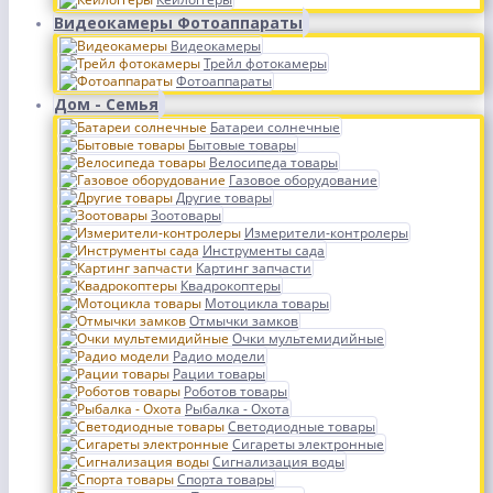
Видеокамеры Фотоаппараты
Видеокамеры
Трейл фотокамеры
Фотоаппараты
Дом - Семья
Батареи солнечные
Бытовые товары
Велосипеда товары
Газовое оборудование
Другие товары
Зоотовары
Измерители-контролеры
Инструменты сада
Картинг запчасти
Квадрокоптеры
Мотоцикла товары
Отмычки замков
Очки мультемидийные
Радио модели
Рации товары
Роботов товары
Рыбалка - Охота
Светодиодные товары
Сигареты электронные
Сигнализация воды
Спорта товары