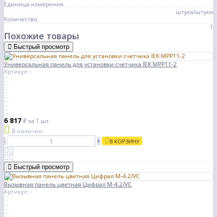
Единица измерения
штука/штуки
Количество
1
Похожие товары
Быстрый просмотр
Универсальная панель для установки счетчика IEK MPP11-2
Артикул: -
6 817
₽
за 1 шт
В наличии
-
+
В КОРЗИНУ
Быстрый просмотр
Вызывная панель цветная Цифрал M-4.2/VС
Артикул: -