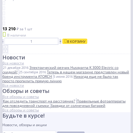
13 210
₽
за 1 шт
В наличии
-
+
В КОРЗИНУ
Новости
Все новости
Электрический резчик Husqvarna K 3000 Electric со
21 декабря 2016
скидкой!
Теперь в нашем магазине представлен новый
25 сентября 2016
бренд инструмента ATORCH
Никогда еще не было так
5 июня 2016
просто пропилить прямую линию
Все новости
Обзоры и советы
Все обзоры и советы
Как отследить транспорт на расстояние?
Правильные фотоаппараты
для повседневной съемки
Зарядки от солнечных батарей
Все обзоры и советы
Будьте в курсе!
Новости, обзоры и акции