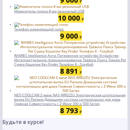
₽
Изменитель голоса 8-ми режимный USB
10 000
₽
Телефон изменяющий голос
9 000
₽
RANRES Intelligence Анти Потерянное устройство Устройство
Интеллектуальное позиционирование Тревога Поиск Трекер Pet
Сумка Кошелек Key Finder Телефон К - Голубой
8 891
₽
NEO COOLCAM Z-wave NAS-WR02ZU Электрическая штепсельная
вилка EU Разъем Домашняя система сигнализации для дома
Главная Совместимость с Z-Wave 300 и 500 Series
8 793
₽
Будьте в курсе!