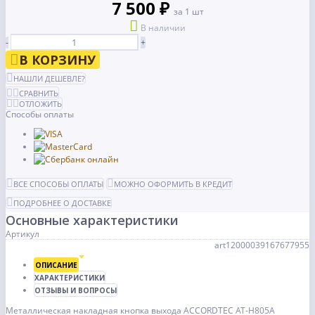
7 500 ₽
за 1 шт
В наличии
-
+
В КОРЗИНУ
НАШЛИ ДЕШЕВЛЕ?
СРАВНИТЬ
ОТЛОЖИТЬ
Способы оплаты
ВСЕ СПОСОБЫ ОПЛАТЫ
МОЖНО ОФОРМИТЬ В КРЕДИТ
ПОДРОБНЕЕ О ДОСТАВКЕ
Основные характеристики
Артикул
art12000039167677955
ОПИСАНИЕ
ХАРАКТЕРИСТИКИ
ОТЗЫВЫ И ВОПРОСЫ
Металлическая накладная кнопка выхода ACCORDTEC AT-H805A