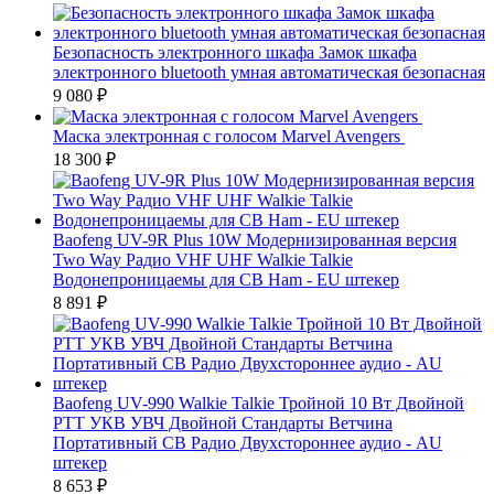
Безопасность электронного шкафа Замок шкафа
электронного bluetooth умная автоматическая безопасная
9 080
₽
Маска электронная с голосом Marvel Avengers
18 300
₽
Baofeng UV-9R Plus 10W Модернизированная версия
Two Way Радио VHF UHF Walkie Talkie
Водонепроницаемы для CB Ham - EU штекер
8 891
₽
Baofeng UV-990 Walkie Talkie Тройной 10 Вт Двойной
PTT УКВ УВЧ Двойной Стандарты Ветчина
Портативный CB Радио Двухстороннее аудио - AU
штекер
8 653
₽