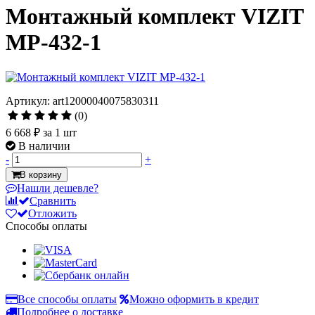
Монтажный комплект VIZIT
MP-432-1
Артикул: art12000040075830311
(0)
6 668 ₽
за 1 шт
В наличии
-
+
В корзину
Нашли дешевле?
Сравнить
Отложить
Способы оплаты
Все способы оплаты
Можно оформить в кредит
Подробнее о доставке