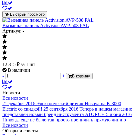
Быстрый просмотр
Вызывная панель Activision AVP-508 PAL
Артикул: -
12 315
₽
за 1 шт
В наличии
-
+
В корзину
Новости
Все новости
21 декабря 2016
Электрический резчик Husqvarna K 3000
Electric со скидкой!
25 сентября 2016
Теперь в нашем магазине
представлен новый бренд инструмента ATORCH
5 июня 2016
Никогда еще не было так просто пропилить прямую линию
Все новости
Обзоры и советы