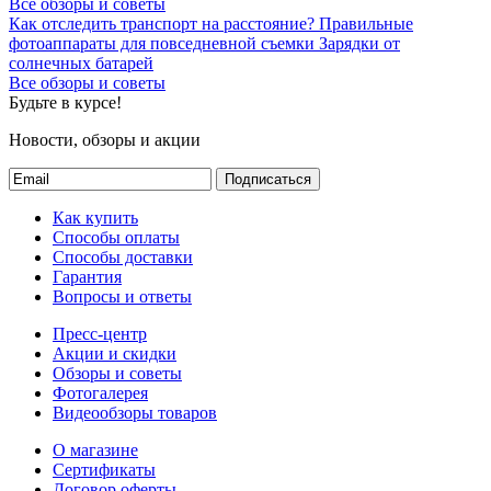
Все обзоры и советы
Как отследить транспорт на расстояние?
Правильные
фотоаппараты для повседневной съемки
Зарядки от
солнечных батарей
Все обзоры и советы
Будьте в курсе!
Новости, обзоры и акции
Подписаться
Как купить
Способы оплаты
Способы доставки
Гарантия
Вопросы и ответы
Пресс-центр
Акции и скидки
Обзоры и советы
Фотогалерея
Видеообзоры товаров
О магазине
Сертификаты
Договор оферты