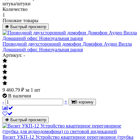
штука/штуки
Количество
1
Похожие товары
Быстрый просмотр
Проводной двухсторонний домофон Домофон Аудио Вилла
Домашний офис Новизуальная рация
Артикул: -
9 460.79
₽
за 1 шт
В наличии
-
+
В корзину
Быстрый просмотр
Визит УКП-12 Устройство квартирное переговорное (трубка