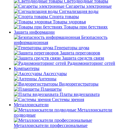
Светодиодные товары
Сигареты электронные
Сигнализация воды
Спорта товары
Товары здоровья
Товары при бетствиях
Защита информации
Безопасность
информационная
Генераторы шума
Защита переговоров
Защита средств связи
Радиомониторинг сетей
Компьютеры
Аксессуары
Антенны
Видеорегистраторы
Планшеты
Платы видеозахвата
Системы зрения
Металлоискатели
Металлоискатели
подводные
Металлоискатели профессиональные