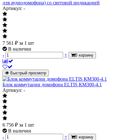
для аудиодомофона) со световой индикацией
Артикул: -
7 561
₽
за 1 шт
В наличии
-
+
В корзину
Быстрый просмотр
Блок коммутации домофона ELTIS КМ300-4.1
Артикул: -
6 756
₽
за 1 шт
В наличии
-
+
В корзину