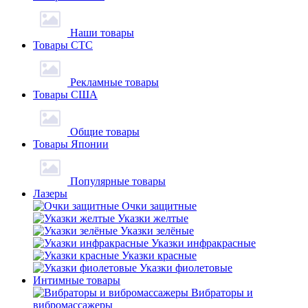
Наши товары
Товары СТС
Рекламные товары
Товары США
Общие товары
Товары Японии
Популярные товары
Лазеры
Очки защитные
Указки желтые
Указки зелёные
Указки инфракрасные
Указки красные
Указки фиолетовые
Интимные товары
Вибраторы и
вибромассажеры