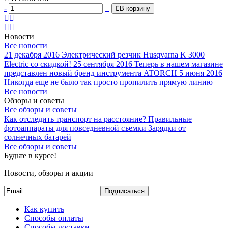
-
+
В корзину
Новости
Все новости
21 декабря 2016
Электрический резчик Husqvarna K 3000
Electric со скидкой!
25 сентября 2016
Теперь в нашем магазине
представлен новый бренд инструмента ATORCH
5 июня 2016
Никогда еще не было так просто пропилить прямую линию
Все новости
Обзоры и советы
Все обзоры и советы
Как отследить транспорт на расстояние?
Правильные
фотоаппараты для повседневной съемки
Зарядки от
солнечных батарей
Все обзоры и советы
Будьте в курсе!
Новости, обзоры и акции
Подписаться
Как купить
Способы оплаты
Способы доставки