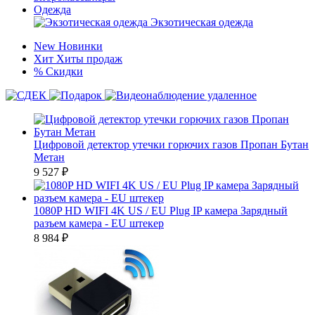
Одежда
Экзотическая одежда
New
Новинки
Хит
Хиты продаж
%
Скидки
Цифровой детектор утечки горючих газов Пропан Бутан
Метан
9 527
₽
1080P HD WIFI 4K US / EU Plug IP камера Зарядный
разъем камера - EU штекер
8 984
₽