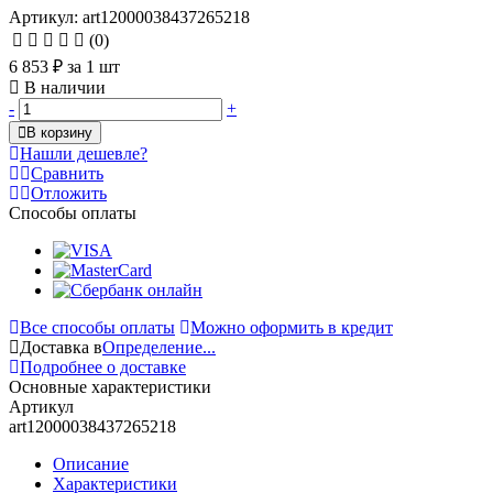
Артикул: art12000038437265218
(0)
6 853 ₽
за 1 шт
В наличии
-
+
В корзину
Нашли дешевле?
Сравнить
Отложить
Способы оплаты
Все способы оплаты
Можно оформить в кредит
Доставка в
Определение...
Подробнее о доставке
Основные характеристики
Артикул
art12000038437265218
Описание
Характеристики