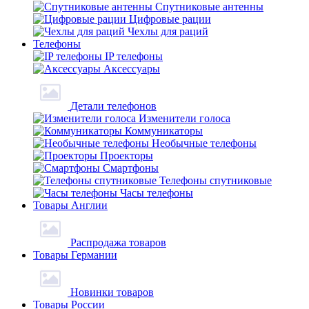
Спутниковые антенны
Цифровые рации
Чехлы для раций
Телефоны
IP телефоны
Аксессуары
Детали телефонов
Изменители голоса
Коммуникаторы
Необычные телефоны
Проекторы
Смартфоны
Телефоны спутниковые
Часы телефоны
Товары Англии
Распродажа товаров
Товары Германии
Новинки товаров
Товары России