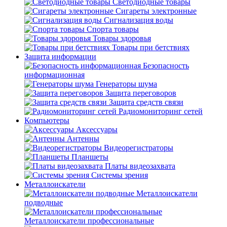
Светодиодные товары
Сигареты электронные
Сигнализация воды
Спорта товары
Товары здоровья
Товары при бетствиях
Защита информации
Безопасность
информационная
Генераторы шума
Защита переговоров
Защита средств связи
Радиомониторинг сетей
Компьютеры
Аксессуары
Антенны
Видеорегистраторы
Планшеты
Платы видеозахвата
Системы зрения
Металлоискатели
Металлоискатели
подводные
Металлоискатели профессиональные