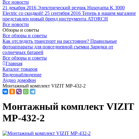
Все новости
21 декабря 2016
Электрический резчик Husqvarna K 3000
Electric со скидкой!
25 сентября 2016
Теперь в нашем магазине
представлен новый бренд инструмента ATORCH
Все новости
Обзоры и советы
Все обзоры и советы
Как отследить транспорт на расстояние?
Правильные
фотоаппараты для повседневной съемки
Зарядки от
солнечных батарей
Все обзоры и советы
Главная
Каталог товаров
Видеонаблюдение
Аудио домофон
Монтажный комплект VIZIT MP-432-2
Монтажный комплект VIZIT
MP-432-2