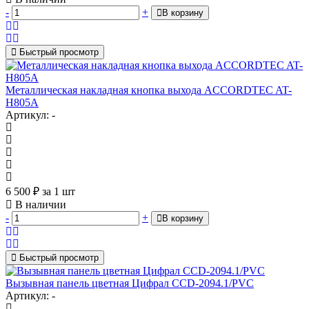
-
+
В корзину
Быстрый просмотр
Металлическая накладная кнопка выхода ACCORDTEC AT-
H805A
Артикул: -
6 500
₽
за 1 шт
В наличии
-
+
В корзину
Быстрый просмотр
Вызывная панель цветная Цифрал CCD-2094.1/PVC
Артикул: -