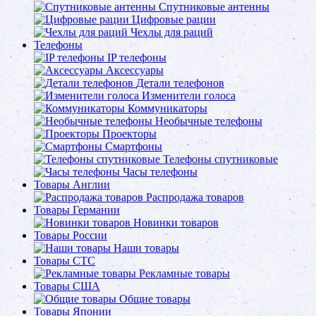
Спутниковые антенны
Цифровые рации
Чехлы для раций
Телефоны
IP телефоны
Аксессуары
Детали телефонов
Изменители голоса
Коммуникаторы
Необычные телефоны
Проекторы
Смартфоны
Телефоны спутниковые
Часы телефоны
Товары Англии
Распродажа товаров
Товары Германии
Новинки товаров
Товары России
Наши товары
Товары СТС
Рекламные товары
Товары США
Общие товары
Товары Японии