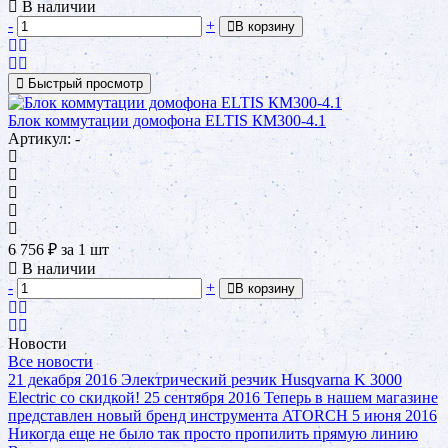
В наличии
-
+
В корзину
Быстрый просмотр
Блок коммутации домофона ELTIS КМ300-4.1
Артикул: -
6 756
₽
за 1 шт
В наличии
-
+
В корзину
Новости
Все новости
21 декабря 2016
Электрический резчик Husqvarna K 3000
Electric со скидкой!
25 сентября 2016
Теперь в нашем магазине
представлен новый бренд инструмента ATORCH
5 июня 2016
Никогда еще не было так просто пропилить прямую линию