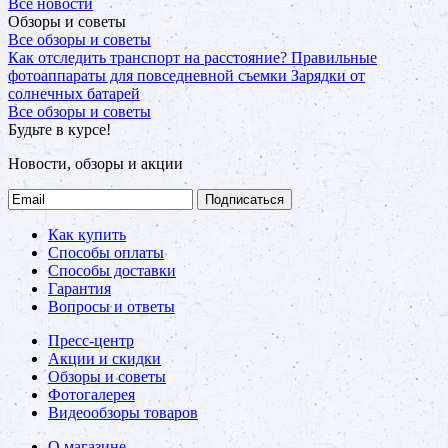
Все новости
Обзоры и советы
Все обзоры и советы
Как отследить транспорт на расстояние?
Правильные
фотоаппараты для повседневной съемки
Зарядки от
солнечных батарей
Все обзоры и советы
Будьте в курсе!
Новости, обзоры и акции
Подписаться
Как купить
Способы оплаты
Способы доставки
Гарантия
Вопросы и ответы
Пресс-центр
Акции и скидки
Обзоры и советы
Фотогалерея
Видеообзоры товаров
О магазине