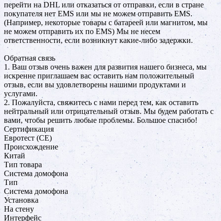
перейти на DHL или отказаться от отправки, если в стране
покупателя нет EMS или мы не можем отправить EMS.
(Например, некоторые товары с батареей или магнитом, мы
не можем отправить их по EMS) Мы не несем
ответственности, если возникнут какие-либо задержки.
Обратная связь
1. Ваш отзыв очень важен для развития нашего бизнеса, мы
искренне приглашаем вас оставить нам положительный
отзыв, если вы удовлетворены нашими продуктами и
услугами.
2. Пожалуйста, свяжитесь с нами перед тем, как оставить
нейтральный или отрицательный отзыв. Мы будем работать с
вами, чтобы решить любые проблемы. Большое спасибо!
Сертификация
Евротест (СЕ)
Происхождение
Китай
Тип товара
Система домофона
Тип
Система домофона
Установка
На стену
Интерфейс