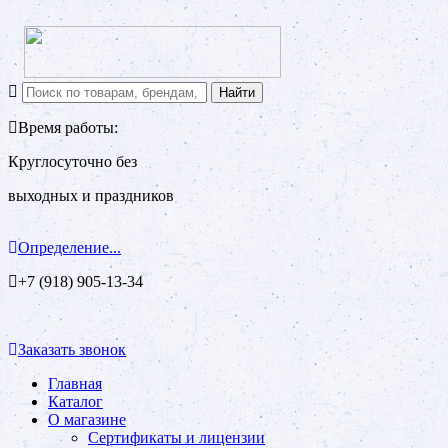
Время работы:
Круглосуточно без
выходных и праздников
Определение...
+7 (918) 905-13-34
Заказать звонок
Главная
Каталог
О магазине
Сертификаты и лицензии