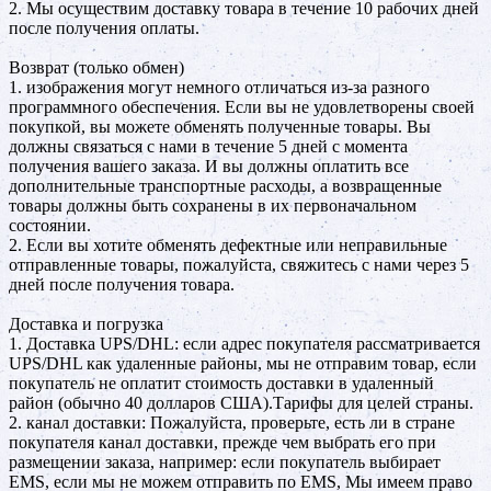
2. Мы осуществим доставку товара в течение 10 рабочих дней
после получения оплаты.
Возврат (только обмен)
1. изображения могут немного отличаться из-за разного
программного обеспечения. Если вы не удовлетворены своей
покупкой, вы можете обменять полученные товары. Вы
должны связаться с нами в течение 5 дней с момента
получения вашего заказа. И вы должны оплатить все
дополнительные транспортные расходы, а возвращенные
товары должны быть сохранены в их первоначальном
состоянии.
2. Если вы хотите обменять дефектные или неправильные
отправленные товары, пожалуйста, свяжитесь с нами через 5
дней после получения товара.
Доставка и погрузка
1. Доставка UPS/DHL: если адрес покупателя рассматривается
UPS/DHL как удаленные районы, мы не отправим товар, если
покупатель не оплатит стоимость доставки в удаленный
район (обычно 40 долларов США).Тарифы для целей страны.
2. канал доставки: Пожалуйста, проверьте, есть ли в стране
покупателя канал доставки, прежде чем выбрать его при
размещении заказа, например: если покупатель выбирает
EMS, если мы не можем отправить по EMS, Мы имеем право