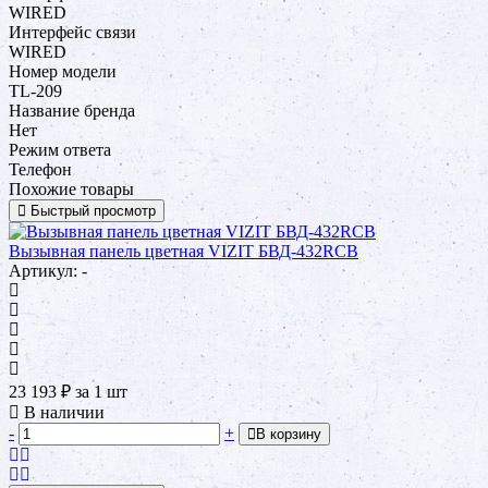
WIRED
Интерфейс связи
WIRED
Номер модели
TL-209
Название бренда
Нет
Режим ответа
Телефон
Похожие товары
Быстрый просмотр
Вызывная панель цветная VIZIT БВД-432RCB
Артикул: -
23 193
₽
за 1 шт
В наличии
-
+
В корзину