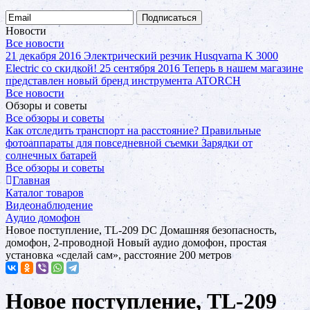
Подписаться
Новости
Все новости
21 декабря 2016
Электрический резчик Husqvarna K 3000
Electric со скидкой!
25 сентября 2016
Теперь в нашем магазине
представлен новый бренд инструмента ATORCH
Все новости
Обзоры и советы
Все обзоры и советы
Как отследить транспорт на расстояние?
Правильные
фотоаппараты для повседневной съемки
Зарядки от
солнечных батарей
Все обзоры и советы
Главная
Каталог товаров
Видеонаблюдение
Аудио домофон
Новое поступление, TL-209 DC Домашняя безопасность,
домофон, 2-проводной Новый аудио домофон, простая
установка «сделай сам», расстояние 200 метров
Новое поступление, TL-209