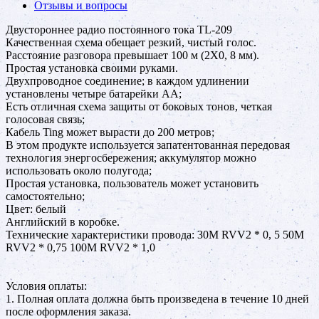
Отзывы и вопросы
Двустороннее радио постоянного тока TL-209
Качественная схема обещает резкий, чистый голос.
Расстояние разговора превышает 100 м (2X0, 8 мм).
Простая установка своими руками.
Двухпроводное соединение; в каждом удлинении
установлены четыре батарейки АА;
Есть отличная схема защиты от боковых тонов, четкая
голосовая связь;
Кабель Ting может вырасти до 200 метров;
В этом продукте используется запатентованная передовая
технология энергосбережения; аккумулятор можно
использовать около полугода;
Простая установка, пользователь может установить
самостоятельно;
Цвет: белый
Английский в коробке.
Технические характеристики провода: 30M RVV2 * 0, 5 50M
RVV2 * 0,75 100M RVV2 * 1,0
Условия оплаты:
1. Полная оплата должна быть произведена в течение 10 дней
после оформления заказа.