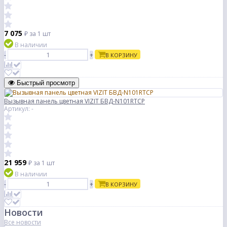
7 075
₽
за 1 шт
В наличии
-
+
В КОРЗИНУ
Быстрый просмотр
Вызывная панель цветная VIZIT БВД-N101RTCP
Артикул: -
21 959
₽
за 1 шт
В наличии
-
+
В КОРЗИНУ
Новости
Все новости