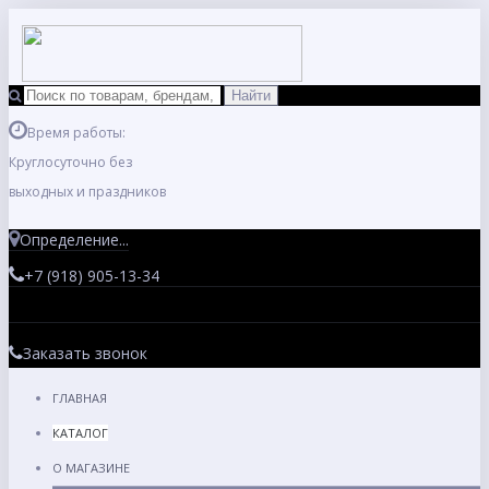
Время работы:
Круглосуточно без
выходных и праздников
Определение...
+7 (918) 905-13-34
Заказать звонок
ГЛАВНАЯ
КАТАЛОГ
О МАГАЗИНЕ