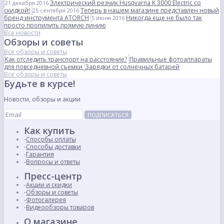
Электрический резчик Husqvarna K 3000 Electric со
21 декабря 2016
скидкой!
Теперь в нашем магазине представлен новый
25 сентября 2016
бренд инструмента ATORCH
Никогда еще не было так
5 июня 2016
просто пропилить прямую линию
Все новости
Обзоры и советы
Все обзоры и советы
Как отследить транспорт на расстояние?
Правильные фотоаппараты
для повседневной съемки
Зарядки от солнечных батарей
Все обзоры и советы
Будьте в курсе!
Новости, обзоры и акции
ПОДПИСАТЬСЯ
Как купить
Способы оплаты
Способы доставки
Гарантия
Вопросы и ответы
Пресс-центр
Акции и скидки
Обзоры и советы
Фотогалерея
Видеообзоры товаров
О магазине