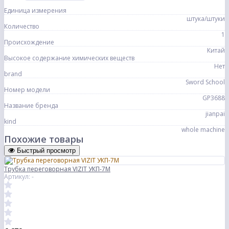
Единица измерения
штука/штуки
Количество
1
Происхождение
Китай
Высокое содержание химических веществ
Нет
brand
Sword School
Номер модели
GP3688
Название бренда
jianpai
kind
whole machine
Похожие товары
Быстрый просмотр
Трубка переговорная VIZIT УКП-7М
Артикул: -