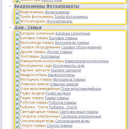
Видеокамеры Фотоаппараты
Видеокамеры
Трейл фотокамеры
Фотоаппараты
Дом - Семья
Батареи солнечные
Бытовые товары
Велосипеда товары
Газовое оборудование
Другие товары
Зоотовары
Измерители-контролеры
Инструменты сада
Картинг запчасти
Квадрокоптеры
Мотоцикла товары
Отмычки замков
Очки мультемидийные
Радио модели
Рации товары
Роботов товары
Рыбалка - Охота
Светодиодные товары
Сигареты электронные
Сигнализация воды
Спорта товары