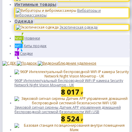
Интимные товары
Вибраторы и
вибромассажеры
Одежда
Экзотическая одежда
Новинки
NEW
Хиты продаж
ХИТ
Скидки
%
960P Интеллектуальный беспроводной WiFi IP камера Security
Network Night Vision Монитор - UK
8 017
₽
Звуковой сигнал сирены Датчик APP управления домашней
беспроводной системой безопасности WiFi USB
8 524
₽