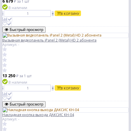
6 679
₽
за 1 шт
В наличии
-
+
В КОРЗИНУ
Быстрый просмотр
Вызывная видеопанель iPanel 2 (Metal) HD 2 абонента
Артикул: -
13 250
₽
за 1 шт
В наличии
-
+
В КОРЗИНУ
Быстрый просмотр
Накладная кнопка выхода ДАКСИС КН-04
Артикул: -