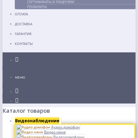
СЕРТИФИКАТЫ И ЛИЦЕНЗИИ
РЕКВИЗИТЫ
ОПЛАТА
ДОСТАВКА
ГАРАНТИЯ
КОНТАКТЫ
Каталог
МЕНЮ
Каталог товаров
Видеонаблюдение
Аудио домофон
Видео няня
Видеодомофоны