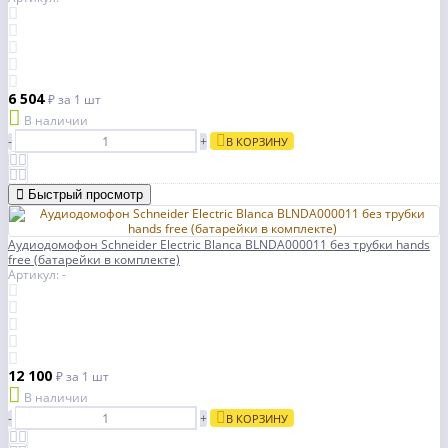
6 504
₽
за 1 шт
В наличии
-
+
В КОРЗИНУ
Быстрый просмотр
Аудиодомофон Schneider Electric Blanca BLNDA000011 без трубки hands
free (батарейки в комплекте)
Артикул: -
12 100
₽
за 1 шт
В наличии
-
+
В КОРЗИНУ