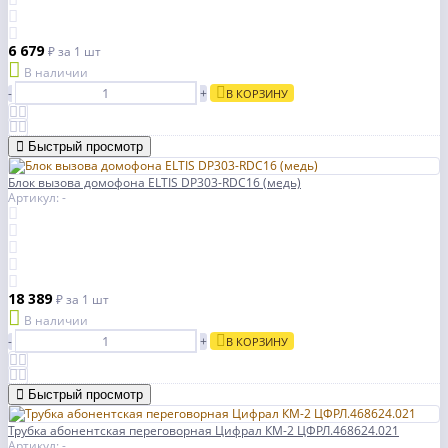
6 679
₽
за 1 шт
В наличии
-
+
В КОРЗИНУ
Быстрый просмотр
Блок вызова домофона ELTIS DP303-RDC16 (медь)
Артикул: -
18 389
₽
за 1 шт
В наличии
-
+
В КОРЗИНУ
Быстрый просмотр
Трубка абонентская переговорная Цифрал КМ-2 ЦФРЛ.468624.021
Артикул: -