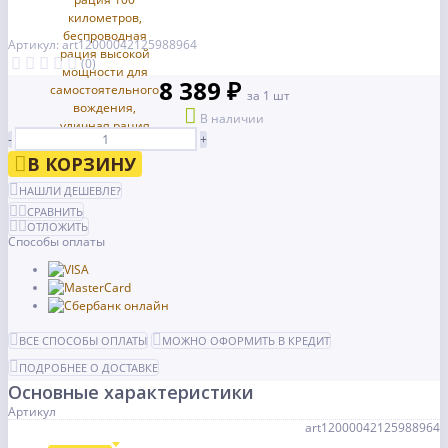
Артикул: art12000042125988964
(0)
8 389 ₽
за 1 шт
В наличии
-
+
В КОРЗИНУ
НАШЛИ ДЕШЕВЛЕ?
СРАВНИТЬ
ОТЛОЖИТЬ
Способы оплаты
ВСЕ СПОСОБЫ ОПЛАТЫ
МОЖНО ОФОРМИТЬ В КРЕДИТ
ПОДРОБНЕЕ О ДОСТАВКЕ
Основные характеристики
Артикул
art12000042125988964