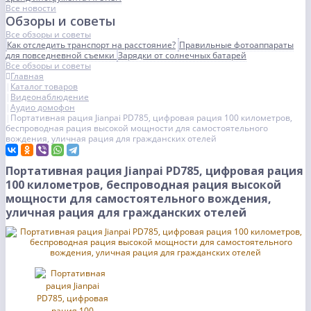
Все новости
Обзоры и советы
Все обзоры и советы
Как отследить транспорт на расстояние?
Правильные фотоаппараты
для повседневной съемки
Зарядки от солнечных батарей
Все обзоры и советы
Главная
Каталог товаров
Видеонаблюдение
Аудио домофон
Портативная рация Jianpai PD785, цифровая рация 100 километров,
беспроводная рация высокой мощности для самостоятельного
вождения, уличная рация для гражданских отелей
Портативная рация Jianpai PD785, цифровая рация
100 километров, беспроводная рация высокой
мощности для самостоятельного вождения,
уличная рация для гражданских отелей