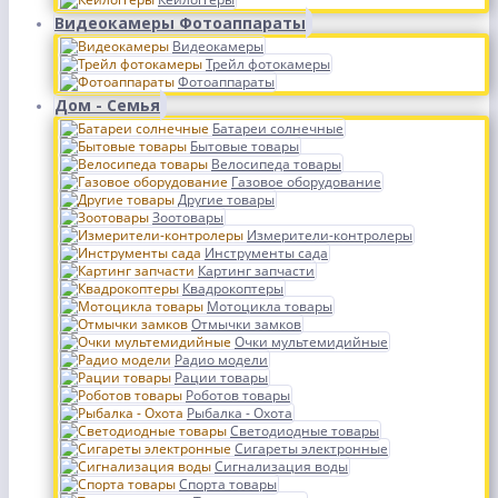
Видеокамеры Фотоаппараты
Видеокамеры
Трейл фотокамеры
Фотоаппараты
Дом - Семья
Батареи солнечные
Бытовые товары
Велосипеда товары
Газовое оборудование
Другие товары
Зоотовары
Измерители-контролеры
Инструменты сада
Картинг запчасти
Квадрокоптеры
Мотоцикла товары
Отмычки замков
Очки мультемидийные
Радио модели
Рации товары
Роботов товары
Рыбалка - Охота
Светодиодные товары
Сигареты электронные
Сигнализация воды
Спорта товары