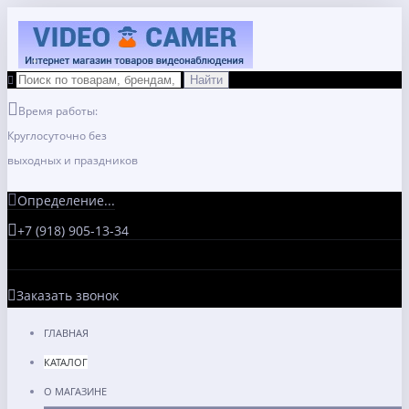
Время работы:
Круглосуточно без
выходных и праздников
Определение...
+7 (918) 905-13-34
Заказать звонок
ГЛАВНАЯ
КАТАЛОГ
О МАГАЗИНЕ