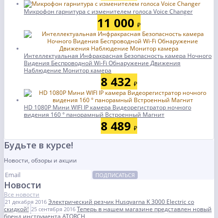
Микрофон гарнитура с изменителем голоса Voice Changer
11 000
₽
Интеллектуальная Инфракрасная Безопасность камера Ночного
Видения Беспроводной Wi-Fi Обнаружение Движения
Наблюдение Монитор камера
8 432
₽
HD 1080P Мини WIFI IP камера Видеорегистратор ночного
видения 160 ° панорамный Встроенный Магнит
8 489
₽
Будьте в курсе!
Новости, обзоры и акции
ПОДПИСАТЬСЯ
Новости
Все новости
Электрический резчик Husqvarna K 3000 Electric со
21 декабря 2016
скидкой!
Теперь в нашем магазине представлен новый
25 сентября 2016
бренд инструмента ATORCH