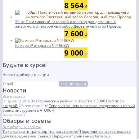
8 564
₽
50шт Пластиковый вставной изолятор для домашнего
животного Электронный забор Деревянный стол Провод
7 600
₽
Камера IP открытая NIP-06BW
9 000
₽
Будьте в курсе!
Новости, обзоры и акции
ПОДПИСАТЬСЯ
Новости
Все новости
Электрический резчик Husqvarna K 3000 Electric со
21 декабря 2016
скидкой!
Теперь в нашем магазине представлен новый
25 сентября 2016
бренд инструмента ATORCH
Все новости
Обзоры и советы
Все обзоры и советы
Как отследить транспорт на расстояние?
Правильные фотоаппараты
для повседневной съемки
Зарядки от солнечных батарей