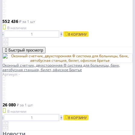
552 436
₽
за 1 шт
В наличии
-
+
В КОРЗИНУ
Быстрый просмотр
Оконный счетчик, двухсторонняя Φ система для больницы, банк,
автобусная станция, билет, офисное Бритье
Артикул: -
26 080
₽
за 1 шт
В наличии
-
+
В КОРЗИНУ
Новости