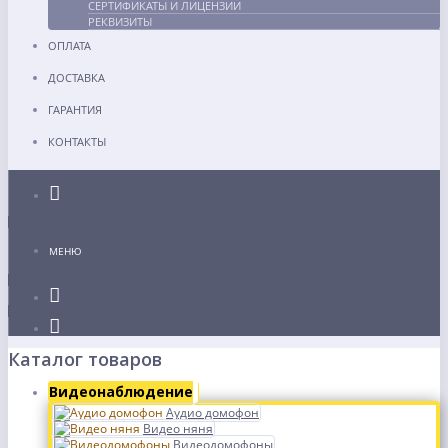
СЕРТИФИКАТЫ И ЛИЦЕНЗИИ
РЕКВИЗИТЫ
ОПЛАТА
ДОСТАВКА
ГАРАНТИЯ
КОНТАКТЫ
Каталог
МЕНЮ
Каталог товаров
Видеонаблюдение
Аудио домофон
Видео няня
Видеодомофоны