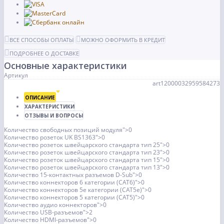
ВСЕ СПОСОБЫ ОПЛАТЫ
МОЖНО ОФОРМИТЬ В КРЕДИТ
ПОДРОБНЕЕ О ДОСТАВКЕ
Основные характеристики
Артикул
art12000032959584273
ОПИСАНИЕ
ХАРАКТЕРИСТИКИ
ОТЗЫВЫ И ВОПРОСЫ
Количество свободных позиций модуля">0
Количество розеток UK BS1363">0
Количество розеток швейцарского стандарта тип 25">0
Количество розеток швейцарского стандарта тип 23">0
Количество розеток швейцарского стандарта тип 15">0
Количество розеток швейцарского стандарта тип 13">0
Количество 15-контактных разъемов D-Sub">0
Количество коннекторов 6 категории (CAT6)">0
Количество коннекторов 5e категории (CAT5e)">0
Количество коннекторов 5 категории (CAT5)">0
Количество аудио коннекторов">0
Количество USB-разъемов">2
Количество HDMI-разъемов">0