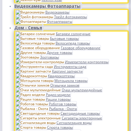
Видеокамеры Фотоаппараты
Видеокамеры
Трейл фотокамеры
Фотоаппараты
Дом - Семья
Батареи солнечные
Бытовые товары
Велосипеда товары
Газовое оборудование
Другие товары
Зоотовары
Измерители-контролеры
Инструменты сада
Картинг запчасти
Квадрокоптеры
Мотоцикла товары
Отмычки замков
Очки мультемидийные
Радио модели
Рации товары
Роботов товары
Рыбалка - Охота
Светодиодные товары
Сигареты электронные
Сигнализация воды
Спорта товары