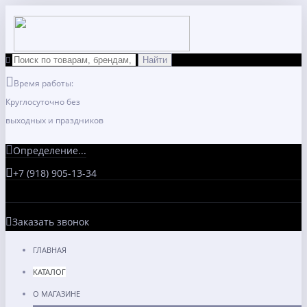
Время работы:
Круглосуточно без
выходных и праздников
Определение...
+7 (918) 905-13-34
Заказать звонок
ГЛАВНАЯ
КАТАЛОГ
О МАГАЗИНЕ