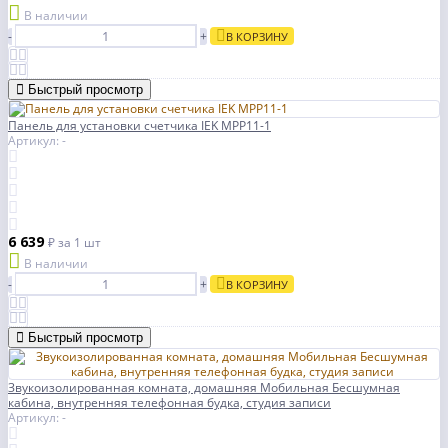
В наличии
-
+
В КОРЗИНУ
Быстрый просмотр
Панель для установки счетчика IEK MPP11-1
Артикул: -
6 639
₽
за 1 шт
В наличии
-
+
В КОРЗИНУ
Быстрый просмотр
Звукоизолированная комната, домашняя Мобильная Бесшумная
кабина, внутренняя телефонная будка, студия записи
Артикул: -