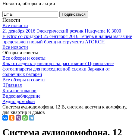
Новости, обзоры и акции
Подписаться
Новости
Все новости
21 декабря 2016
Электрический резчик Husqvarna K 3000
Electric со скидкой!
25 сентября 2016
Теперь в нашем магазине
представлен новый бренд инструмента ATORCH
Все новости
Обзоры и советы
Все обзоры и советы
Как отследить транспорт на расстояние?
Правильные
фотоаппараты для повседневной съемки
Зарядки от
солнечных батарей
Все обзоры и советы
Главная
Каталог товаров
Видеонаблюдение
Аудио домофон
Система аудиодомофона, 12 В, система доступа к домофону,
для квартир и домов
Система аудиодомофона, 12