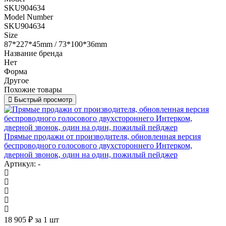
SKU904634
Model Number
SKU904634
Size
87*227*45mm / 73*100*36mm
Название бренда
Нет
Форма
Другое
Похожие товары
Быстрый просмотр
Прямые продажи от производителя, обновленная версия
беспроводного голосового двухстороннего Интерком,
дверной звонок, один на один, пожилый пейджер
Артикул: -
18 905
₽
за 1 шт