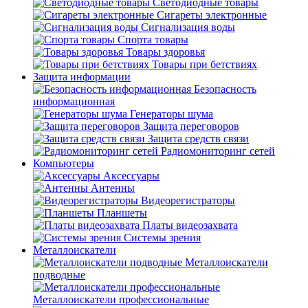
Светодиодные товары
Сигареты электронные
Сигнализация воды
Спорта товары
Товары здоровья
Товары при бетствиях
Защита информации
Безопасность
информационная
Генераторы шума
Защита переговоров
Защита средств связи
Радиомониторинг сетей
Компьютеры
Аксессуары
Антенны
Видеорегистраторы
Планшеты
Платы видеозахвата
Системы зрения
Металлоискатели
Металлоискатели
подводные
Металлоискатели профессиональные