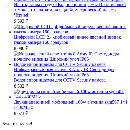
На открытом воздухе Водонепроницаемы Пластиковый
замок с отпечатком пальца Биометрический навес -
Черный
9 593
₽
Цифровой LCD 2,4-дюймовый видео дверной звонок
глазок камера 160 градусов
8 080
₽
Инфракрасный осветитель 8 Array IR Светодиоды
ночного видения Широкий угол IP65
Водонепроницаемы для CCTV Securiy камера
8 532
₽
Двухдиапазонный мобильный 100w антенна sgm507 144
/ 430MHz
8 671
₽
Будьте в курсе!