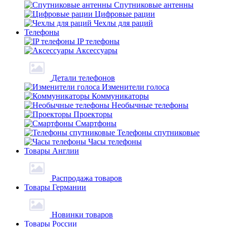
Спутниковые антенны
Цифровые рации
Чехлы для раций
Телефоны
IP телефоны
Аксессуары
Детали телефонов
Изменители голоса
Коммуникаторы
Необычные телефоны
Проекторы
Смартфоны
Телефоны спутниковые
Часы телефоны
Товары Англии
Распродажа товаров
Товары Германии
Новинки товаров
Товары России