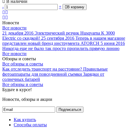
В наличии
-
+
В корзину
Новости
Все новости
21 декабря 2016
Электрический резчик Husqvarna K 3000
Electric со скидкой!
25 сентября 2016
Теперь в нашем магазине
представлен новый бренд инструмента ATORCH
5 июня 2016
Никогда еще не было так просто пропилить прямую линию
Все новости
Обзоры и советы
Все обзоры и советы
Как отследить транспорт на расстояние?
Правильные
фотоаппараты для повседневной съемки
Зарядки от
солнечных батарей
Все обзоры и советы
Будьте в курсе!
Новости, обзоры и акции
Подписаться
Как купить
Способы оплаты