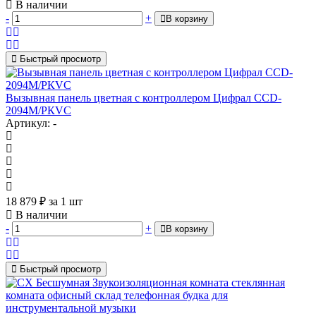
В наличии
-
+
В корзину
Быстрый просмотр
Вызывная панель цветная с контроллером Цифрал CCD-
2094М/РКVC
Артикул: -
18 879
₽
за 1 шт
В наличии
-
+
В корзину
Быстрый просмотр