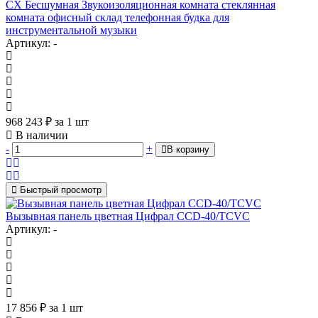
CX Бесшумная Звукоизоляционная комната стеклянная
комната офисный склад телефонная будка для
инструментальной музыки
Артикул: -
968 243
₽
за 1 шт
В наличии
-
+
В корзину
Быстрый просмотр
Вызывная панель цветная Цифрал CCD-40/TCVС
Артикул: -
17 856
₽
за 1 шт