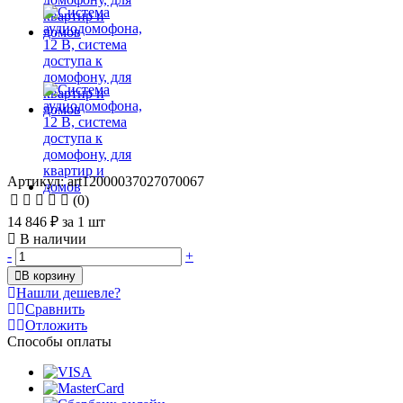
Артикул: art12000037027070067
(0)
14 846 ₽
за 1 шт
В наличии
-
+
В корзину
Нашли дешевле?
Сравнить
Отложить
Способы оплаты