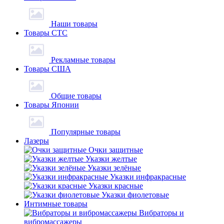
Наши товары
Товары СТС
Рекламные товары
Товары США
Общие товары
Товары Японии
Популярные товары
Лазеры
Очки защитные
Указки желтые
Указки зелёные
Указки инфракрасные
Указки красные
Указки фиолетовые
Интимные товары
Вибраторы и
вибромассажеры