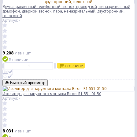
Двунаправленный телефонный звонок, проводной, неназрительный
домофон, дверной звонок, пара, неназрительный, двусторонний,
голосовой
Артикул: -
9 208
₽
за 1 шт
В наличии
-
+
В КОРЗИНУ
Быстрый просмотр
Изолятор для наружного монтажа Bironi R1-551-01-50
Артикул: -
8 031
₽
за 1 шт