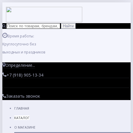
Время работы:
Круглосуточно без
выходных и праздников
Определение...
+7 (918) 905-13-34
Заказать звонок
ГЛАВНАЯ
КАТАЛОГ
О МАГАЗИНЕ