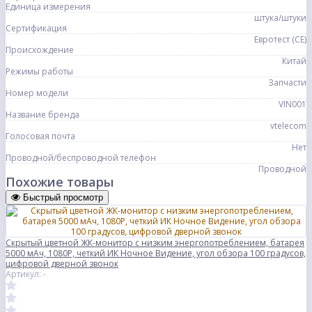
Единица измерения
штука/штуки
Сертификация
Евротест (СЕ)
Происхождение
Китай
Режимы работы
Запчасти
Номер модели
VIN001
Название бренда
vtelecom
Голосовая почта
Нет
Проводной/беспроводной телефон
Проводной
Похожие товары
Быстрый просмотр
Скрытый цветной ЖК-монитор с низким энергопотреблением, батарея
5000 мАч, 1080P, четкий ИК Ночное Видение, угол обзора 100 градусов,
цифровой дверной звонок
Артикул: -