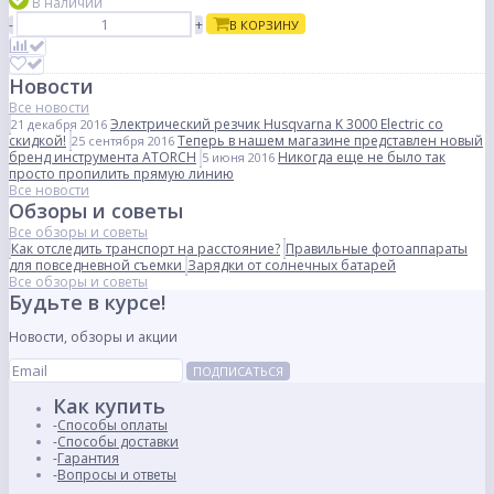
В наличии
-
+
В КОРЗИНУ
Новости
Все новости
Электрический резчик Husqvarna K 3000 Electric со
21 декабря 2016
скидкой!
Теперь в нашем магазине представлен новый
25 сентября 2016
бренд инструмента ATORCH
Никогда еще не было так
5 июня 2016
просто пропилить прямую линию
Все новости
Обзоры и советы
Все обзоры и советы
Как отследить транспорт на расстояние?
Правильные фотоаппараты
для повседневной съемки
Зарядки от солнечных батарей
Все обзоры и советы
Будьте в курсе!
Новости, обзоры и акции
ПОДПИСАТЬСЯ
Как купить
Способы оплаты
Способы доставки
Гарантия
Вопросы и ответы