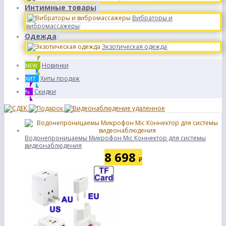
Интимные товары
Вибраторы и
вибромассажеры
Одежда
Экзотическая одежда
Новинки
NEW
Хиты продаж
ХИТ
Скидки
%
Водонепроницаемы Микрофон Mic Коннектор для системы
видеонаблюдения
8 698
₽