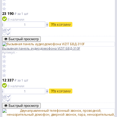
23 190
₽
за 1 шт
В наличии
-
+
В КОРЗИНУ
Быстрый просмотр
Вызывная панель аудиодомофона VIZIT БВД-310F
Артикул: -
12 337
₽
за 1 шт
В наличии
-
+
В КОРЗИНУ
Быстрый просмотр