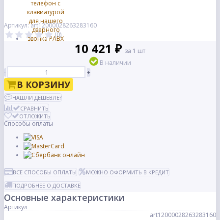
Артикул: art12000028263283160
(0)
10 421 ₽
за 1 шт
В наличии
-
+
В КОРЗИНУ
НАШЛИ ДЕШЕВЛЕ?
СРАВНИТЬ
ОТЛОЖИТЬ
Способы оплаты
ВСЕ СПОСОБЫ ОПЛАТЫ
МОЖНО ОФОРМИТЬ В КРЕДИТ
ПОДРОБНЕЕ О ДОСТАВКЕ
Основные характеристики
Артикул
art12000028263283160