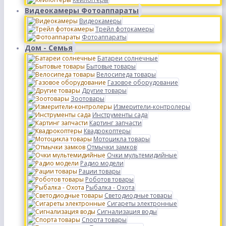
Видеокамеры Фотоаппараты
Видеокамеры
Трейл фотокамеры
Фотоаппараты
Дом - Семья
Батареи солнечные
Бытовые товары
Велосипеда товары
Газовое оборудование
Другие товары
Зоотовары
Измерители-контролеры
Инструменты сада
Картинг запчасти
Квадрокоптеры
Мотоцикла товары
Отмычки замков
Очки мультемидийные
Радио модели
Рации товары
Роботов товары
Рыбалка - Охота
Светодиодные товары
Сигареты электронные
Сигнализация воды
Спорта товары