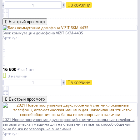
-
+
В КОРЗИНУ
Быстрый просмотр
Блок коммутации домофона VIZIT БКМ-443S
Артикул: -
16 600
₽
за 1 шт
В наличии
-
+
В КОРЗИНУ
Быстрый просмотр
2021 Новое поступление двухсторонний счетчик локальные телефоны,
автоматическая машина для наклеивания этикеток способ общения
окна банка переговорные в наличии
Артикул: -