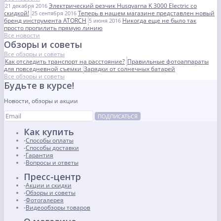
Электрический резчик Husqvarna K 3000 Electric со
21 декабря 2016
скидкой!
Теперь в нашем магазине представлен новый
25 сентября 2016
бренд инструмента ATORCH
Никогда еще не было так
5 июня 2016
просто пропилить прямую линию
Все новости
Обзоры и советы
Все обзоры и советы
Как отследить транспорт на расстояние?
Правильные фотоаппараты
для повседневной съемки
Зарядки от солнечных батарей
Все обзоры и советы
Будьте в курсе!
Новости, обзоры и акции
ПОДПИСАТЬСЯ
Как купить
Способы оплаты
Способы доставки
Гарантия
Вопросы и ответы
Пресс-центр
Акции и скидки
Обзоры и советы
Фотогалерея
Видеообзоры товаров