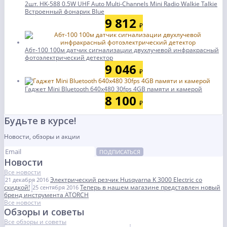
2шт. HK-588 0.5W UHF Auto Multi-Channels Mini Radio Walkie Talkie
Встроенный фонарик Blue
9 812
₽
Абт-100 100м датчик сигнализации двухлучевой инфракрасный
фотоэлектрический детектор
9 046
₽
Гаджет Mini Bluetooth 640x480 30fps 4GB памяти и камерой
8 100
₽
Будьте в курсе!
Новости, обзоры и акции
ПОДПИСАТЬСЯ
Новости
Все новости
Электрический резчик Husqvarna K 3000 Electric со
21 декабря 2016
скидкой!
Теперь в нашем магазине представлен новый
25 сентября 2016
бренд инструмента ATORCH
Все новости
Обзоры и советы
Все обзоры и советы