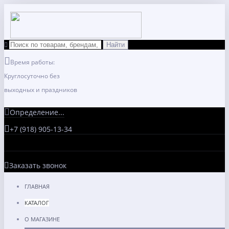
Время работы:
Круглосуточно без
выходных и праздников
Определение...
+7 (918) 905-13-34
Заказать звонок
ГЛАВНАЯ
КАТАЛОГ
О МАГАЗИНЕ