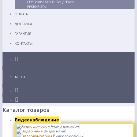
СЕРТИФИКАТЫ И ЛИЦЕНЗИИ
РЕКВИЗИТЫ
ОПЛАТА
ДОСТАВКА
ГАРАНТИЯ
КОНТАКТЫ
Каталог
МЕНЮ
Каталог товаров
Видеонаблюдение
Аудио домофон
Видео няня
Видеодомофоны