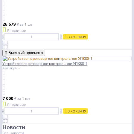
26 679
₽
за 1 шт
В наличии
-
+
В КОРЗИНУ
Быстрый просмотр
Устройство переговорное контрольное УПК88-1
Артикул: -
7 000
₽
за 1 шт
В наличии
-
+
В КОРЗИНУ
Новости
Все новости