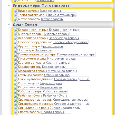
Видеокамеры Фотоаппараты
Видеокамеры
Трейл фотокамеры
Фотоаппараты
Дом - Семья
Батареи солнечные
Бытовые товары
Велосипеда товары
Газовое оборудование
Другие товары
Зоотовары
Измерители-контролеры
Инструменты сада
Картинг запчасти
Квадрокоптеры
Мотоцикла товары
Отмычки замков
Очки мультемидийные
Радио модели
Рации товары
Роботов товары
Рыбалка - Охота
Светодиодные товары
Сигареты электронные
Сигнализация воды
Спорта товары