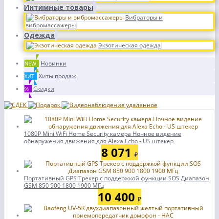
Интимные товары
Вибраторы и
вибромассажеры
Одежда
Экзотическая одежда
Новинки
NEW
Хиты продаж
ХИТ
Скидки
%
1080P Mini WiFi Home Security камера Ночное видение
обнаружения движения для Alexa Echo - US штекер
8 071
₽
Портативный GPS Tрекер с поддержкой функции SOS Диапазон
GSM 850 900 1800 1900 МГц
10 400
₽