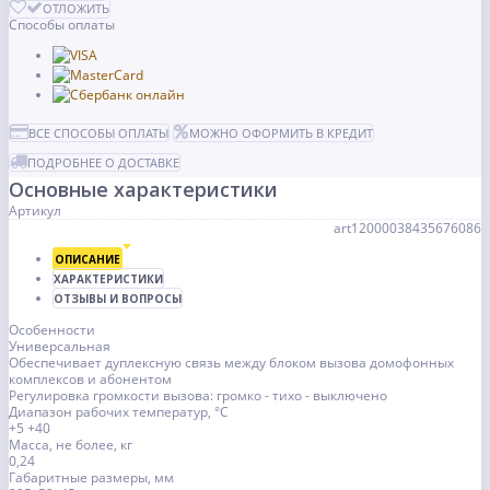
ОТЛОЖИТЬ
Способы оплаты
ВСЕ СПОСОБЫ ОПЛАТЫ
МОЖНО ОФОРМИТЬ В КРЕДИТ
ПОДРОБНЕЕ О ДОСТАВКЕ
Основные характеристики
Артикул
art12000038435676086
ОПИСАНИЕ
ХАРАКТЕРИСТИКИ
ОТЗЫВЫ И ВОПРОСЫ
Особенности
Универсальная
Обеспечивает дуплексную связь между блоком вызова домофонных
комплексов и абонентом
Регулировка громкости вызова: громко - тихо - выключено
Диапазон рабочих температур, °С
+5 +40
Масса, не более, кг
0,24
Габаритные размеры, мм