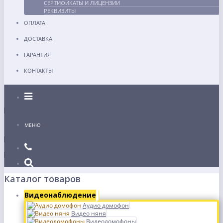
СЕРТИФИКАТЫ И ЛИЦЕНЗИИ
РЕКВИЗИТЫ
ОПЛАТА
ДОСТАВКА
ГАРАНТИЯ
КОНТАКТЫ
Каталог
МЕНЮ
Каталог товаров
Видеонаблюдение
Аудио домофон
Видео няня
Видеодомофоны