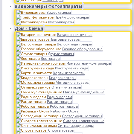
Видеокамеры Фотоаппараты
Видеокамеры
Трейл фотокамеры
Фотоаппараты
Дом - Семья
Батареи солнечные
Бытовые товары
Велосипеда товары
Газовое оборудование
Другие товары
Зоотовары
Измерители-контролеры
Инструменты сада
Картинг запчасти
Квадрокоптеры
Мотоцикла товары
Отмычки замков
Очки мультемидийные
Радио модели
Рации товары
Роботов товары
Рыбалка - Охота
Светодиодные товары
Сигареты электронные
Сигнализация воды
Спорта товары