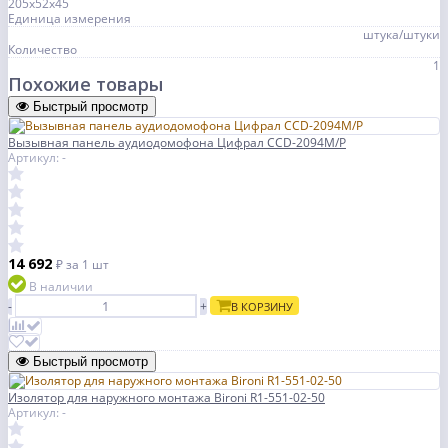
205х52х45
Единица измерения
штука/штуки
Количество
1
Похожие товары
Быстрый просмотр
Вызывная панель аудиодомофона Цифрал CCD-2094M/P
Артикул: -
14 692
₽
за 1 шт
В наличии
-
+
В КОРЗИНУ
Быстрый просмотр
Изолятор для наружного монтажа Bironi R1-551-02-50
Артикул: -