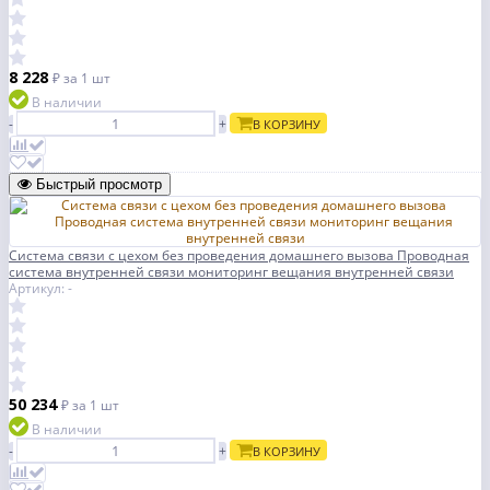
8 228
₽
за 1 шт
В наличии
-
+
В КОРЗИНУ
Быстрый просмотр
Система связи с цехом без проведения домашнего вызова Проводная
система внутренней связи мониторинг вещания внутренней связи
Артикул: -
50 234
₽
за 1 шт
В наличии
-
+
В КОРЗИНУ