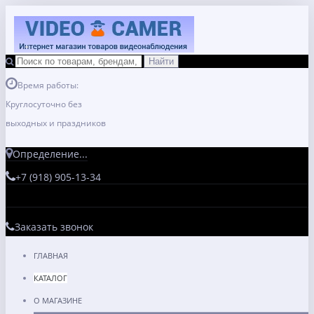
Время работы:
Круглосуточно без
выходных и праздников
Определение...
+7 (918) 905-13-34
Заказать звонок
ГЛАВНАЯ
КАТАЛОГ
О МАГАЗИНЕ