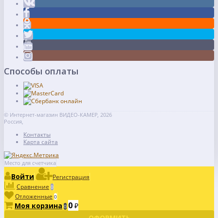
Способы оплаты
© Интернет-магазин ВИДЕО-КАМЕР, 2026
Россия,
Контакты
Карта сайта
Место для счетчика
Войти
Регистрация
Сравнение
0
Отложенные
0
0
Моя корзина
₽
0
ОФОРМИТЬ