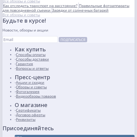
Все обзоры и советы
Как отследить транспорт на расстояние?
Правильные фотоаппараты
для повседневной съемки
Зарядки от солнечных батарей
Все обзоры и советы
Будьте в курсе!
Новости, обзоры и акции
ПОДПИСАТЬСЯ
Как купить
Способы оплаты
Способы доставки
Гарантия
Вопросы и ответы
Пресс-центр
Акции и скидки
Обзоры и советы
Фотогалерея
Видеообзоры товаров
О магазине
Сертификаты
Договор оферты
Реквизиты
Присоединяйтесь