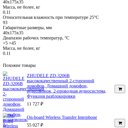
40х175х35
Масса, не более, кг
0.11
Относительная влажность при температуре 25°С
93
Габаритные размеры, мм
40х175х35
Диапазон рабочих температур, °С
+5 +45
Масса, не более, кг
0.11
Похожие товары
ZHUDELE ZD-3206B
высококачественный 2-сторонний
домофон, Домашний домофон,
аудиозвонок, 2-проводная аудиосистема,
Функция разблокировки
11 727
₽
On-board Wireless Transfer Interphone
55 027
₽