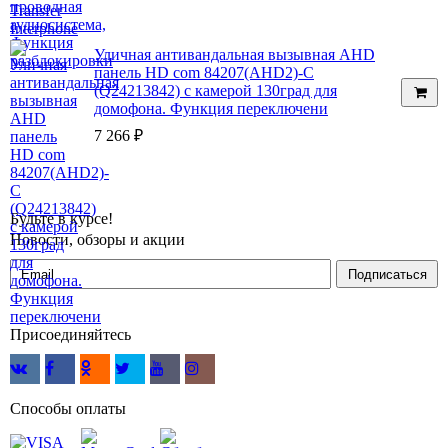
Уличная антивандальная вызывная AHD
панель HD com 84207(AHD2)-C
(Q24213842) с камерой 130град для
домофона. Функция переключени
7 266
₽
Будьте в курсе!
Новости, обзоры и акции
Подписаться
Присоединяйтесь
Способы оплаты