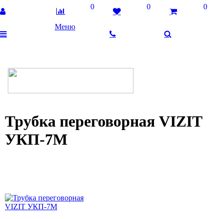
0
0
0
Меню
Трубка переговорная VIZIT
УКП-7М