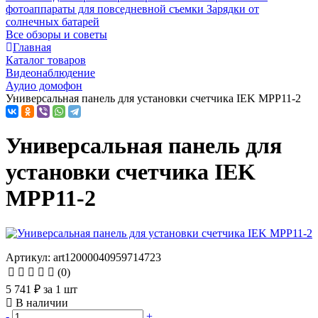
фотоаппараты для повседневной съемки
Зарядки от
солнечных батарей
Все обзоры и советы
Главная
Каталог товаров
Видеонаблюдение
Аудио домофон
Универсальная панель для установки счетчика IEK MPP11-2
Универсальная панель для
установки счетчика IEK
MPP11-2
Артикул: art12000040959714723
(0)
5 741 ₽
за 1 шт
В наличии
-
+