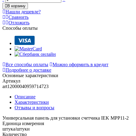
В корзину
Нашли дешевле?
Сравнить
Отложить
Способы оплаты
Все способы оплаты
Можно оформить в кредит
Подробнее о доставке
Основные характеристики
Артикул
art12000040959714723
Описание
Характеристики
Отзывы и вопросы
Универсальная панель для установки счетчика IEK MPP11-2
Единица измерения
штука/штуки
Количество