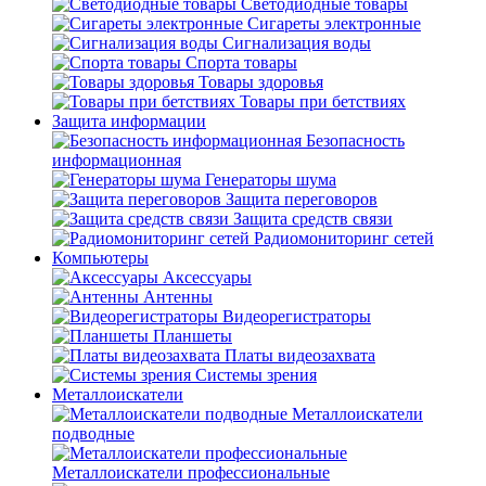
Светодиодные товары
Сигареты электронные
Сигнализация воды
Спорта товары
Товары здоровья
Товары при бетствиях
Защита информации
Безопасность
информационная
Генераторы шума
Защита переговоров
Защита средств связи
Радиомониторинг сетей
Компьютеры
Аксессуары
Антенны
Видеорегистраторы
Планшеты
Платы видеозахвата
Системы зрения
Металлоискатели
Металлоискатели
подводные
Металлоискатели профессиональные