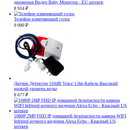
движения Видео Baby Монитор - EU штекер
8 914
₽
Телефон изменяющий голос
9 000
₽
Датчик Детектор 110dB Voice 1.0m Кабель Высокий
низкий уровень воды
8 677
₽
1080P 2MP FHD IP домашней безопасности камера WIFI
Infrered ночного видения Alexa Echo - Красный US
штекер