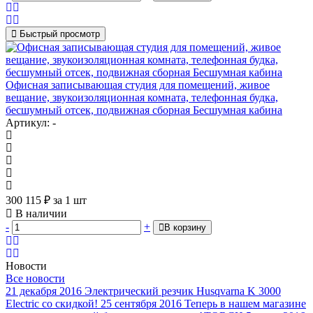
Быстрый просмотр
Офисная записывающая студия для помещений, живое
вещание, звукоизоляционная комната, телефонная будка,
бесшумный отсек, подвижная сборная Бесшумная кабина
Артикул: -
300 115
₽
за 1 шт
В наличии
-
+
В корзину
Новости
Все новости
21 декабря 2016
Электрический резчик Husqvarna K 3000
Electric со скидкой!
25 сентября 2016
Теперь в нашем магазине