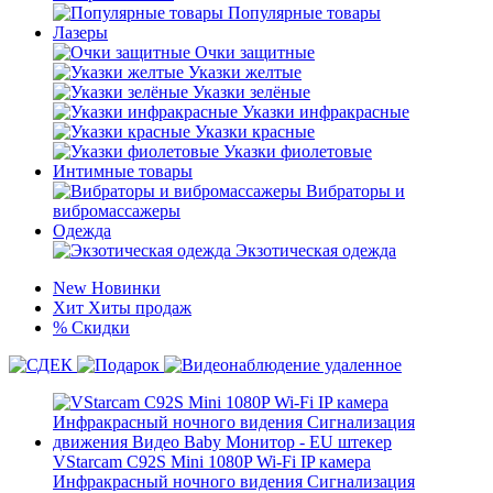
Популярные товары
Лазеры
Очки защитные
Указки желтые
Указки зелёные
Указки инфракрасные
Указки красные
Указки фиолетовые
Интимные товары
Вибраторы и
вибромассажеры
Одежда
Экзотическая одежда
New
Новинки
Хит
Хиты продаж
%
Скидки
VStarcam C92S Mini 1080P Wi-Fi IP камера
Инфракрасный ночного видения Сигнализация