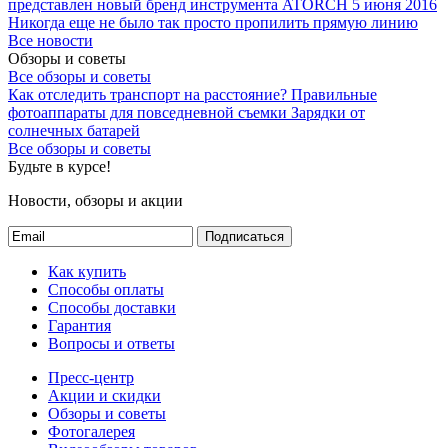
представлен новый бренд инструмента ATORCH
5 июня 2016
Никогда еще не было так просто пропилить прямую линию
Все новости
Обзоры и советы
Все обзоры и советы
Как отследить транспорт на расстояние?
Правильные
фотоаппараты для повседневной съемки
Зарядки от
солнечных батарей
Все обзоры и советы
Будьте в курсе!
Новости, обзоры и акции
Подписаться
Как купить
Способы оплаты
Способы доставки
Гарантия
Вопросы и ответы
Пресс-центр
Акции и скидки
Обзоры и советы
Фотогалерея