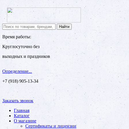
Время работы:
Круглосуточно без
выходных и праздников
Определение...
+7 (918) 905-13-34
Заказать звонок
Главная
Каталог
О магазине
Сертификаты и лицензии