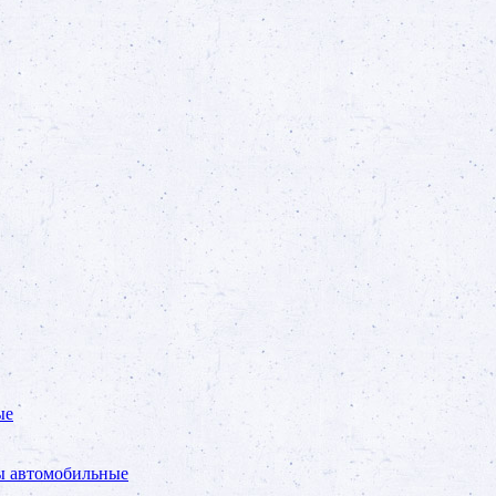
ые
ы автомобильные