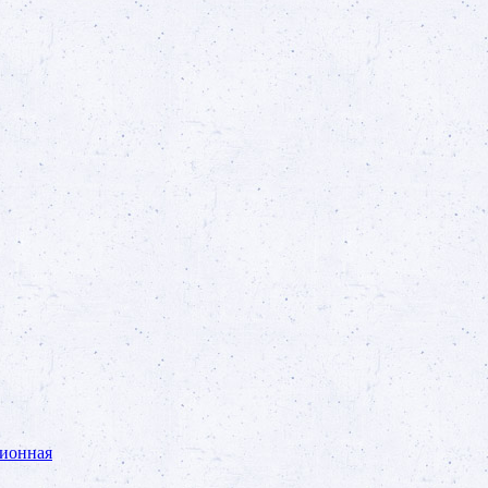
ционная