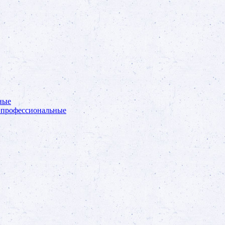
ные
 профессиональные