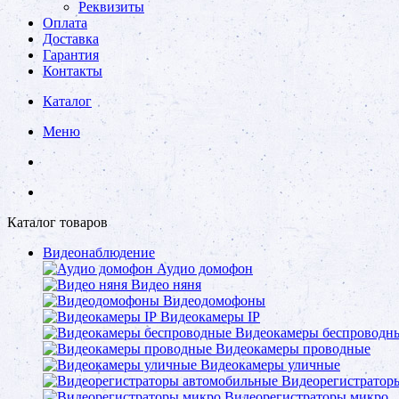
Реквизиты
Оплата
Доставка
Гарантия
Контакты
Каталог
Меню
Каталог товаров
Видеонаблюдение
Аудио домофон
Видео няня
Видеодомофоны
Видеокамеры IP
Видеокамеры беспроводн
Видеокамеры проводные
Видеокамеры уличные
Видеорегистратор
Видеорегистраторы микро