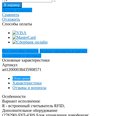
В корзину
Нашли дешевле?
Сравнить
Отложить
Способы оплаты
Все способы оплаты
Можно оформить в кредит
Подробнее о доставке
Основные характеристики
Артикул
art12000038435908571
Описание
Характеристики
Отзывы и вопросы
Особенности
Вариант исполнения:
R - встроенный считыватель RFID;
Дополнительное оборудование
(278290) БУД-430S Блок управления домофоном;