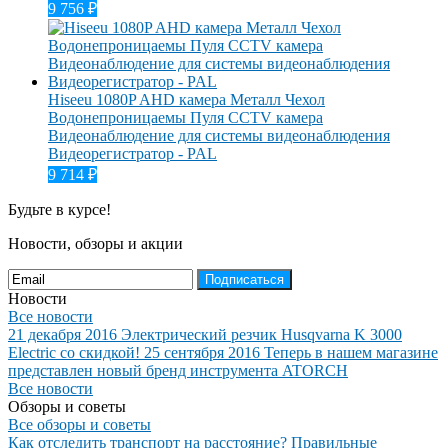
9 756
₽
Hiseeu 1080P AHD камера Металл Чехол
Водонепроницаемы Пуля CCTV камера
Видеонаблюдение для системы видеонаблюдения
Видеорегистратор - PAL
9 714
₽
Будьте в курсе!
Новости, обзоры и акции
Подписаться
Новости
Все новости
21 декабря 2016
Электрический резчик Husqvarna K 3000
Electric со скидкой!
25 сентября 2016
Теперь в нашем магазине
представлен новый бренд инструмента ATORCH
Все новости
Обзоры и советы
Все обзоры и советы
Как отследить транспорт на расстояние?
Правильные