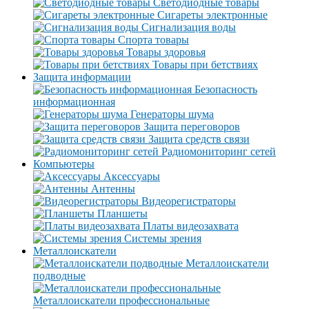
Светодиодные товары
Сигареты электронные
Сигнализация воды
Спорта товары
Товары здоровья
Товары при бетствиях
Защита информации
Безопасность
информационная
Генераторы шума
Защита переговоров
Защита средств связи
Радиомониторинг сетей
Компьютеры
Аксессуары
Антенны
Видеорегистраторы
Планшеты
Платы видеозахвата
Системы зрения
Металлоискатели
Металлоискатели
подводные
Металлоискатели профессиональные