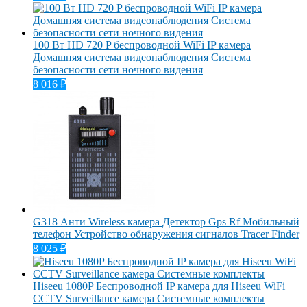
100 Вт HD 720 P беспроводной WiFi IP камера
Домашняя система видеонаблюдения Система
безопасности сети ночного видения
8 016
₽
G318 Анти Wireless камера Детектор Gps Rf Мобильный
телефон Устройство обнаружения сигналов Tracer Finder
8 025
₽
Hiseeu 1080P Беспроводной IP камера для Hiseeu WiFi
CCTV Surveillance камера Системные комплекты