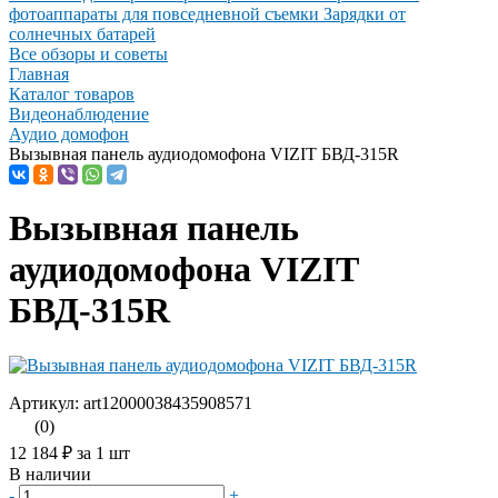
фотоаппараты для повседневной съемки
Зарядки от
солнечных батарей
Все обзоры и советы
Главная
Каталог товаров
Видеонаблюдение
Аудио домофон
Вызывная панель аудиодомофона VIZIT БВД-315R
Вызывная панель
аудиодомофона VIZIT
БВД-315R
Артикул: art12000038435908571
(0)
12 184 ₽
за 1 шт
В наличии
-
+