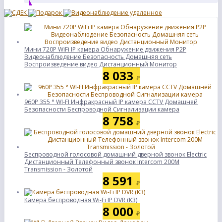
Мини 720P WiFi IP камера Обнаружение движения P2P
Видеонаблюдение Безопасность Домашняя сеть
Воспроизведение видео Дистанционный Монитор
8 033
₽
960P 355 ° WI-FI Инфракрасный IP камера CCTV Домашней
Безопасности Беспроводной Сигнализации камера
8 758
₽
Беспроводной голосовой домашний дверной звонок Electric
Дистанционный Телефонный звонок Intercom 200M
Transmission - Золотой
8 591
₽
Камера беспроводная Wi-Fi IP DVR (К3)
8 000
₽