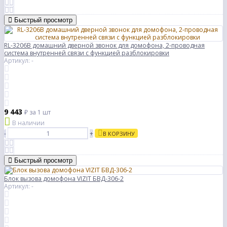
Быстрый просмотр
RL-3206B домашний дверной звонок для домофона, 2-проводная
система внутренней связи с функцией разблокировки
Артикул: -
9 443
₽
за 1 шт
В наличии
-
+
В КОРЗИНУ
Быстрый просмотр
Блок вызова домофона VIZIT БВД-306-2
Артикул: -