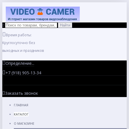
Время работы:
Круглосуточно без
выходных и праздников
Определение...
+7 (918) 905-13-34
Заказать звонок
ГЛАВНАЯ
КАТАЛОГ
О МАГАЗИНЕ