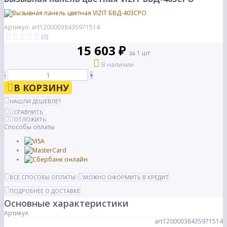
Артикул: art12000038435971514
(0)
15 603 ₽
за 1 шт
В наличии
-
+
В КОРЗИНУ
НАШЛИ ДЕШЕВЛЕ?
СРАВНИТЬ
ОТЛОЖИТЬ
Способы оплаты
ВСЕ СПОСОБЫ ОПЛАТЫ
МОЖНО ОФОРМИТЬ В КРЕДИТ
ПОДРОБНЕЕ О ДОСТАВКЕ
Основные характеристики
Артикул
art12000038435971514