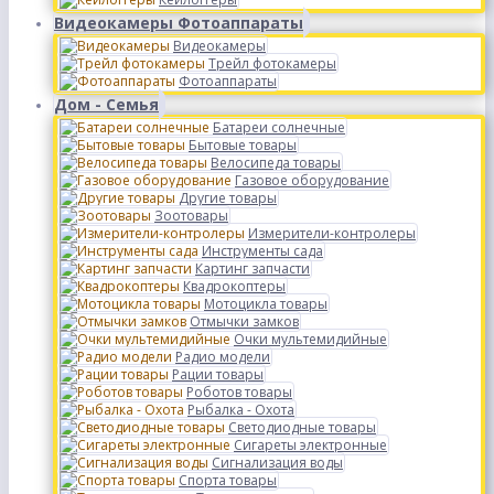
Видеокамеры Фотоаппараты
Видеокамеры
Трейл фотокамеры
Фотоаппараты
Дом - Семья
Батареи солнечные
Бытовые товары
Велосипеда товары
Газовое оборудование
Другие товары
Зоотовары
Измерители-контролеры
Инструменты сада
Картинг запчасти
Квадрокоптеры
Мотоцикла товары
Отмычки замков
Очки мультемидийные
Радио модели
Рации товары
Роботов товары
Рыбалка - Охота
Светодиодные товары
Сигареты электронные
Сигнализация воды
Спорта товары