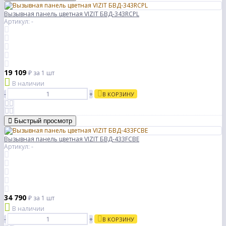
Вызывная панель цветная VIZIT БВД-343RCPL
Артикул: -
19 109
₽
за 1 шт
В наличии
-
+
В КОРЗИНУ
Быстрый просмотр
Вызывная панель цветная VIZIT БВД-433FCBE
Артикул: -
34 790
₽
за 1 шт
В наличии
-
+
В КОРЗИНУ