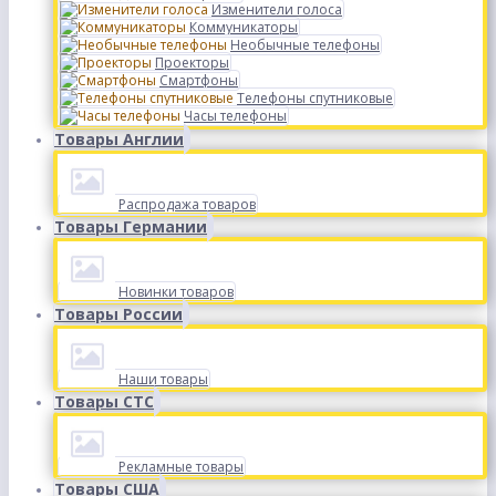
Изменители голоса
Коммуникаторы
Необычные телефоны
Проекторы
Смартфоны
Телефоны спутниковые
Часы телефоны
Товары Англии
Распродажа товаров
Товары Германии
Новинки товаров
Товары России
Наши товары
Товары СТС
Рекламные товары
Товары США