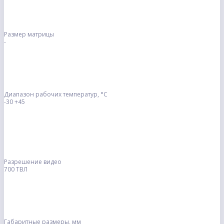
Размер матрицы
-
Диапазон рабочих температур, °С
-30 +45
Разрешение видео
700 ТВЛ
Габаритные размеры, мм