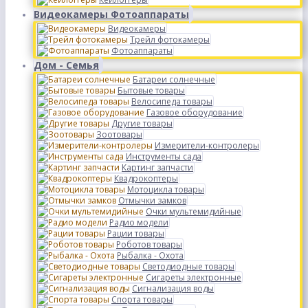
Видеокамеры Фотоаппараты
Видеокамеры
Трейл фотокамеры
Фотоаппараты
Дом - Семья
Батареи солнечные
Бытовые товары
Велосипеда товары
Газовое оборудование
Другие товары
Зоотовары
Измерители-контролеры
Инструменты сада
Картинг запчасти
Квадрокоптеры
Мотоцикла товары
Отмычки замков
Очки мультемидийные
Радио модели
Рации товары
Роботов товары
Рыбалка - Охота
Светодиодные товары
Сигареты электронные
Сигнализация воды
Спорта товары