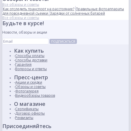
Все обзоры и советы
Как отследить транспорт на расстояние?
Правильные фотоаппараты
для повседневной съемки
Зарядки от солнечных батарей
Все обзоры и советы
Будьте в курсе!
Новости, обзоры и акции
ПОДПИСАТЬСЯ
Как купить
Способы оплаты
Способы доставки
Гарантия
Вопросы и ответы
Пресс-центр
Акции и скидки
Обзоры и советы
Фотогалерея
Видеообзоры товаров
О магазине
Сертификаты
Договор оферты
Реквизиты
Присоединяйтесь