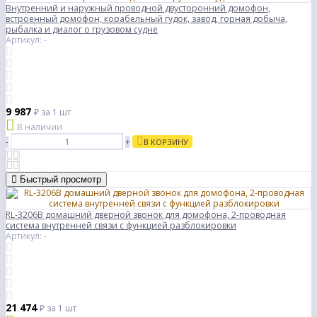
Внутренний и наружный проводной двусторонний домофон,
встроенный домофон, корабельный гудок, завод, горная добыча,
рыбалка и диалог о грузовом судне
Артикул: -
9 987
₽
за 1 шт
В наличии
-
+
В КОРЗИНУ
Быстрый просмотр
RL-3206B домашний дверной звонок для домофона, 2-проводная
система внутренней связи с функцией разблокировки
Артикул: -
21 474
₽
за 1 шт