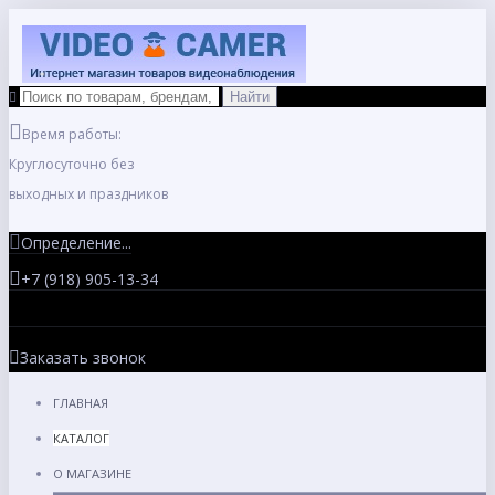
Время работы:
Круглосуточно без
выходных и праздников
Определение...
+7 (918) 905-13-34
Заказать звонок
ГЛАВНАЯ
КАТАЛОГ
О МАГАЗИНЕ