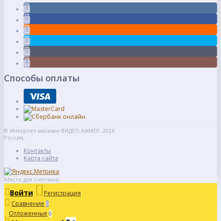
Способы оплаты
© Интернет-магазин ВИДЕО-КАМЕР, 2026
Россия,
Контакты
Карта сайта
Место для счетчика
Войти
Регистрация
Сравнение
0
Отложенные
0