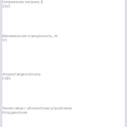
Напряжение питания, В
23±5
Минимальная освещенность, лк
0.5
Формат видеосигнала
CVBS
Линия связи с абонентским устройством
Координатная