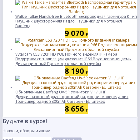
Walkie Talkie Hands-free Bluetooth Беспроводная гарнитура K Тип
Наушник Двухсторонняя Радио Наушники для мотоцикл
Baofeng
9 070
₽
VStarcam C53 720P HD POE Ночного видения IP камера
Поддержка сигнализации движения IP66 Водонепроницаемы
Дистанционный Просмотр облачной службы
8 190
₽
Обновленные Baofeng UV-5R Уоки-токи VH / UHF
Двухдиапазонный двухсторонний радиоприемопередатчик
Трансивер радио 3800mAh батареи - EU штекер
8 656
₽
Будьте в курсе!
Новости, обзоры и акции