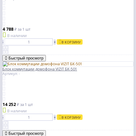
4 788
₽
за 1 шт
В наличии
-
+
В КОРЗИНУ
Быстрый просмотр
Блок коммутации домофона VIZIT БК-501
Артикул: -
14 252
₽
за 1 шт
В наличии
-
+
В КОРЗИНУ
Быстрый просмотр