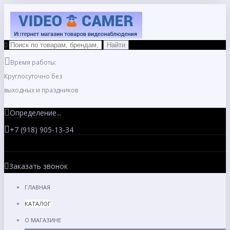
Время работы:
Круглосуточно без
выходных и праздников
Определение...
+7 (918) 905-13-34
Заказать звонок
ГЛАВНАЯ
КАТАЛОГ
О МАГАЗИНЕ