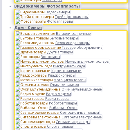
Видеокамеры Фотоаппараты
Видеокамеры
Трейл фотокамеры
Фотоаппараты
Дом - Семья
Батареи солнечные
Бытовые товары
Велосипеда товары
Газовое оборудование
Другие товары
Зоотовары
Измерители-контролеры
Инструменты сада
Картинг запчасти
Квадрокоптеры
Мотоцикла товары
Отмычки замков
Очки мультемидийные
Радио модели
Рации товары
Роботов товары
Рыбалка - Охота
Светодиодные товары
Сигареты электронные
Сигнализация воды
Спорта товары