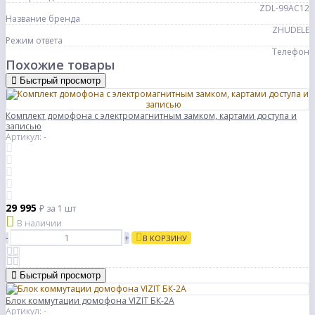
ZDL-99AC12
Название бренда
ZHUDELE
Режим ответа
Телефон
Похожие товары
Быстрый просмотр
Комплект домофона с электромагнитным замком, картами доступа и
записью
Артикул: -
29 995
₽
за 1 шт
В наличии
-
+
В КОРЗИНУ
Быстрый просмотр
Блок коммутации домофона VIZIT БК-2А
Артикул: -