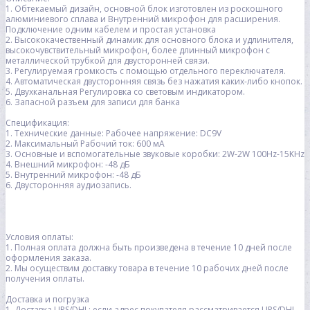
1. Обтекаемый дизайн, основной блок изготовлен из роскошного
алюминиевого сплава и Внутренний микрофон для расширения.
Подключение одним кабелем и простая установка
2. Высококачественный динамик для основного блока и удлинителя,
высокочувствительный микрофон, более длинный микрофон с
металлической трубкой для двусторонней связи.
3. Регулируемая громкость с помощью отдельного переключателя.
4. Автоматическая двусторонняя связь без нажатия каких-либо кнопок.
5. Двухканальная Регулировка со световым индикатором.
6. Запасной разъем для записи для банка
Спецификация:
1. Технические данные: Рабочее напряжение: DC9V
2. Максимальный Рабочий ток: 600 мА
3. Основные и вспомогательные звуковые коробки: 2W-2W 100Hz-15KHz
4. Внешний микрофон: -48 дБ
5. Внутренний микрофон: -48 дБ
6. Двусторонняя аудиозапись.
Условия оплаты:
1. Полная оплата должна быть произведена в течение 10 дней после
оформления заказа.
2. Мы осуществим доставку товара в течение 10 рабочих дней после
получения оплаты.
Доставка и погрузка
1. Доставка UPS/DHL: если адрес покупателя рассматривается UPS/DHL