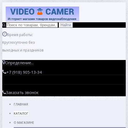
Время работы:
Круглосуточно без
выходных и праздников
Определение...
+7 (918) 905-13-34
Заказать звонок
ГЛАВНАЯ
КАТАЛОГ
О МАГАЗИНЕ