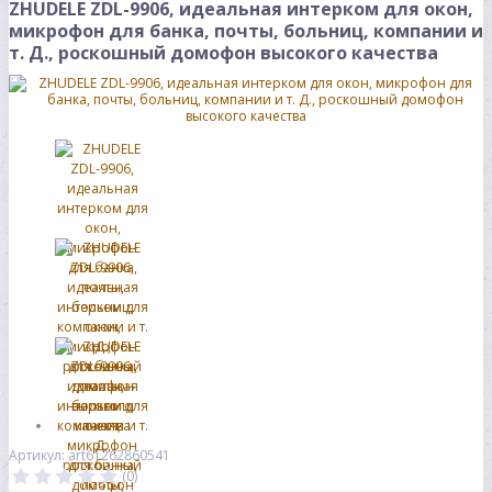
ZHUDELE ZDL-9906, идеальная интерком для окон,
микрофон для банка, почты, больниц, компании и
т. Д., роскошный домофон высокого качества
Артикул: art61262860541
(0)