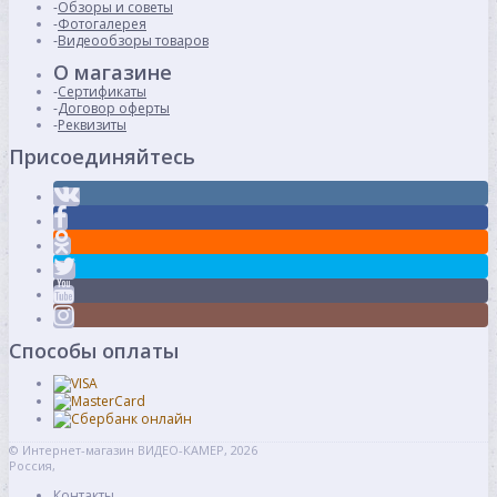
Обзоры и советы
Фотогалерея
Видеообзоры товаров
О магазине
Сертификаты
Договор оферты
Реквизиты
Присоединяйтесь
Способы оплаты
© Интернет-магазин ВИДЕО-КАМЕР, 2026
Россия,
Контакты