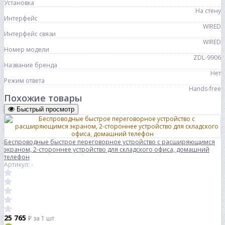
Установка
На стену
Интерфейс
WIRED
Интерфейс связи
WIRED
Номер модели
ZDL-9906
Название бренда
Нет
Режим ответа
Hands-free
Похожие товары
Быстрый просмотр
Беспроводные быстрое переговорное устройство с расширяющимся
экраном, 2-стороннее устройство для складского офиса, домашний
телефон
Артикул: -
25 765
₽
за 1 шт