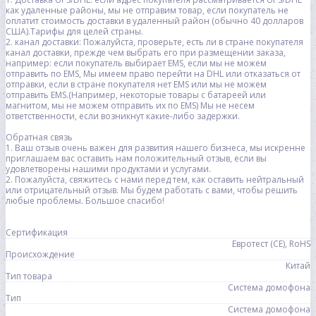
как удаленные районы, мы не отправим товар, если покупатель не
оплатит стоимость доставки в удаленный район (обычно 40 долларов
США).Тарифы для целей страны.
2. канал доставки: Пожалуйста, проверьте, есть ли в стране покупателя
канал доставки, прежде чем выбрать его при размещении заказа,
например: если покупатель выбирает EMS, если мы не можем
отправить по EMS, Мы имеем право перейти на DHL или отказаться от
отправки, если в стране покупателя нет EMS или мы не можем
отправить EMS.(Например, некоторые товары с батареей или
магнитом, мы не можем отправить их по EMS) Мы не несем
ответственности, если возникнут какие-либо задержки.
Обратная связь
1. Ваш отзыв очень важен для развития нашего бизнеса, мы искренне
приглашаем вас оставить нам положительный отзыв, если вы
удовлетворены нашими продуктами и услугами.
2. Пожалуйста, свяжитесь с нами перед тем, как оставить нейтральный
или отрицательный отзыв. Мы будем работать с вами, чтобы решить
любые проблемы. Большое спасибо!
Сертификация
Евротест (СЕ), RoHS
Происхождение
Китай
Тип товара
Система домофона
Тип
Система домофона