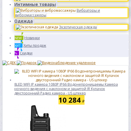
Интимные товары
Вибраторы и
вибромассажеры
Одежда
Экзотическая одежда
Новинки
NEW
Хиты продаж
ХИТ
Скидки
%
8LED WIFI IP камера 1080P IP66 Водонепроницаемы Камера
ночного видения с наклоном и защитой IR Кулачок
двусторонний Радио камера - US штекер
10 284
₽