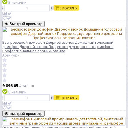
В наличии
-
+
В КОРЗИНУ
Быстрый просмотр
Беспроводной домофон Дверной звонок Домашний голосовой
домофон Дверной звонок Поддержка двустороннего домофона
Профессиональное проникновение
Артикул: -
9 896.05
₽
за 1 шт
В наличии
-
+
В КОРЗИНУ
Быстрый просмотр
Граммофон Виниловый проигрыватель для гостиной, винтажный