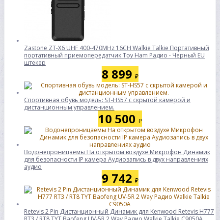
Zastone ZT-X6 UHF 400-470MHz 16CH Walkie Talkie Портативный
портативный приемопередатчик Toy Ham Радио - Черный EU
штекер
8 899
₽
Спортивная обувь модель: ST-HS57 с скрытой камерой и
дистанционным управлением.
10 500
₽
Водонепроницаемы На открытом воздухе Микрофон Динамик
для безопасности IP камера Аудиозапись в двух направлениях
аудио
9 742
₽
Retevis 2 Pin Дистанционный Динамик для Kenwood Retevis H777
RT3 / RT8 TYT Baofeng UV-5R 2 Way Радио Walkie Talkie C9050A