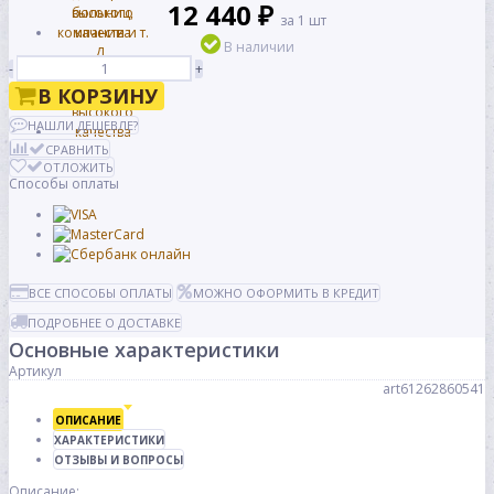
12 440 ₽
за 1 шт
В наличии
-
+
В КОРЗИНУ
НАШЛИ ДЕШЕВЛЕ?
СРАВНИТЬ
ОТЛОЖИТЬ
Способы оплаты
ВСЕ СПОСОБЫ ОПЛАТЫ
МОЖНО ОФОРМИТЬ В КРЕДИТ
ПОДРОБНЕЕ О ДОСТАВКЕ
Основные характеристики
Артикул
art61262860541
ОПИСАНИЕ
ХАРАКТЕРИСТИКИ
ОТЗЫВЫ И ВОПРОСЫ
Описание: