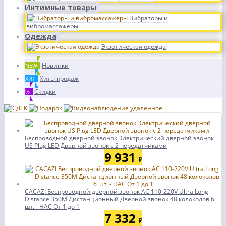
Интимные товары
Вибраторы и
вибромассажеры
Одежда
Экзотическая одежда
Новинки
NEW
Хиты продаж
ХИТ
Скидки
%
Беспроводной дверной звонок Электрический дверной звонок
US Plug LED Дверной звонок с 2 передатчиками
9 931
₽
CACAZI Беспроводной дверной звонок AC 110-220V Ultra Long
Distance 350M Дистанционный Дверной звонок 48 колоколов 6
шт. - НАС От 1 до 1
7 332
₽