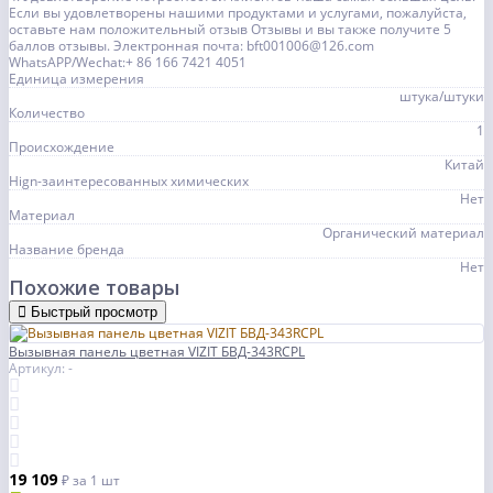
Если вы удовлетворены нашими продуктами и услугами, пожалуйста,
оставьте нам положительный отзыв Отзывы и вы также получите 5
баллов отзывы. Электронная почта: bft001006@126.com
WhatsAPP/Wechat:+ 86 166 7421 4051
Единица измерения
штука/штуки
Количество
1
Происхождение
Китай
Hign-заинтересованных химических
Нет
Материал
Органический материал
Название бренда
Нет
Похожие товары
Быстрый просмотр
Вызывная панель цветная VIZIT БВД-343RCPL
Артикул: -
19 109
₽
за 1 шт