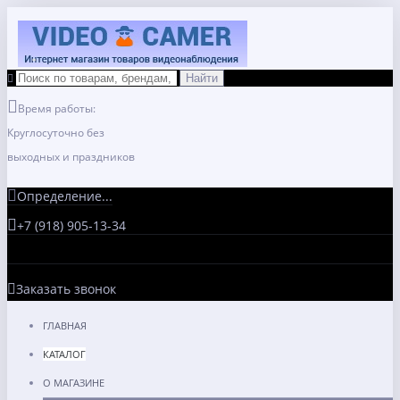
Время работы:
Круглосуточно без
выходных и праздников
Определение...
+7 (918) 905-13-34
Заказать звонок
ГЛАВНАЯ
КАТАЛОГ
О МАГАЗИНЕ