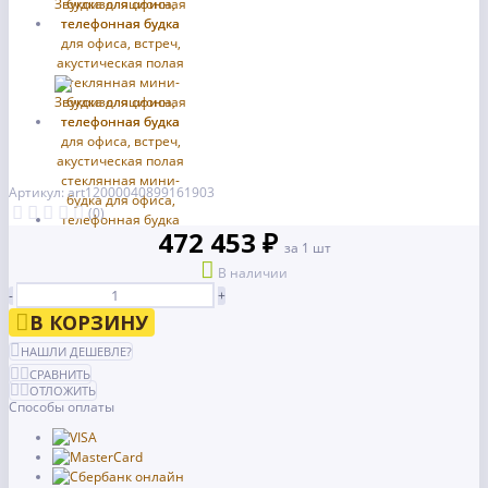
Артикул: art12000040899161903
(0)
472 453 ₽
за 1 шт
В наличии
-
+
В КОРЗИНУ
НАШЛИ ДЕШЕВЛЕ?
СРАВНИТЬ
ОТЛОЖИТЬ
Способы оплаты