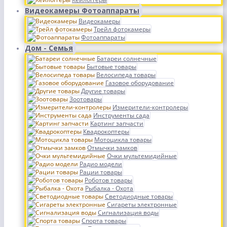
Видеокамеры Фотоаппараты
Видеокамеры
Трейл фотокамеры
Фотоаппараты
Дом - Семья
Батареи солнечные
Бытовые товары
Велосипеда товары
Газовое оборудование
Другие товары
Зоотовары
Измерители-контролеры
Инструменты сада
Картинг запчасти
Квадрокоптеры
Мотоцикла товары
Отмычки замков
Очки мультемидийные
Радио модели
Рации товары
Роботов товары
Рыбалка - Охота
Светодиодные товары
Сигареты электронные
Сигнализация воды
Спорта товары