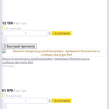
12 150
₽
за 1 шт
В наличии
-
+
В КОРЗИНУ
Быстрый просмотр
Звоните владельцу разблокировки, проверьте безопасность
сообщества Jingle Bell
Артикул: -
51 979
₽
за 1 шт
В наличии
-
+
В КОРЗИНУ