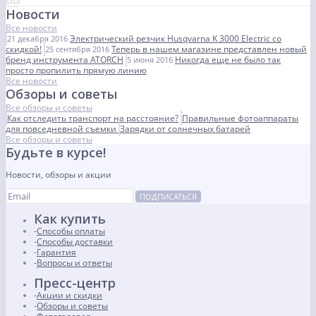
Новости
Все новости
Электрический резчик Husqvarna K 3000 Electric со
21 декабря 2016
скидкой!
Теперь в нашем магазине представлен новый
25 сентября 2016
бренд инструмента ATORCH
Никогда еще не было так
5 июня 2016
просто пропилить прямую линию
Все новости
Обзоры и советы
Все обзоры и советы
Как отследить транспорт на расстояние?
Правильные фотоаппараты
для повседневной съемки
Зарядки от солнечных батарей
Все обзоры и советы
Будьте в курсе!
Новости, обзоры и акции
ПОДПИСАТЬСЯ
Как купить
Способы оплаты
Способы доставки
Гарантия
Вопросы и ответы
Пресс-центр
Акции и скидки
Обзоры и советы