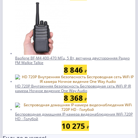
Baofeng BF-M4 400-470 МГц, 5 Вт, ветчина двусторонняя Радио
FM Walkie Talkie
8 846
₽
HD 720P Внутренняя безопасность Беспроводная сеть WiFi IP IR
камера Ночное видение One Way Audio
8 368
₽
Беспроводная домашняя IP-камера видеонаблюдения WiFi 720P
HD - Голубой
10 275
₽