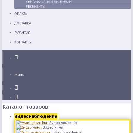
СЕРТИФИКАТЫ И ЛИЦЕНЗИИ
РЕКВИЗИТЫ
ОПЛАТА
ДОСТАВКА
ГАРАНТИЯ
КОНТАКТЫ
Каталог
МЕНЮ
Каталог товаров
Видеонаблюдение
Аудио домофон
Видео няня
Видеодомофоны