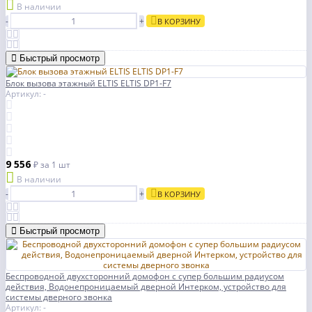
В наличии
-
+
В КОРЗИНУ
Быстрый просмотр
Блок вызова этажный ELTIS ELTIS DP1-F7
Артикул: -
9 556
₽
за 1 шт
В наличии
-
+
В КОРЗИНУ
Быстрый просмотр
Беспроводной двухсторонний домофон с супер большим радиусом
действия, Водонепроницаемый дверной Интерком, устройство для
системы дверного звонка
Артикул: -