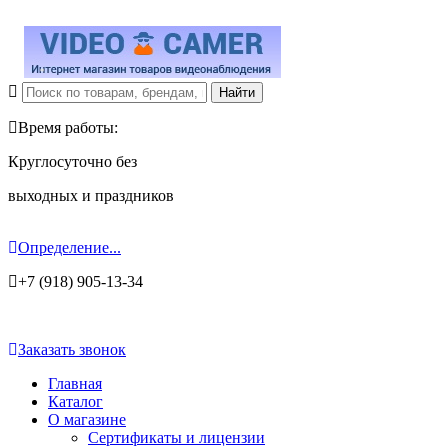
Время работы:
Круглосуточно без
выходных и праздников
Определение...
+7 (918) 905-13-34
Заказать звонок
Главная
Каталог
О магазине
Сертификаты и лицензии