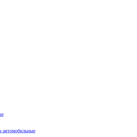
ые
ы автомобильные