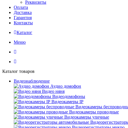
Реквизиты
Оплата
Доставка
Гарантия
Контакты
Каталог
Меню
Каталог товаров
Видеонаблюдение
Аудио домофон
Видео няня
Видеодомофоны
Видеокамеры IP
Видеокамеры беспроводн
Видеокамеры проводные
Видеокамеры уличные
Видеорегистратор
Видеорегистраторы микро